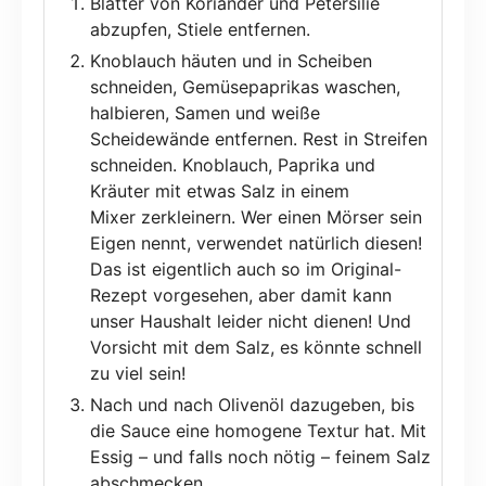
Blätter von Koriander und Petersilie
abzupfen, Stiele entfernen.
Knoblauch häuten und in Scheiben
schneiden, Gemüsepaprikas waschen,
halbieren, Samen und weiße
Scheidewände entfernen. Rest in Streifen
schneiden. Knoblauch, Paprika und
Kräuter mit etwas Salz in einem
Mixer zerkleinern. Wer einen Mörser sein
Eigen nennt, verwendet natürlich diesen!
Das ist eigentlich auch so im Original-
Rezept vorgesehen, aber damit kann
unser Haushalt leider nicht dienen! Und
Vorsicht mit dem Salz, es könnte schnell
zu viel sein!
Nach und nach Olivenöl dazugeben, bis
die Sauce eine homogene Textur hat. Mit
Essig – und falls noch nötig – feinem Salz
abschmecken.