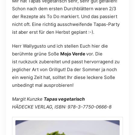
Mir hat Tapas vegetarisch sehr, sehr gut gefallen!
Schon nach dem ersten Durchblättern waren 2/3
der Rezepte als To Do markiert. Und das passiert
nicht oft. Eine richtig ausschweifende Tapas-Party
ist aber erst für den Herbst geplant :-).
Herr Wallygusto und ich stellen Euch hier die
berühmte grüne Soße
Mojo Verde
vor. Die
ist ruckzuck zubereitet und passt hervorragend zu
jeglicher Art von Grillgut! Da der Sommer ja noch
ein wenig Zeit hat, solltet Ihr diese leckere Soße
unbedingt mal ausprobieren!
Margit Kunzke
Tapas vegetarisch
HÄDECKE VERLAG, ISBN: 978-3-7750-0666-8