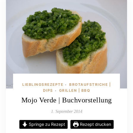
LIEBLINGSREZEPTE
BROTAUFSTRICHE |
•
DIPS
GRILLEN | BBQ
•
Mojo Verde | Buchvorstellung
1. September 2014
Springe zu Rezept
Rezept drucken