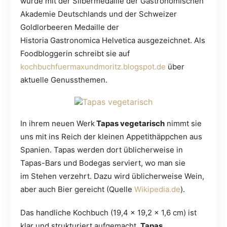
wurde mit der Silbermedaille der Gastronomischen
Akademie Deutschlands und der Schweizer
Goldlorbeeren Medaille der
Historia Gastronomica Helvetica ausgezeichnet. Als
Foodbloggerin schreibt sie auf
kochbuchfuermaxundmoritz.blogspot.de
über
aktuelle Genussthemen.
In ihrem neuen Werk
Tapas vegetarisch
nimmt sie
uns mit ins Reich der kleinen Appetithäppchen aus
Spanien. Tapas werden dort üblicherweise in
Tapas-Bars und Bodegas serviert, wo man sie
im Stehen verzehrt. Dazu wird üblicherweise Wein,
aber auch Bier gereicht (Quelle
Wikipedia.de
).
Das handliche Kochbuch (19,4 x 19,2 x 1,6 cm) ist
klar und strukturiert aufgemacht.
Tapas