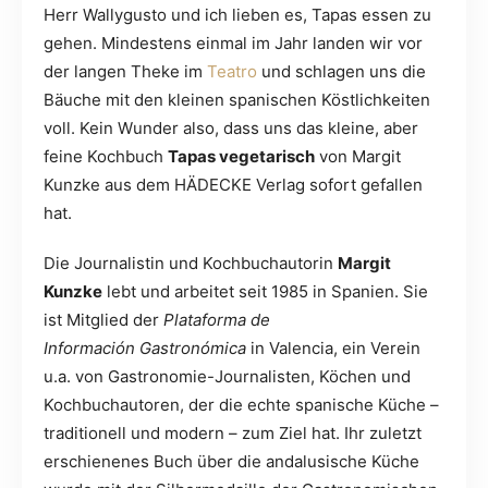
Herr Wallygusto und ich lieben es, Tapas essen zu
gehen. Mindestens einmal im Jahr landen wir vor
der langen Theke im
Teatro
und schlagen uns die
Bäuche mit den kleinen spanischen Köstlichkeiten
voll. Kein Wunder also, dass uns das kleine, aber
feine Kochbuch
Tapas vegetarisch
von Margit
Kunzke aus dem HÄDECKE Verlag sofort gefallen
hat.
Die Journalistin und Kochbuchautorin
Margit
Kunzke
lebt und arbeitet seit 1985 in Spanien. Sie
ist Mitglied der
Plataforma de
Información Gastronómica
in Valencia, ein Verein
u.a. von Gastronomie-Journalisten, Köchen und
Kochbuchautoren, der die echte spanische Küche –
traditionell und modern – zum Ziel hat. Ihr zuletzt
erschienenes Buch über die andalusische Küche