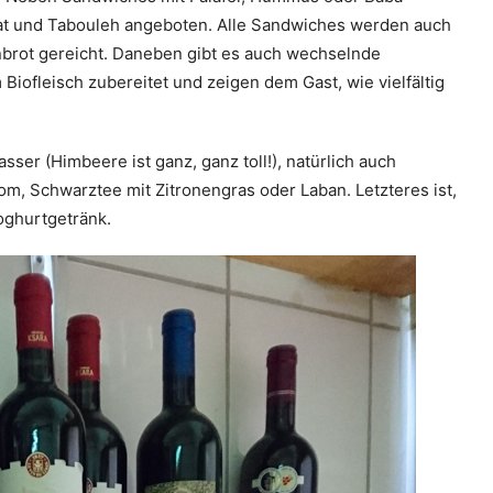
at und Tabouleh angeboten. Alle Sandwiches werden auch
denbrot gereicht. Daneben gibt es auch wechselnde
Biofleisch zubereitet und zeigen dem Gast, wie vielfältig
ser (Himbeere ist ganz, ganz toll!), natürlich auch
om, Schwarztee mit Zitronengras oder Laban. Letzteres ist,
Joghurtgetränk.