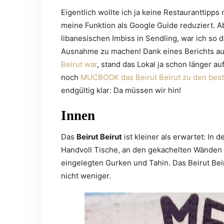
Eigentlich wollte ich ja keine Restauranttipps
meine Funktion als Google Guide reduziert. 
libanesischen Imbiss in Sendling, war ich so 
Ausnahme zu machen! Dank eines Berichts a
Beirut war
, stand das Lokal ja schon länger a
noch
MUCBOOK das Beirut Beirut zu den best
endgültig klar: Da müssen wir hin!
Innen
Das
Beirut Beirut
ist kleiner als erwartet: In
Handvoll Tische, an den gekachelten Wänden 
eingelegten Gurken und Tahin. Das Beirut Beiru
nicht weniger.