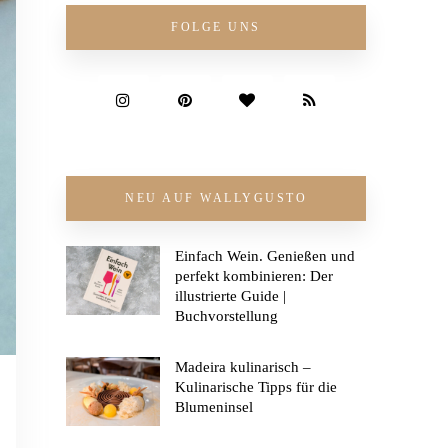
FOLGE UNS
NEU AUF WALLYGUSTO
Einfach Wein. Genießen und
perfekt kombinieren: Der
illustrierte Guide |
Buchvorstellung
Madeira kulinarisch –
Kulinarische Tipps für die
Blumeninsel