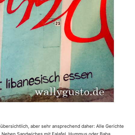
bersichtlich, aber sehr ansprechend daher: Alle Gerichte
an. Neben Sandwiches mit Falafel, Hummus oder Baba