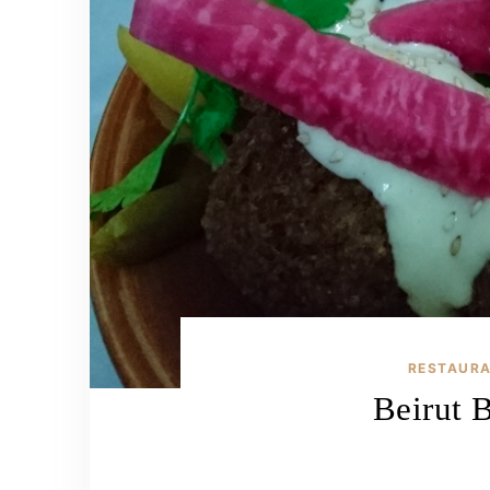
RESTAUR
Beirut B