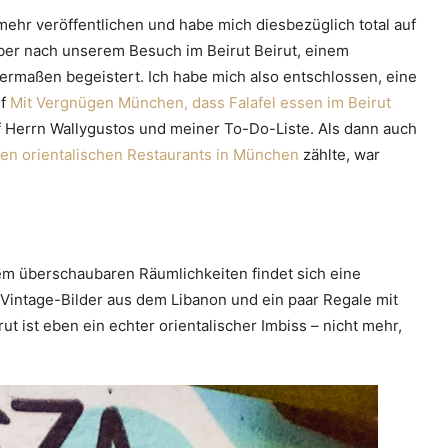
 mehr veröffentlichen und habe mich diesbezüglich total auf
Aber nach unserem Besuch im Beirut Beirut, einem
dermaßen begeistert. Ich habe mich also entschlossen, eine
uf
Mit Vergnügen München, dass Falafel essen im Beirut
uf Herrn Wallygustos und meiner To-Do-Liste. Als dann auch
en orientalischen Restaurants in München
zählte, war
 dem überschaubaren Räumlichkeiten findet sich eine
Vintage-Bilder aus dem Libanon und ein paar Regale mit
t ist eben ein echter orientalischer Imbiss – nicht mehr,