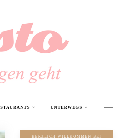
ESTAURANTS
UNTERWEGS
HERZLICH WILLKOMMEN BEI