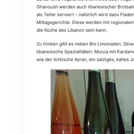
Ghanoush werden auch libanesischer Brotsal
als Teller serviert – natürlich wird dazu Fla
Mittagsgerichte. Diese werden mit regionalem 
die Küche des Libanon sein kann.
Zu trinken gibt es neben Bio Limonaden, Skiwas
libanesische Spezialitäten: Mocca mit Kardam
wie der türkische Ayran, ein salziges, kaltes 