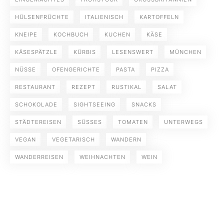
HÜLSENFRÜCHTE
ITALIENISCH
KARTOFFELN
KNEIPE
KOCHBUCH
KUCHEN
KÄSE
KÄSESPÄTZLE
KÜRBIS
LESENSWERT
MÜNCHEN
NÜSSE
OFENGERICHTE
PASTA
PIZZA
RESTAURANT
REZEPT
RUSTIKAL
SALAT
SCHOKOLADE
SIGHTSEEING
SNACKS
STÄDTEREISEN
SÜSSES
TOMATEN
UNTERWEGS
VEGAN
VEGETARISCH
WANDERN
WANDERREISEN
WEIHNACHTEN
WEIN