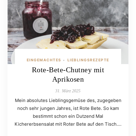
EINGEMACHTES
LIEBLINGSREZEPTE
•
Rote-Bete-Chutney mit
Aprikosen
31. März 2025
Mein absolutes Lieblingsgemüse des, zugegeben
noch sehr jungen Jahres, ist Rote Bete. So kam
bestimmt schon ein Dutzend Mal
Kichererbsensalat mit Roter Bete auf den Tisch.…