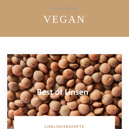
Browsing Tag
VEGAN
LIEBLINGSREZEPTE