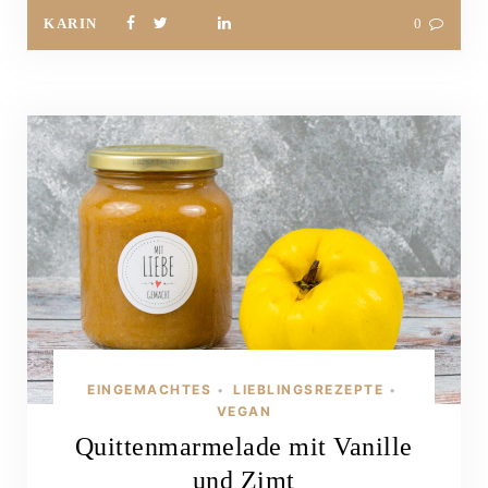
KARIN
0
EINGEMACHTES
LIEBLINGSREZEPTE
•
•
VEGAN
Quittenmarmelade mit Vanille
und Zimt