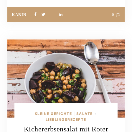
KARIN
0
KLEINE GERICHTE | SALATE
•
LIEBLINGSREZEPTE
Kichererbsensalat mit Roter