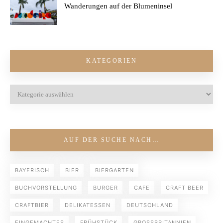
Wanderungen auf der Blumeninsel
KATEGORIEN
AUF DER SUCHE NACH…
BAYERISCH
BIER
BIERGARTEN
BUCHVORSTELLUNG
BURGER
CAFE
CRAFT BEER
CRAFTBIER
DELIKATESSEN
DEUTSCHLAND
EINGEMACHTES
FRÜHSTÜCK
GROSSBRITANNIEN