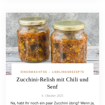
EINGEMACHTES
LIEBLINGSREZEPTE
•
Zucchini-Relish mit Chili und
Senf
6. Oktober 2025
Na, habt Ihr noch ein paar Zucchini übrig? Wenn ja,