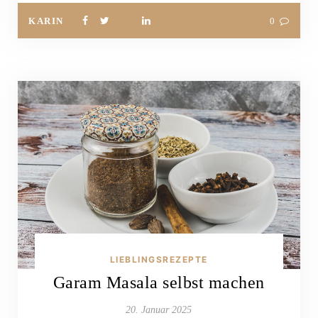
KARIN
0
LIEBLINGSREZEPTE
Garam Masala selbst machen
20. Januar 2025