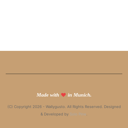
Made with
in Munich.
(C) Copyright 2026 - Wallygusto. All Rights Reserved. Designed
& Developed by
Solo Pine
.