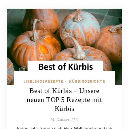
LIEBLINGSREZEPTE
KÜRBISGERICHTE
•
Best of Kürbis – Unsere
neuen TOP 5 Rezepte mit
Kürbis
14. Oktober 2024
Jedes Jahr freuen sich Herr Wallygusto und ich,