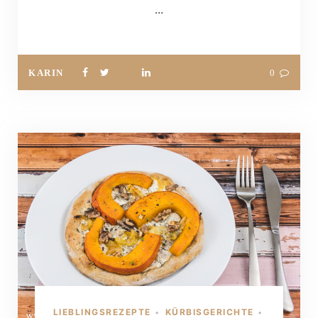
…
KARIN
0
LIEBLINGSREZEPTE
KÜRBISGERICHTE
•
•