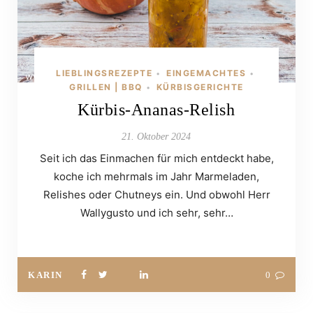
LIEBLINGSREZEPTE
EINGEMACHTES
•
•
GRILLEN | BBQ
KÜRBISGERICHTE
•
Kürbis-Ananas-Relish
21. Oktober 2024
Seit ich das Einmachen für mich entdeckt habe,
koche ich mehrmals im Jahr Marmeladen,
Relishes oder Chutneys ein. Und obwohl Herr
Wallygusto und ich sehr, sehr…
KARIN
0