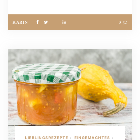
KARIN
0
LIEBLINGSREZEPTE
EINGEMACHTES
•
•