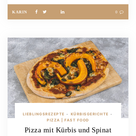
KARIN
0
LIEBLINGSREZEPTE
KÜRBISGERICHTE
•
•
PIZZA | FAST FOOD
Pizza mit Kürbis und Spinat