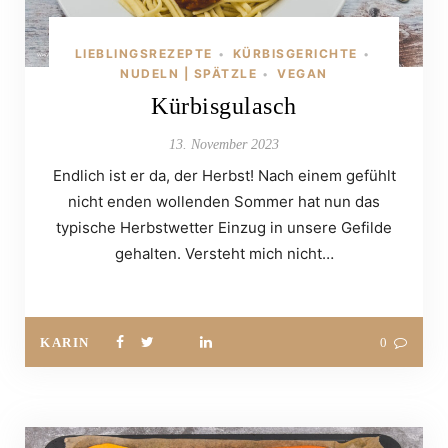
LIEBLINGSREZEPTE
KÜRBISGERICHTE
•
•
NUDELN | SPÄTZLE
VEGAN
•
Kürbisgulasch
13. November 2023
Endlich ist er da, der Herbst! Nach einem gefühlt
nicht enden wollenden Sommer hat nun das
typische Herbstwetter Einzug in unsere Gefilde
gehalten. Versteht mich nicht…
KARIN
0