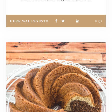
HERR WALLYGUSTO
0