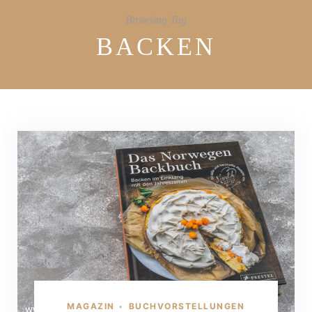
Browsing Tag
BACKEN
MAGAZIN
BUCHVORSTELLUNGEN
•