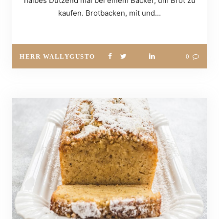
halbes Dutzend mal bei einem Bäcker, um Brot zu
kaufen. Brotbacken, mit und…
HERR WALLYGUSTO
0