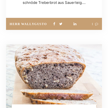
schnöde Treberbrot aus Sauerteig.…
HERR WALLYGUSTO
1