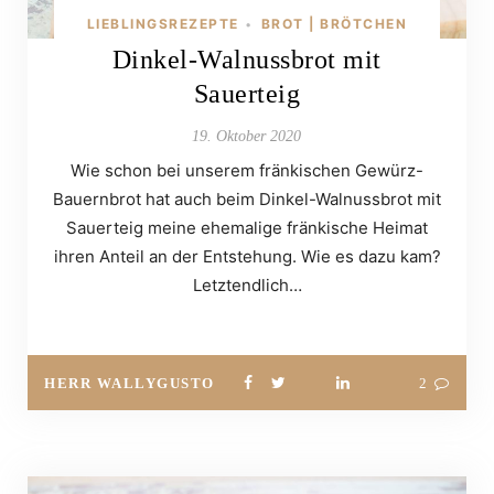
LIEBLINGSREZEPTE
BROT | BRÖTCHEN
•
Dinkel-Walnussbrot mit
Sauerteig
19. Oktober 2020
Wie schon bei unserem fränkischen Gewürz-
Bauernbrot hat auch beim Dinkel-Walnussbrot mit
Sauerteig meine ehemalige fränkische Heimat
ihren Anteil an der Entstehung. Wie es dazu kam?
Letztendlich…
HERR WALLYGUSTO
2