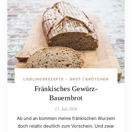
LIEBLINGSREZEPTE
BROT | BRÖTCHEN
•
Fränkisches Gewürz-
Bauernbrot
13. Juli 2020
Ab und an kommen meine fränkischen Wurzeln
doch relativ deutlich zum Vorschein. Und zwar