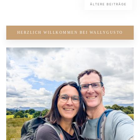
ÄLTERE BEITRÄGE
HERZLICH WILLKOMMEN BEI WALLYGUSTO