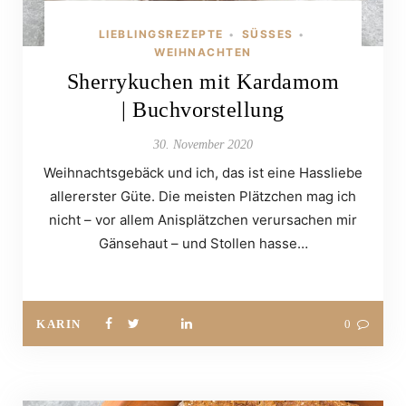
LIEBLINGSREZEPTE
SÜSSES
•
•
WEIHNACHTEN
Sherrykuchen mit Kardamom
| Buchvorstellung
30. November 2020
Weihnachtsgebäck und ich, das ist eine Hassliebe
allererster Güte. Die meisten Plätzchen mag ich
nicht – vor allem Anisplätzchen verursachen mir
Gänsehaut – und Stollen hasse…
KARIN
0