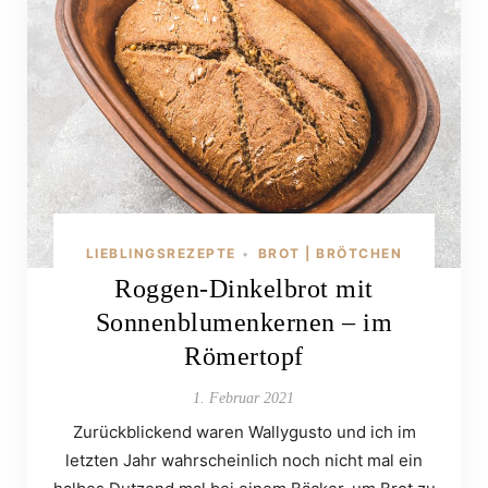
LIEBLINGSREZEPTE
BROT | BRÖTCHEN
•
Roggen-Dinkelbrot mit
Sonnenblumenkernen – im
Römertopf
1. Februar 2021
Zurückblickend waren Wallygusto und ich im
letzten Jahr wahrscheinlich noch nicht mal ein