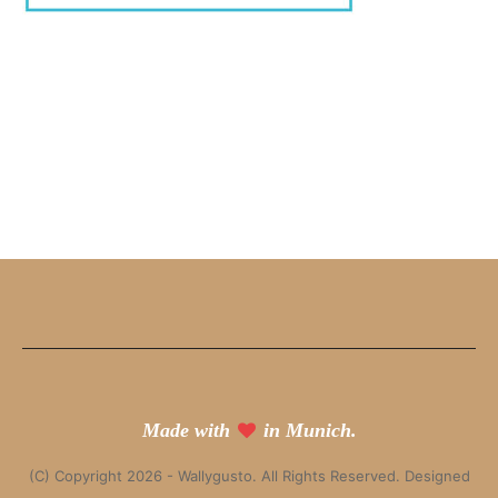
Made with
in Munich.
(C) Copyright 2026 - Wallygusto. All Rights Reserved. Designed