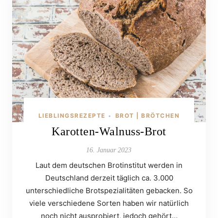
LIEBLINGSREZEPTE
BROT | BRÖTCHEN
•
Karotten-Walnuss-Brot
16. Januar 2023
Laut dem deutschen Brotinstitut werden in
Deutschland derzeit täglich ca. 3.000
unterschiedliche Brotspezialitäten gebacken. So
viele verschiedene Sorten haben wir natürlich
noch nicht ausprobiert, jedoch gehört…