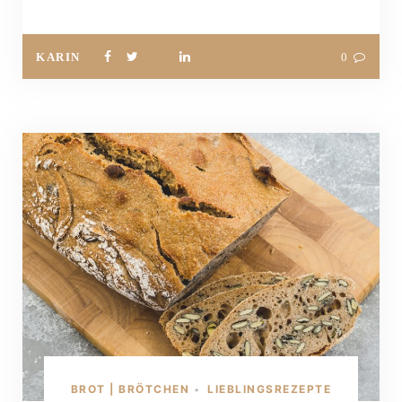
KARIN
0
BROT | BRÖTCHEN
LIEBLINGSREZEPTE
•