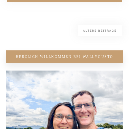
ÄLTERE BEITRÄGE
HERZLICH WILLKOMMEN BEI WALLYGUSTO