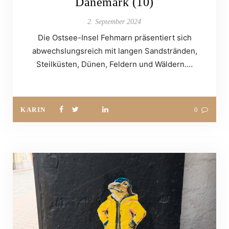
Dänemark (10)
2. September 2024
Die Ostsee-Insel Fehmarn präsentiert sich
abwechslungsreich mit langen Sandstränden,
Steilküsten, Dünen, Feldern und Wäldern.…
KARIN
0