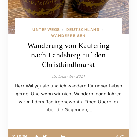
UNTERWEGS
DEUTSCHLAND
•
•
WANDERREISEN
Wanderung von Kaufering
nach Landsberg auf den
Christkindlmarkt
16. Dezember 2024
Herr Wallygusto und ich wandern für unser Leben
gerne. Und wenn wir nicht Wandern, dann fahren
wir mit dem Rad irgendwohin. Einen Überblick
über die Gegenden,…
KARIN
0