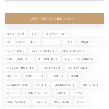
AUF DER SUCHE NACH…
BAYERISCH
BIER
BIERGARTEN
BUCHVORSTELLUNG
BURGER
CAFE
CRAFT BEER
CRAFTBIER
DELIKATESSEN
DEUTSCHLAND
EINGEMACHTES
FRÜHSTÜCK
GROSSBRITANNIEN
HÜLSENFRÜCHTE
ITALIENISCH
KARTOFFELN
KNEIPE
KOCHBUCH
KUCHEN
KÄSE
KÄSESPÄTZLE
KÜRBIS
LESENSWERT
MÜNCHEN
NÜSSE
OFENGERICHTE
PASTA
PIZZA
RESTAURANT
REZEPT
RUSTIKAL
SALAT