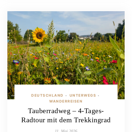
DEUTSCHLAND
UNTERWEGS
•
•
WANDERREISEN
Tauberradweg – 4-Tages-
Radtour mit dem Trekkingrad
11. Mai 2026