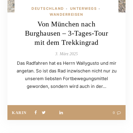
DEUTSCHLAND
UNTERWEGS
•
•
WANDERREISEN
Von München nach
Burghausen – 3-Tages-Tour
mit dem Trekkingrad
3. März 2025
Das Radfahren hat es Herrn Wallygusto und mir
angetan. So ist das Rad inzwischen nicht nur zu
unserem liebsten Fortbewegungsmittel
geworden, sondern wird auch in der…
KARIN
0