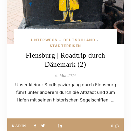
UNTERWEGS
DEUTSCHLAND
•
•
STÄDTEREISEN
Flensburg | Roadtrip durch
Dänemark (2)
6. Mai 2024
Unser kleiner Stadtspaziergang durch Flensburg
führt unter anderem durch die Altstadt und zum
Hafen mit seinen historischen Segelschiffen. …
KARIN
0