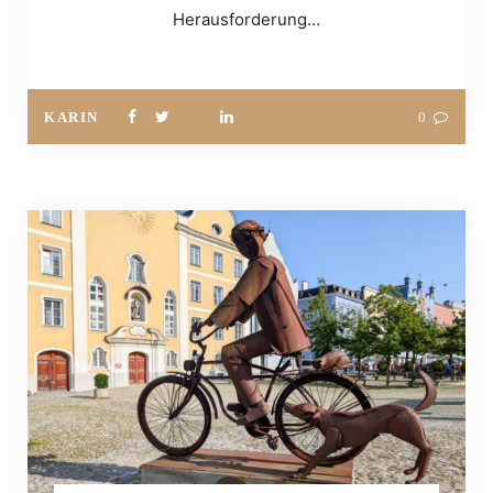
Herausforderung…
KARIN
0