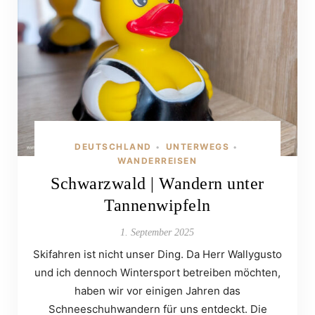
DEUTSCHLAND
UNTERWEGS
•
•
WANDERREISEN
Schwarzwald | Wandern unter
Tannenwipfeln
1. September 2025
Skifahren ist nicht unser Ding. Da Herr Wallygusto
und ich dennoch Wintersport betreiben möchten,
haben wir vor einigen Jahren das
Schneeschuhwandern für uns entdeckt. Die