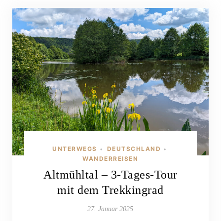
UNTERWEGS
DEUTSCHLAND
•
•
WANDERREISEN
Altmühltal – 3-Tages-Tour
mit dem Trekkingrad
27. Januar 2025