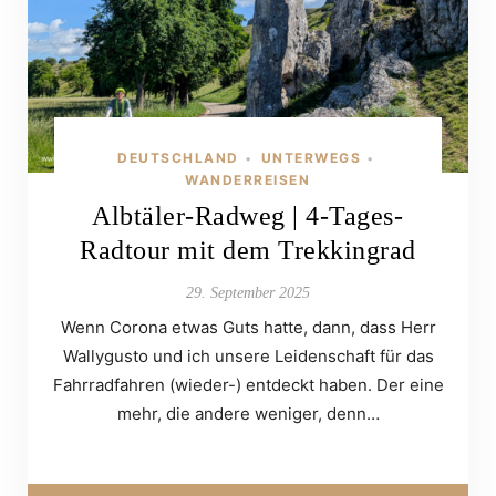
DEUTSCHLAND
UNTERWEGS
•
•
WANDERREISEN
Albtäler-Radweg | 4-Tages-
Radtour mit dem Trekkingrad
29. September 2025
Wenn Corona etwas Guts hatte, dann, dass Herr
Wallygusto und ich unsere Leidenschaft für das
Fahrradfahren (wieder-) entdeckt haben. Der eine
mehr, die andere weniger, denn…