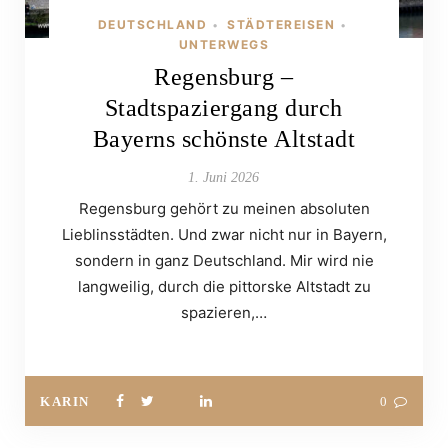
DEUTSCHLAND
STÄDTEREISEN
•
•
UNTERWEGS
Regensburg –
Stadtspaziergang durch
Bayerns schönste Altstadt
1. Juni 2026
Regensburg gehört zu meinen absoluten
Lieblinsstädten. Und zwar nicht nur in Bayern,
sondern in ganz Deutschland. Mir wird nie
langweilig, durch die pittorske Altstadt zu
spazieren,…
KARIN
0