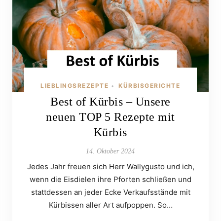
LIEBLINGSREZEPTE
KÜRBISGERICHTE
•
Best of Kürbis – Unsere
neuen TOP 5 Rezepte mit
Kürbis
14. Oktober 2024
Jedes Jahr freuen sich Herr Wallygusto und ich,
wenn die Eisdielen ihre Pforten schließen und
stattdessen an jeder Ecke Verkaufsstände mit
Kürbissen aller Art aufpoppen. So…