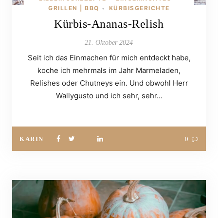
GRILLEN | BBQ
KÜRBISGERICHTE
•
Kürbis-Ananas-Relish
21. Oktober 2024
Seit ich das Einmachen für mich entdeckt habe,
koche ich mehrmals im Jahr Marmeladen,
Relishes oder Chutneys ein. Und obwohl Herr
Wallygusto und ich sehr, sehr…
KARIN
0