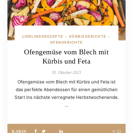
LIEBLINGSREZEPTE
KÜRBISGERICHTE
•
•
OFENGERICHTE
Ofengemüse vom Blech mit
Kürbis und Feta
30. Oktober 2023
Ofengemüse vom Blech mit Kürbis und Feta ist
das perfekte Abendessen für einen gemütlichen
Start ins nächste verregnete Herbstwochenende.
…
KARIN
0