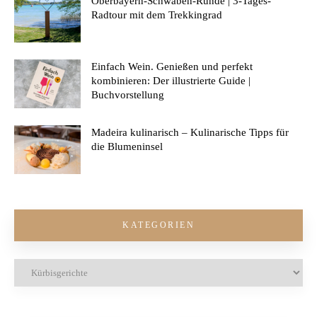
Oberbayern-Schwaben-Runde | 3-Tages-
Radtour mit dem Trekkingrad
Einfach Wein. Genießen und perfekt
kombinieren: Der illustrierte Guide |
Buchvorstellung
Madeira kulinarisch – Kulinarische Tipps für
die Blumeninsel
KATEGORIEN