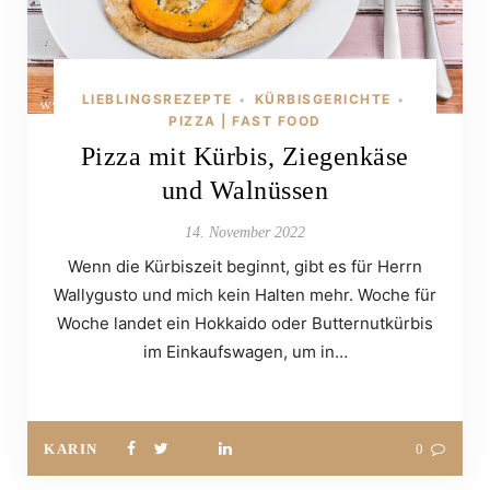
LIEBLINGSREZEPTE
KÜRBISGERICHTE
•
•
PIZZA | FAST FOOD
Pizza mit Kürbis, Ziegenkäse
und Walnüssen
14. November 2022
Wenn die Kürbiszeit beginnt, gibt es für Herrn
Wallygusto und mich kein Halten mehr. Woche für
Woche landet ein Hokkaido oder Butternutkürbis
im Einkaufswagen, um in…
KARIN
0