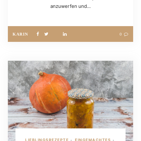
anzuwerfen und…
KARIN
0
LIEBLINGSREZEPTE
EINGEMACHTES
•
•