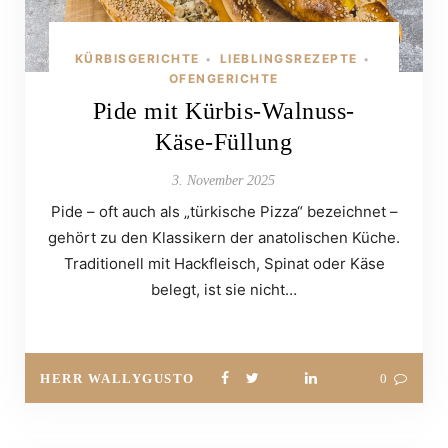
KÜRBISGERICHTE
LIEBLINGSREZEPTE
•
•
OFENGERICHTE
Pide mit Kürbis-Walnuss-
Käse-Füllung
3. November 2025
Pide – oft auch als „türkische Pizza“ bezeichnet –
gehört zu den Klassikern der anatolischen Küche.
Traditionell mit Hackfleisch, Spinat oder Käse
belegt, ist sie nicht…
HERR WALLYGUSTO
0