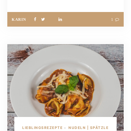
KARIN
1
LIEBLINGSREZEPTE
NUDELN | SPÄTZLE
•