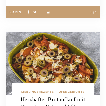
KARIN
0
LIEBLINGSREZEPTE
OFENGERICHTE
•
Herzhafter Brotauflauf mit