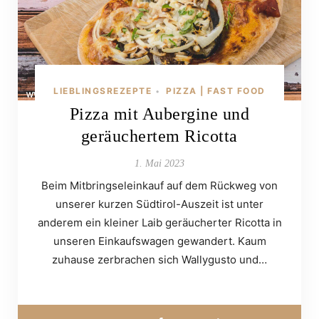
LIEBLINGSREZEPTE
PIZZA | FAST FOOD
•
Pizza mit Aubergine und
geräuchertem Ricotta
1. Mai 2023
Beim Mitbringseleinkauf auf dem Rückweg von
unserer kurzen Südtirol-Auszeit ist unter
anderem ein kleiner Laib geräucherter Ricotta in
unseren Einkaufswagen gewandert. Kaum
zuhause zerbrachen sich Wallygusto und…