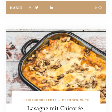
KARIN
0
LIEBLINGSREZEPTE
OFENGERICHTE
•
Lasagne mit Chicorée,