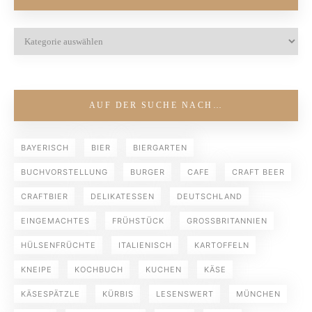
AUF DER SUCHE NACH…
BAYERISCH
BIER
BIERGARTEN
BUCHVORSTELLUNG
BURGER
CAFE
CRAFT BEER
CRAFTBIER
DELIKATESSEN
DEUTSCHLAND
EINGEMACHTES
FRÜHSTÜCK
GROSSBRITANNIEN
HÜLSENFRÜCHTE
ITALIENISCH
KARTOFFELN
KNEIPE
KOCHBUCH
KUCHEN
KÄSE
KÄSESPÄTZLE
KÜRBIS
LESENSWERT
MÜNCHEN