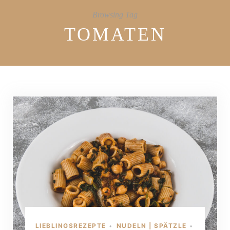
Browsing Tag
TOMATEN
LIEBLINGSREZEPTE
NUDELN | SPÄTZLE
•
•