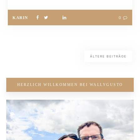
KARIN
0
ÄLTERE BEITRÄGE
HERZLICH WILLKOMMEN BEI WALLYGUSTO