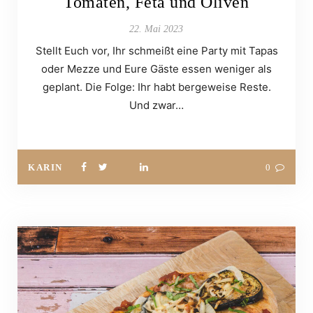
Tomaten, Feta und Oliven
22. Mai 2023
Stellt Euch vor, Ihr schmeißt eine Party mit Tapas
oder Mezze und Eure Gäste essen weniger als
geplant. Die Folge: Ihr habt bergeweise Reste.
Und zwar…
KARIN
0