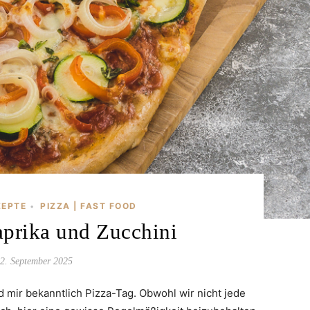
ZEPTE
PIZZA | FAST FOOD
•
aprika und Zucchini
2. September 2025
d mir bekanntlich Pizza-Tag. Obwohl wir nicht jede