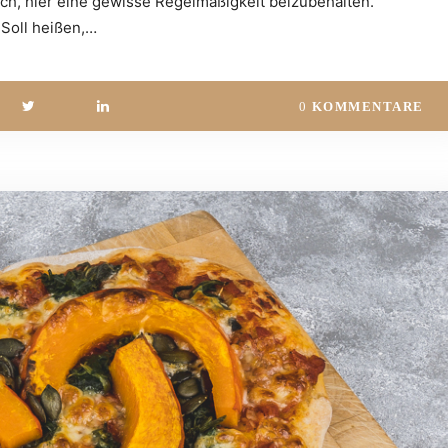
ch, hier eine gewisse Regelmäßigkeit beizubehalten.
Soll heißen,…
0
KOMMENTARE