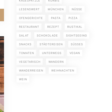
KÄSESPÄTZLE
KÜRBIS
LESENSWERT
MÜNCHEN
NÜSSE
OFENGERICHTE
PASTA
PIZZA
RESTAURANT
REZEPT
RUSTIKAL
SALAT
SCHOKOLADE
SIGHTSEEING
SNACKS
STÄDTEREISEN
SÜSSES
TOMATEN
UNTERWEGS
VEGAN
VEGETARISCH
WANDERN
WANDERREISEN
WEIHNACHTEN
WEIN