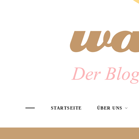
STARTSEITE
ÜBER UNS