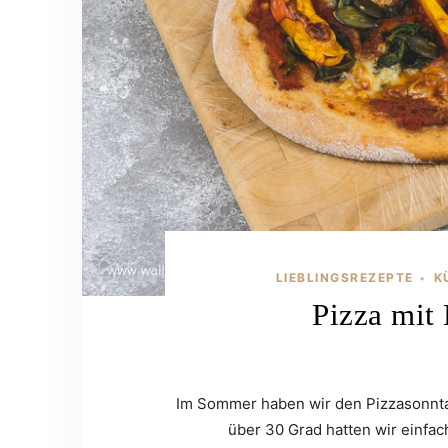
LIEBLINGSREZEPTE
K
•
Pizza mit
Im Sommer haben wir den Pizzasonntag
über 30 Grad hatten wir einfa