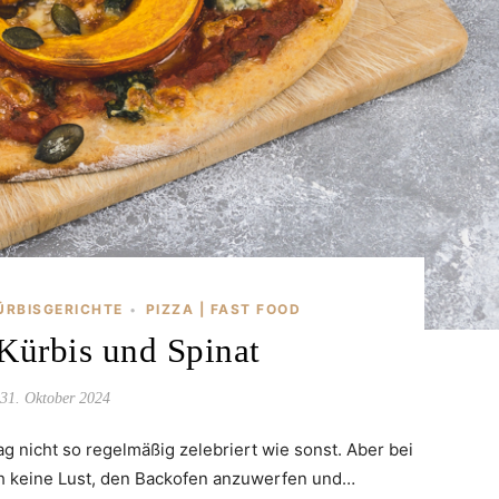
ÜRBISGERICHTE
PIZZA | FAST FOOD
•
 Kürbis und Spinat
31. Oktober 2024
 nicht so regelmäßig zelebriert wie sonst. Aber bei
ch keine Lust, den Backofen anzuwerfen und…