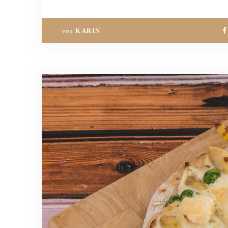
von
KARIN