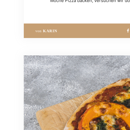
Woche Pizza backen, versuchen wir do
von
KARIN