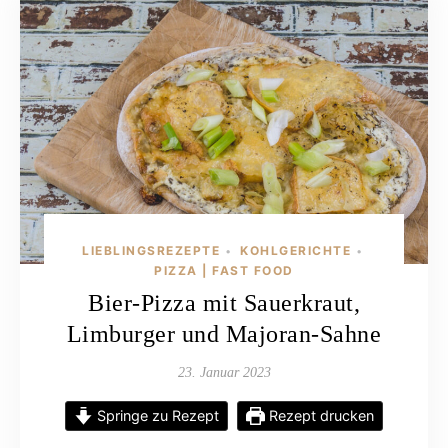
LIEBLINGSREZEPTE
KOHLGERICHTE
•
•
PIZZA | FAST FOOD
Bier-Pizza mit Sauerkraut,
Limburger und Majoran-Sahne
23. Januar 2023
Springe zu Rezept
Rezept drucken