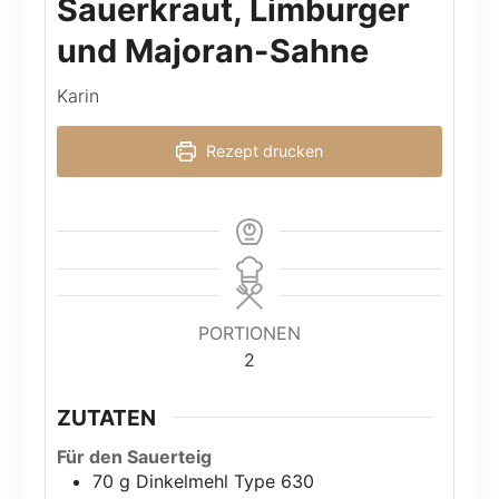
Sauerkraut, Limburger
und Majoran-Sahne
Karin
Rezept drucken
PORTIONEN
2
ZUTATEN
Für den Sauerteig
70
g
Dinkelmehl Type 630