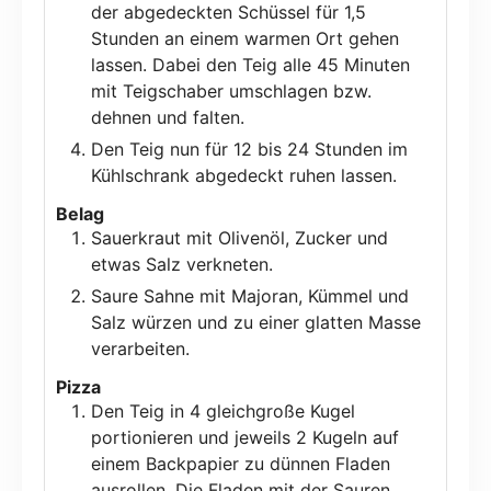
der abgedeckten Schüssel für 1,5
Stunden an einem warmen Ort gehen
lassen. Dabei den Teig alle 45 Minuten
mit Teigschaber umschlagen bzw.
dehnen und falten.
Den Teig nun für 12 bis 24 Stunden im
Kühlschrank abgedeckt ruhen lassen.
Belag
Sauerkraut mit Olivenöl, Zucker und
etwas Salz verkneten.
Saure Sahne mit Majoran, Kümmel und
Salz würzen und zu einer glatten Masse
verarbeiten.
Pizza
Den Teig in 4 gleichgroße Kugel
portionieren und jeweils 2 Kugeln auf
einem Backpapier zu dünnen Fladen
ausrollen. Die Fladen mit der Sauren