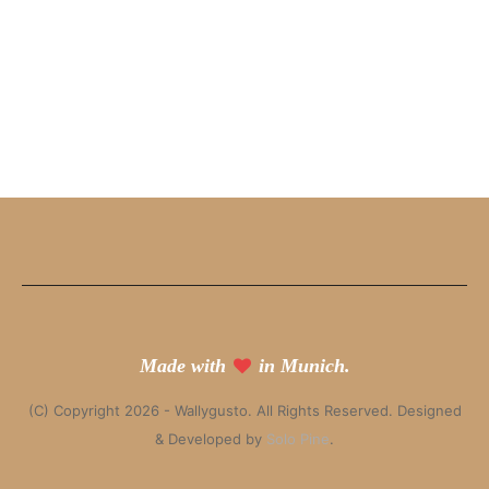
Made with
in Munich.
(C) Copyright 2026 - Wallygusto. All Rights Reserved. Designed
& Developed by
Solo Pine
.