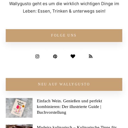
Wallygusto geht es um die wirklich wichtigen Dinge im
Leben: Essen, Trinken & unterwegs sein!
FOLGE UNS
NEU AUF WALLYGUSTO
Einfach Wein. Genießen und perfekt
kombinieren: Der illustrierte Guide |
Buchvorstellung
Madeira kulinarisch – Kulinarische Tipps für