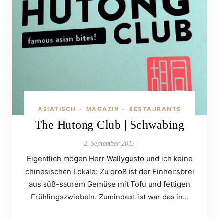
ASIATISCH
MAGAZIN
RESTAURANTS
•
•
The Hutong Club | Schwabing
2. September 2015
Eigentlich mögen Herr Wallygusto und ich keine
chinesischen Lokale: Zu groß ist der Einheitsbrei
aus süß-saurem Gemüse mit Tofu und fettigen
Frühlingszwiebeln. Zumindest ist war das in…