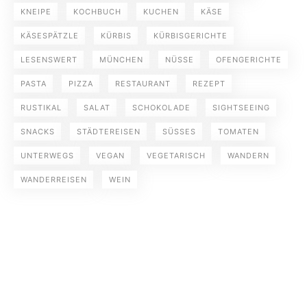
KNEIPE
KOCHBUCH
KUCHEN
KÄSE
KÄSESPÄTZLE
KÜRBIS
KÜRBISGERICHTE
LESENSWERT
MÜNCHEN
NÜSSE
OFENGERICHTE
PASTA
PIZZA
RESTAURANT
REZEPT
RUSTIKAL
SALAT
SCHOKOLADE
SIGHTSEEING
SNACKS
STÄDTEREISEN
SÜSSES
TOMATEN
UNTERWEGS
VEGAN
VEGETARISCH
WANDERN
WANDERREISEN
WEIN