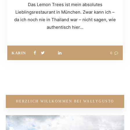
Das Lemon Trees ist mein absolutes
Lieblingsrestaurant in München. Zwar kann ich –
da ich noch nie in Thailand war – nicht sagen, wie
authentisch hier…
KARIN
0
HERZLICH WILLKOMMEN BEI WALLYGUSTO