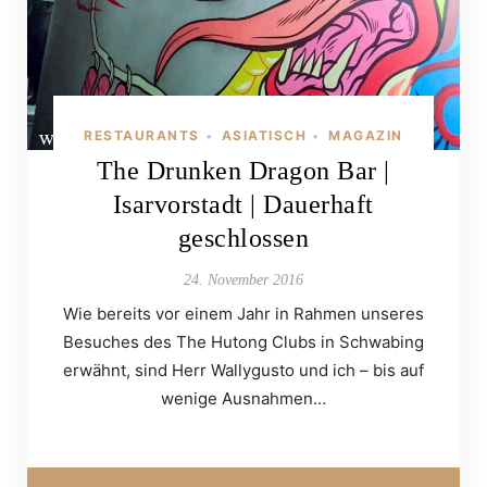
RESTAURANTS
ASIATISCH
MAGAZIN
•
•
The Drunken Dragon Bar |
Isarvorstadt | Dauerhaft
geschlossen
24. November 2016
Wie bereits vor einem Jahr in Rahmen unseres
Besuches des The Hutong Clubs in Schwabing
erwähnt, sind Herr Wallygusto und ich – bis auf
wenige Ausnahmen…