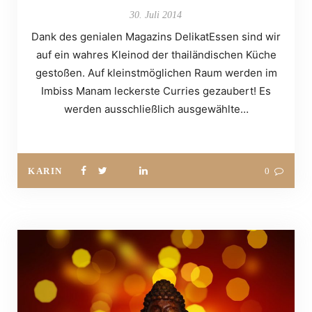
30. Juli 2014
Dank des genialen Magazins DelikatEssen sind wir
auf ein wahres Kleinod der thailändischen Küche
gestoßen. Auf kleinstmöglichen Raum werden im
Imbiss Manam leckerste Curries gezaubert! Es
werden ausschließlich ausgewählte…
KARIN
0