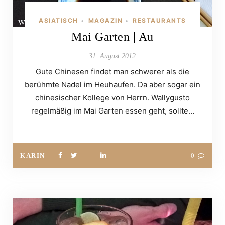
ASIATISCH
MAGAZIN
RESTAURANTS
•
•
Mai Garten | Au
31. August 2012
Gute Chinesen findet man schwerer als die
berühmte Nadel im Heuhaufen. Da aber sogar ein
chinesischer Kollege von Herrn. Wallygusto
regelmäßig im Mai Garten essen geht, sollte…
KARIN
0