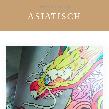
Browsing Category
ASIATISCH