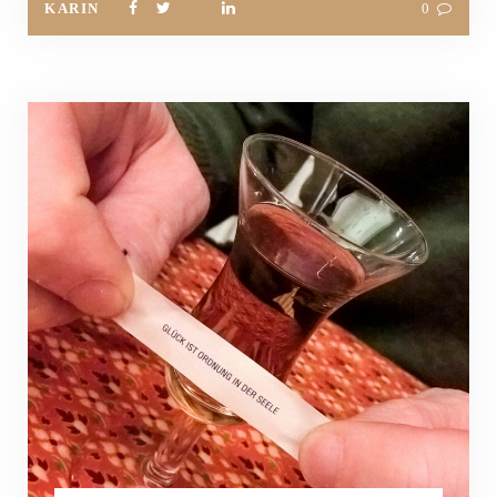
KARIN
0