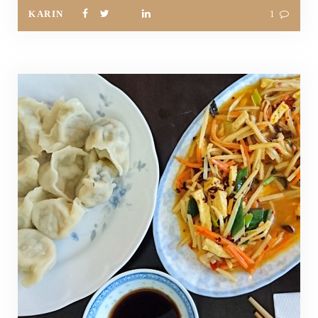
KARIN
1