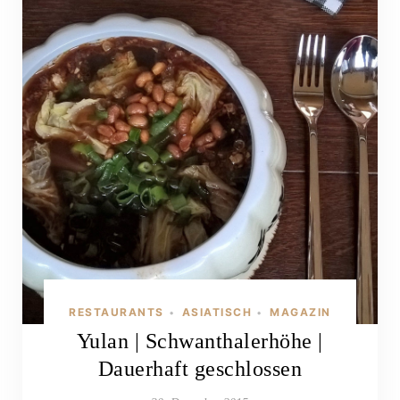
RESTAURANTS
ASIATISCH
MAGAZIN
•
•
Yulan | Schwanthalerhöhe |
Dauerhaft geschlossen