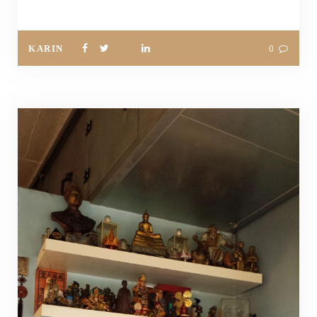
KARIN
0