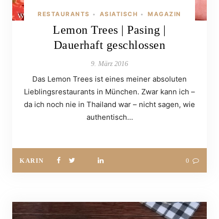
RESTAURANTS
ASIATISCH
MAGAZIN
•
•
Lemon Trees | Pasing |
Dauerhaft geschlossen
9. März 2016
Das Lemon Trees ist eines meiner absoluten
Lieblingsrestaurants in München. Zwar kann ich –
da ich noch nie in Thailand war – nicht sagen, wie
authentisch…
KARIN
0