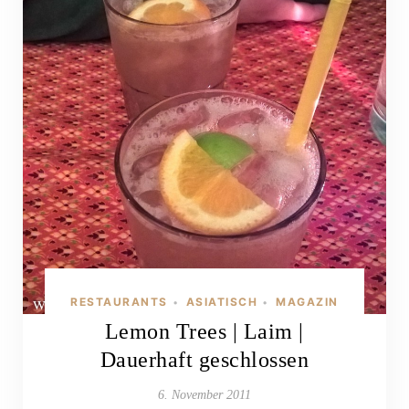
RESTAURANTS
ASIATISCH
MAGAZIN
•
•
Lemon Trees | Laim |
Dauerhaft geschlossen
6. November 2011