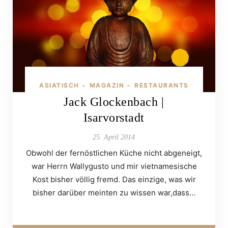
ASIATISCH
MAGAZIN
RESTAURANTS
•
•
Jack Glockenbach |
Isarvorstadt
25. April 2014
Obwohl der fernöstlichen Küche nicht abgeneigt,
war Herrn Wallygusto und mir vietnamesische
Kost bisher völlig fremd. Das einzige, was wir
bisher darüber meinten zu wissen war,dass…