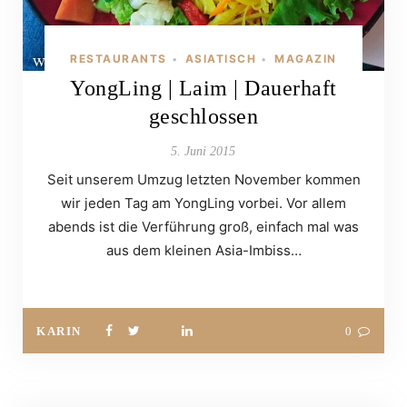
RESTAURANTS
ASIATISCH
MAGAZIN
•
•
YongLing | Laim | Dauerhaft
geschlossen
5. Juni 2015
Seit unserem Umzug letzten November kommen
wir jeden Tag am YongLing vorbei. Vor allem
abends ist die Verführung groß, einfach mal was
aus dem kleinen Asia-Imbiss…
KARIN
0