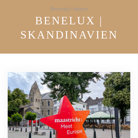
Browsing Category
BENELUX |
SKANDINAVIEN