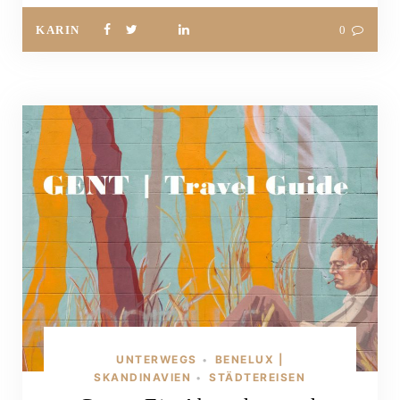
KARIN
0
UNTERWEGS
BENELUX |
•
SKANDINAVIEN
STÄDTEREISEN
•