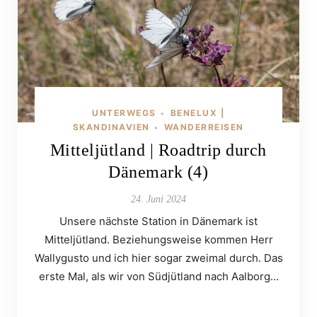
UNTERWEGS
BENELUX |
•
SKANDINAVIEN
WANDERREISEN
•
Mitteljütland | Roadtrip durch
Dänemark (4)
24. Juni 2024
Unsere nächste Station in Dänemark ist
Mitteljütland. Beziehungsweise kommen Herr
Wallygusto und ich hier sogar zweimal durch. Das
erste Mal, als wir von Südjütland nach Aalborg…