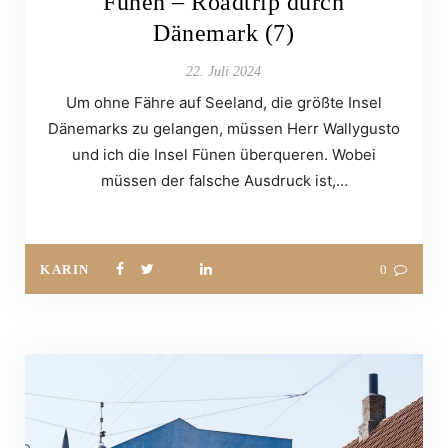
Fünen – Roadtrip durch
Dänemark (7)
22. Juli 2024
Um ohne Fähre auf Seeland, die größte Insel
Dänemarks zu gelangen, müssen Herr Wallygusto
und ich die Insel Fünen überqueren. Wobei
müssen der falsche Ausdruck ist,…
KARIN
0