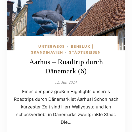
UNTERWEGS
BENELUX |
•
SKANDINAVIEN
STÄDTEREISEN
•
Aarhus – Roadtrip durch
Dänemark (6)
12. Juli 2024
Eines der ganz großen Highlights unseres
Roadtrips durch Dänemark ist Aarhus! Schon nach
kürzester Zeit sind Herr Wallygusto und ich
schockverliebt in Dänemarks zweitgrößte Stadt.
Die…