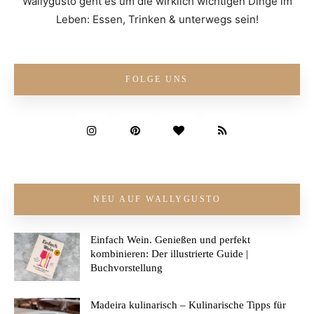
Wallygusto geht es um die wirklich wichtigen Dinge im
Leben: Essen, Trinken & unterwegs sein!
FOLGE UNS
NEU AUF WALLYGUSTO
Einfach Wein. Genießen und perfekt
kombinieren: Der illustrierte Guide |
Buchvorstellung
Madeira kulinarisch – Kulinarische Tipps für