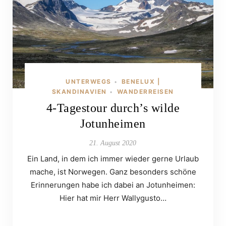
UNTERWEGS
BENELUX |
•
SKANDINAVIEN
WANDERREISEN
•
4-Tagestour durch’s wilde
Jotunheimen
21. August 2020
Ein Land, in dem ich immer wieder gerne Urlaub
mache, ist Norwegen. Ganz besonders schöne
Erinnerungen habe ich dabei an Jotunheimen:
Hier hat mir Herr Wallygusto…