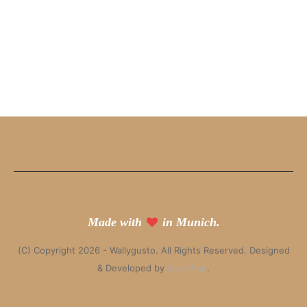
Made with
in Munich.
(C) Copyright 2026 - Wallygusto. All Rights Reserved. Designed
& Developed by
Solo Pine
.