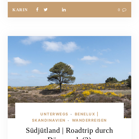
KARIN
0
UNTERWEGS
BENELUX |
•
SKANDINAVIEN
WANDERREISEN
•
Südjütland | Roadtrip durch