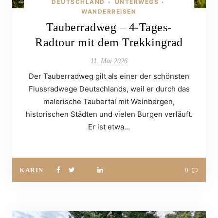
DEUTSCHLAND
UNTERWEGS
•
•
WANDERREISEN
Tauberradweg – 4-Tages-
Radtour mit dem Trekkingrad
11. Mai 2026
Der Tauberradweg gilt als einer der schönsten
Flussradwege Deutschlands, weil er durch das
malerische Taubertal mit Weinbergen,
historischen Städten und vielen Burgen verläuft.
Er ist etwa…
KARIN
0