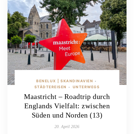
BENELUX | SKANDINAVIEN
•
STÄDTEREISEN
UNTERWEGS
•
Maastricht – Roadtrip durch
Englands Vielfalt: zwischen
Süden und Norden (13)
20. April 2026