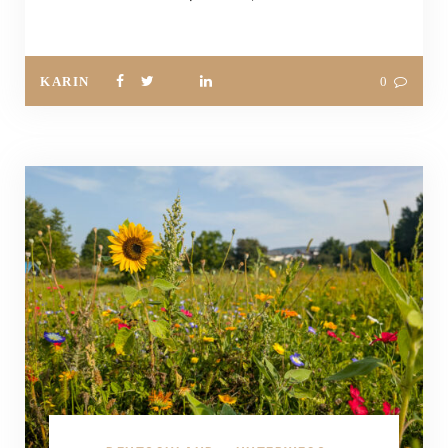
KARIN
0