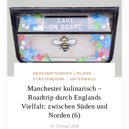
GROSSBRITANNIEN | IRLAND
•
STÄDTEREISEN
UNTERWEGS
•
Manchester kulinarisch –
Roadtrip durch Englands
Vielfalt: zwischen Süden und
Norden (6)
16. Februar 2026