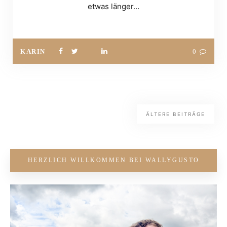
etwas länger…
KARIN
0
ÄLTERE BEITRÄGE
HERZLICH WILLKOMMEN BEI WALLYGUSTO