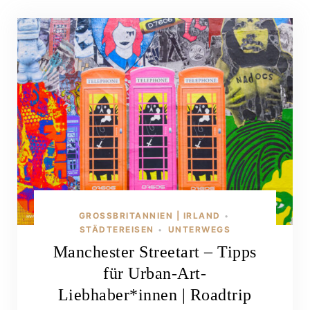
GROSSBRITANNIEN | IRLAND
•
STÄDTEREISEN
UNTERWEGS
•
Manchester Streetart – Tipps
für Urban-Art-
Liebhaber*innen | Roadtrip