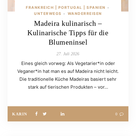
FRANKREICH | PORTUGAL | SPANIEN
•
UNTERWEGS
WANDERREISEN
•
Madeira kulinarisch –
Kulinarische Tipps für die
Blumeninsel
27. Juli 2026
Eines gleich vorweg: Als Vegetarier*in oder
Veganer*in hat man es auf Madeira nicht leicht.
Die traditionelle Küche Madeiras basiert sehr
stark auf tierischen Produkten – vor…
KARIN
0