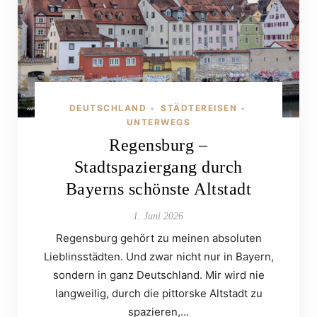
DEUTSCHLAND
STÄDTEREISEN
•
•
UNTERWEGS
Regensburg –
Stadtspaziergang durch
Bayerns schönste Altstadt
1. Juni 2026
Regensburg gehört zu meinen absoluten
Lieblinsstädten. Und zwar nicht nur in Bayern,
sondern in ganz Deutschland. Mir wird nie
langweilig, durch die pittorske Altstadt zu
spazieren,…