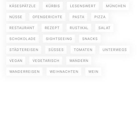
KÄSESPÄTZLE
KÜRBIS
LESENSWERT
MÜNCHEN
NÜSSE
OFENGERICHTE
PASTA
PIZZA
RESTAURANT
REZEPT
RUSTIKAL
SALAT
SCHOKOLADE
SIGHTSEEING
SNACKS
STÄDTEREISEN
SÜSSES
TOMATEN
UNTERWEGS
VEGAN
VEGETARISCH
WANDERN
WANDERREISEN
WEIHNACHTEN
WEIN