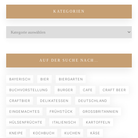
KATEGORIEN
AUF DER SUCHE NACH…
BAYERISCH
BIER
BIERGARTEN
BUCHVORSTELLUNG
BURGER
CAFE
CRAFT BEER
CRAFTBIER
DELIKATESSEN
DEUTSCHLAND
EINGEMACHTES
FRÜHSTÜCK
GROSSBRITANNIEN
HÜLSENFRÜCHTE
ITALIENISCH
KARTOFFELN
KNEIPE
KOCHBUCH
KUCHEN
KÄSE