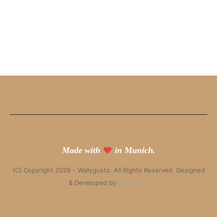
Made with
in Munich.
(C) Copyright 2026 - Wallygusto. All Rights Reserved. Designed
& Developed by
Solo Pine
.