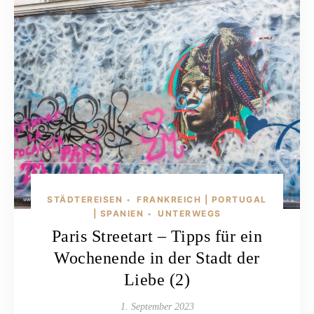
STÄDTEREISEN
FRANKREICH | PORTUGAL
•
| SPANIEN
UNTERWEGS
•
Paris Streetart – Tipps für ein
Wochenende in der Stadt der
Liebe (2)
1. September 2023