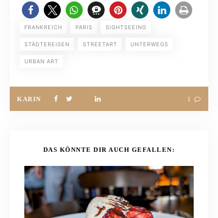
FRANKREICH
PARIS
SIGHTSEEING
STÄDTEREISEN
STREETART
UNTERWEGS
URBAN ART
KARIN
1
DAS KÖNNTE DIR AUCH GEFALLEN: