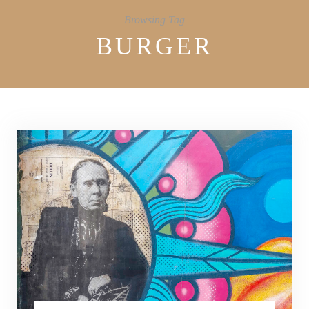
Browsing Tag
BURGER