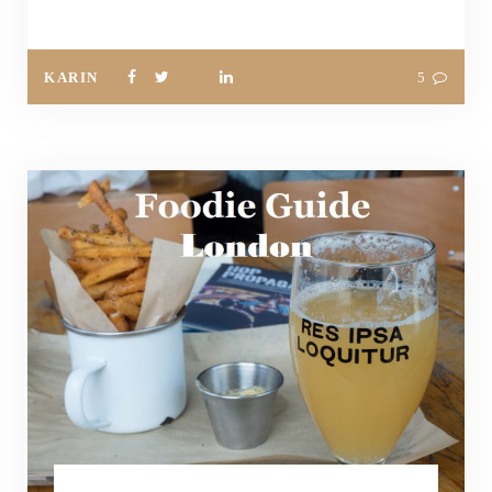
KARIN
5