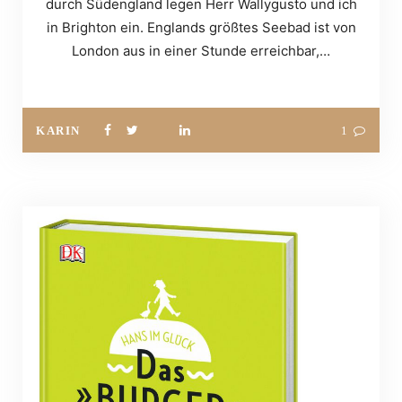
durch Südengland legen Herr Wallygusto und ich
in Brighton ein. Englands größtes Seebad ist von
London aus in einer Stunde erreichbar,…
KARIN
1