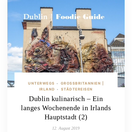
UNTERWEGS
GROSSBRITANNIEN | I
•
RLAND
STÄDTEREISEN
•
Dublin kulinarisch – Ein
langes Wochenende in Irlands
Hauptstadt (2)
12. August 2019