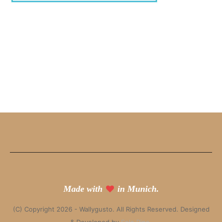
Made with
in Munich.
(C) Copyright 2026 - Wallygusto. All Rights Reserved. Designed