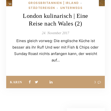
GROSSBRITANNIEN | IRLAND
•
STÄDTEREISEN
UNTERWEGS
•
London kulinarisch | Eine
Reise nach Wales (2)
24. November 2017
Eines gleich vorweg: Die englische Küche ist
besser als ihr Ruf! Und wer mit Fish & Chips oder
Sunday Roast nichts anfangen kann, der weicht
auf…
KARIN
3