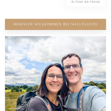
ÄLTERE BEITRÄGE
HERZLICH WILLKOMMEN BEI WALLYGUSTO