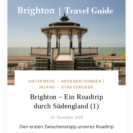
UNTERWEGS
GROSSBRITANNIEN | I
•
RLAND
STÄDTEREISEN
•
Brighton – Ein Roadtrip
durch Südengland (1)
26. November 2018
Den ersten Zwischenstopp unseres Roadtrip