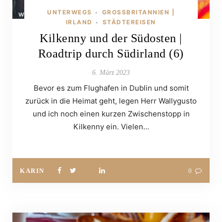
UNTERWEGS
GROSSBRITANNIEN | I
•
RLAND
STÄDTEREISEN
•
Kilkenny und der Südosten |
Roadtrip durch Südirland (6)
6. März 2023
Bevor es zum Flughafen in Dublin und somit
zurück in die Heimat geht, legen Herr Wallygusto
und ich noch einen kurzen Zwischenstopp in
Kilkenny ein. Vielen…
KARIN
0