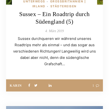
UNTERWEGS
GROSSBRITANNIEN | I
•
RLAND
STÄDTEREISEN
•
Sussex – Ein Roadtrip durch
Südengland (5)
4. März 2019
Sussex durchqueren wir während unseres
Roadtrips mehr als einmal – und das sogar aus
verschiedenen Richtungen! Langweilig wird uns
dabei aber nicht, denn die südenglische
Grafschaft…
KARIN
1