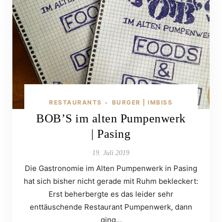
RESTAURANTS
BURGER | IMBISS
•
BOB’S im alten Pumpenwerk
| Pasing
19. Juli 2019
Die Gastronomie im Alten Pumpenwerk in Pasing
hat sich bisher nicht gerade mit Ruhm bekleckert:
Erst beherbergte es das leider sehr
enttäuschende Restaurant Pumpenwerk, dann
ging…