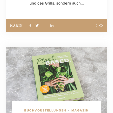
und des Grills, sondern auch…
KARIN
0
BUCHVORSTELLUNGEN
MAGAZIN
•