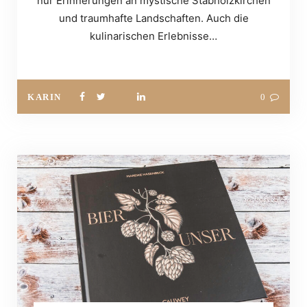
nur Erinnerungen an mystische Stabholzkirchen
und traumhafte Landschaften. Auch die
kulinarischen Erlebnisse…
KARIN
0