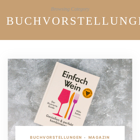
Browsing Category
BUCHVORSTELLUNG
BUCHVORSTELLUNGEN
MAGAZIN
•