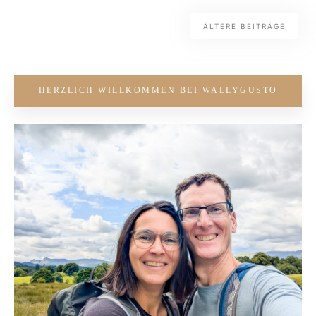
ÄLTERE BEITRÄGE
HERZLICH WILLKOMMEN BEI WALLYGUSTO