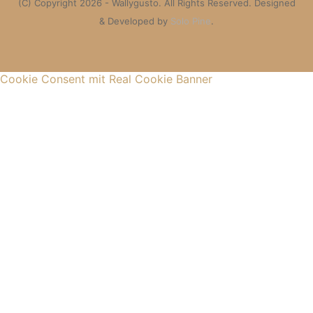
(C) Copyright 2026 - Wallygusto. All Rights Reserved. Designed
& Developed by
Solo Pine
.
Cookie Consent mit Real Cookie Banner