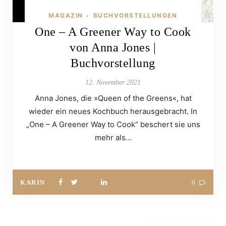
MAGAZIN
BUCHVORSTELLUNGEN
•
One – A Greener Way to Cook
von Anna Jones |
Buchvorstellung
12. November 2021
Anna Jones, die »Queen of the Greens«, hat
wieder ein neues Kochbuch herausgebracht. In
„One – A Greener Way to Cook“ beschert sie uns
mehr als…
KARIN
0