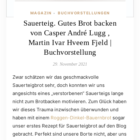
MAGAZIN
BUCHVORSTELLUNGEN
•
Sauerteig. Gutes Brot backen
von Casper André Lugg ,
Martin Ivar Hveem Fjeld |
Buchvorstellung
29. November 2021
Zwar schätzen wir das geschmackvolle
Sauerteigbrot sehr, doch konnten wir uns
angesichts eines „verstorbenen“ Sauerteigs lange
nicht zum Brotbacken motivieren. Zum Glück haben
wir dieses Trauma inzwischen überwunden und
haben mit einem
Roggen-Dinkel-Bauernbrot
sogar
unser erstes Rezept für Sauerteigbrot auf den Blog
gebracht. Perfekt sind unsere Borte nicht, aber uns