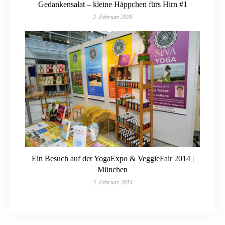
Gedankensalat – kleine Häppchen fürs Hirn #1
2. Februar 2026
Ein Besuch auf der YogaExpo & VeggieFair 2014 |
München
3. Februar 2014