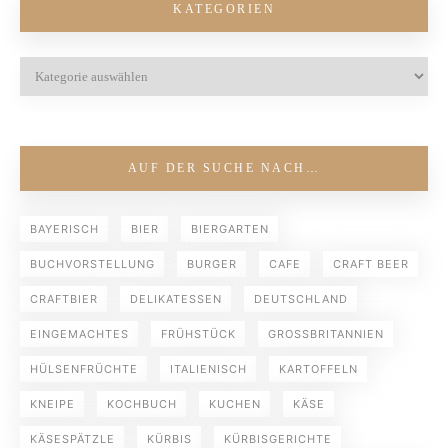
KATEGORIEN
AUF DER SUCHE NACH…
BAYERISCH
BIER
BIERGARTEN
BUCHVORSTELLUNG
BURGER
CAFE
CRAFT BEER
CRAFTBIER
DELIKATESSEN
DEUTSCHLAND
EINGEMACHTES
FRÜHSTÜCK
GROSSBRITANNIEN
HÜLSENFRÜCHTE
ITALIENISCH
KARTOFFELN
KNEIPE
KOCHBUCH
KUCHEN
KÄSE
KÄSESPÄTZLE
KÜRBIS
KÜRBISGERICHTE