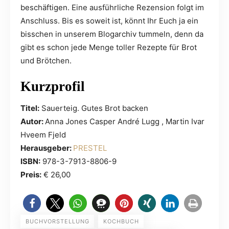
beschäftigen. Eine ausführliche Rezension folgt im
Anschluss. Bis es soweit ist, könnt Ihr Euch ja ein
bisschen in unserem Blogarchiv tummeln, denn da
gibt es schon jede Menge toller Rezepte für Brot
und Brötchen.
Kurzprofil
Titel:
Sauerteig. Gutes Brot backen
Autor:
Anna Jones Casper André Lugg , Martin Ivar
Hveem Fjeld
Herausgeber:
PRESTEL
ISBN:
978-3-7913-8806-9
Preis:
€ 26,00
BUCHVORSTELLUNG
KOCHBUCH