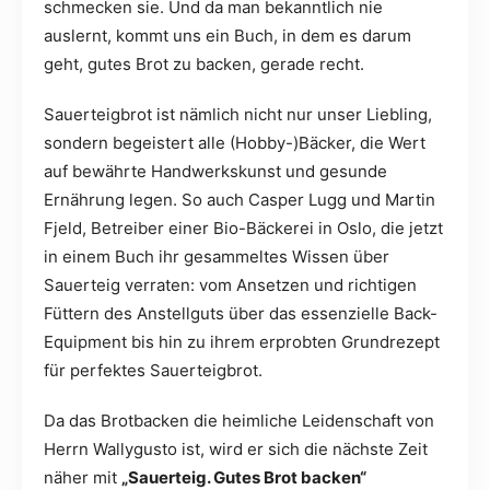
schmecken sie. Und da man bekanntlich nie
auslernt, kommt uns ein Buch, in dem es darum
geht, gutes Brot zu backen, gerade recht.
Sauerteigbrot ist nämlich nicht nur unser Liebling,
sondern begeistert alle (Hobby-)Bäcker, die Wert
auf bewährte Handwerkskunst und gesunde
Ernährung legen. So auch Casper Lugg und Martin
Fjeld, Betreiber einer Bio-Bäckerei in Oslo, die jetzt
in einem Buch ihr gesammeltes Wissen über
Sauerteig verraten: vom Ansetzen und richtigen
Füttern des Anstellguts über das essenzielle Back-
Equipment bis hin zu ihrem erprobten Grundrezept
für perfektes Sauerteigbrot.
Da das Brotbacken die heimliche Leidenschaft von
Herrn Wallygusto ist, wird er sich die nächste Zeit
näher mit
„Sauerteig. Gutes Brot backen“