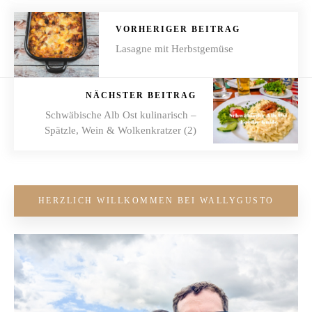
VORHERIGER BEITRAG
Lasagne mit Herbstgemüse
NÄCHSTER BEITRAG
Schwäbische Alb Ost kulinarisch –
Spätzle, Wein & Wolkenkratzer (2)
HERZLICH WILLKOMMEN BEI WALLYGUSTO