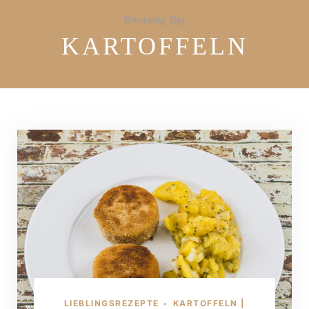
Browsing Tag
KARTOFFELN
LIEBLINGSREZEPTE
KARTOFFELN |
•