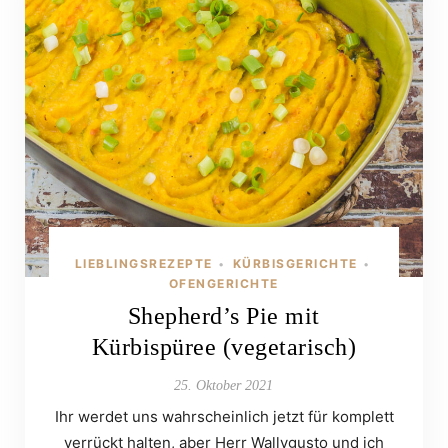
LIEBLINGSREZEPTE
KÜRBISGERICHTE
•
•
OFENGERICHTE
Shepherd’s Pie mit
Kürbispüree (vegetarisch)
25. Oktober 2021
Ihr werdet uns wahrscheinlich jetzt für komplett
verrückt halten, aber Herr Wallygusto und ich