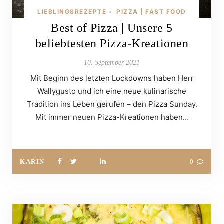
LIEBLINGSREZEPTE
PIZZA | FAST FOOD
•
Best of Pizza | Unsere 5
beliebtesten Pizza-Kreationen
10. September 2021
Mit Beginn des letzten Lockdowns haben Herr
Wallygusto und ich eine neue kulinarische
Tradition ins Leben gerufen – den Pizza Sunday.
Mit immer neuen Pizza-Kreationen haben…
KARIN
0