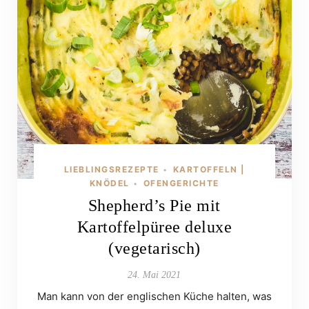
LIEBLINGSREZEPTE
KARTOFFELN |
•
KNÖDEL
OFENGERICHTE
•
Shepherd’s Pie mit
Kartoffelpüree deluxe
(vegetarisch)
24. Mai 2021
Man kann von der englischen Küche halten, was