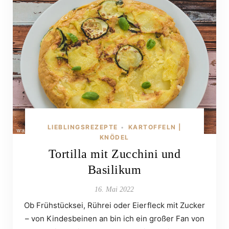
LIEBLINGSREZEPTE
KARTOFFELN |
•
KNÖDEL
Tortilla mit Zucchini und
Basilikum
16. Mai 2022
Ob Frühstücksei, Rührei oder Eierfleck mit Zucker
– von Kindesbeinen an bin ich ein großer Fan von