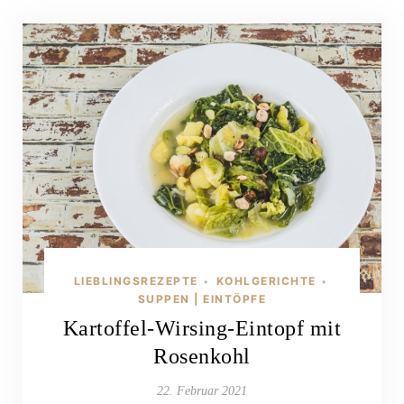
LIEBLINGSREZEPTE
KOHLGERICHTE
•
•
SUPPEN | EINTÖPFE
Kartoffel-Wirsing-Eintopf mit
Rosenkohl
22. Februar 2021