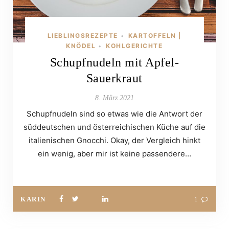
LIEBLINGSREZEPTE
KARTOFFELN |
•
KNÖDEL
KOHLGERICHTE
•
Schupfnudeln mit Apfel-
Sauerkraut
8. März 2021
Schupfnudeln sind so etwas wie die Antwort der
süddeutschen und österreichischen Küche auf die
italienischen Gnocchi. Okay, der Vergleich hinkt
ein wenig, aber mir ist keine passendere…
KARIN
1