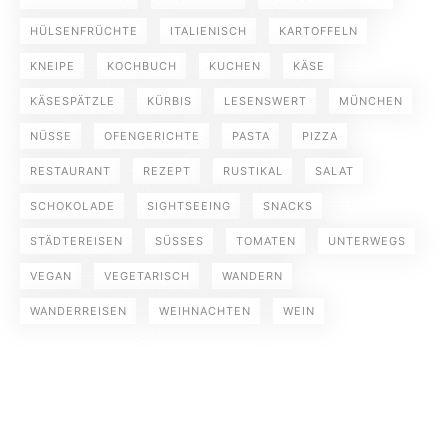
HÜLSENFRÜCHTE
ITALIENISCH
KARTOFFELN
KNEIPE
KOCHBUCH
KUCHEN
KÄSE
KÄSESPÄTZLE
KÜRBIS
LESENSWERT
MÜNCHEN
NÜSSE
OFENGERICHTE
PASTA
PIZZA
RESTAURANT
REZEPT
RUSTIKAL
SALAT
SCHOKOLADE
SIGHTSEEING
SNACKS
STÄDTEREISEN
SÜSSES
TOMATEN
UNTERWEGS
VEGAN
VEGETARISCH
WANDERN
WANDERREISEN
WEIHNACHTEN
WEIN