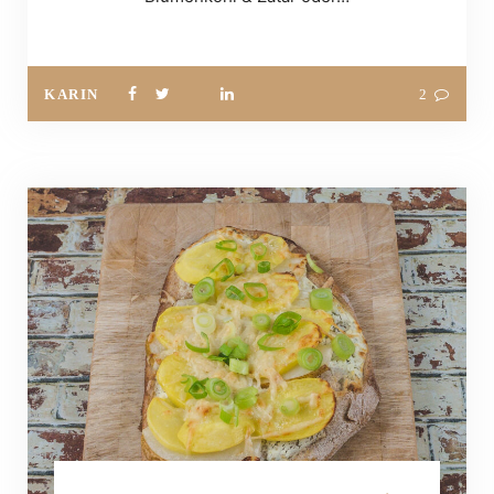
KARIN
2