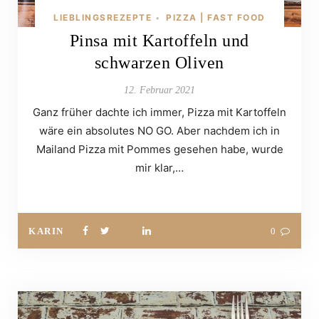
LIEBLINGSREZEPTE
PIZZA | FAST FOOD
•
Pinsa mit Kartoffeln und
schwarzen Oliven
12. Februar 2021
Ganz früher dachte ich immer, Pizza mit Kartoffeln
wäre ein absolutes NO GO. Aber nachdem ich in
Mailand Pizza mit Pommes gesehen habe, wurde
mir klar,…
KARIN
0