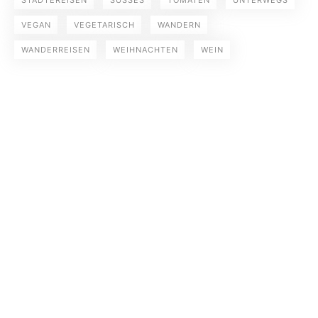
STÄDTEREISEN
SÜSSES
TOMATEN
UNTERWEGS
VEGAN
VEGETARISCH
WANDERN
WANDERREISEN
WEIHNACHTEN
WEIN