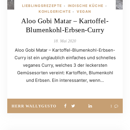
LIEBLINGSREZEPTE
INDISCHE KÜCHE
•
•
KOHLGERICHTE
VEGAN
•
Aloo Gobi Matar – Kartoffel-
Blumenkohl-Erbsen-Curry
18. Mai 2020
Aloo Gobi Matar – Kartoffel-Blumenkohl-Erbsen-
Curry ist ein unglaublich einfaches und schnelles
veganes Curry, welches 3 der leckersten
Gemüsesorten vereint: Kartoffeln, Blumenkohl
und Erbsen. Ein interessanter, wenn…
HERR WALLYGUSTO
1