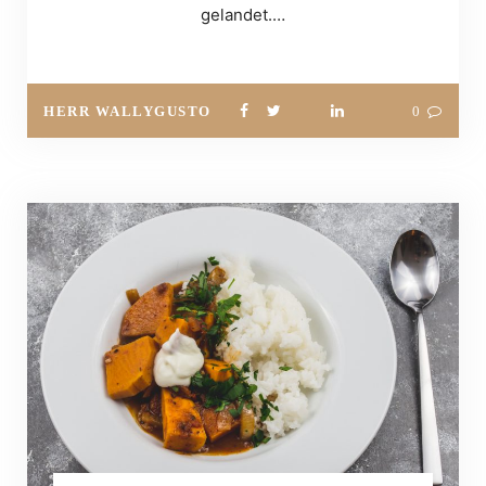
gelandet.…
HERR WALLYGUSTO
0