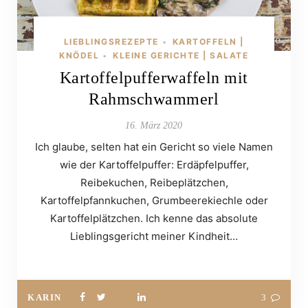
LIEBLINGSREZEPTE
KARTOFFELN |
•
KNÖDEL
KLEINE GERICHTE | SALATE
•
Kartoffelpufferwaffeln mit
Rahmschwammerl
16. März 2020
Ich glaube, selten hat ein Gericht so viele Namen
wie der Kartoffelpuffer: Erdäpfelpuffer,
Reibekuchen, Reibeplätzchen,
Kartoffelpfannkuchen, Grumbeerekiechle oder
Kartoffelplätzchen. Ich kenne das absolute
Lieblingsgericht meiner Kindheit…
KARIN
3