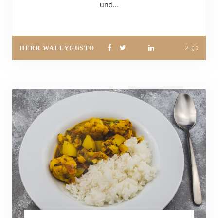
und…
HERR WALLYGUSTO
2