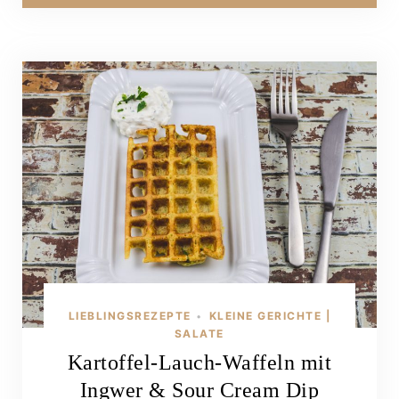
LIEBLINGSREZEPTE
KLEINE GERICHTE |
•
SALATE
Kartoffel-Lauch-Waffeln mit
Ingwer & Sour Cream Dip