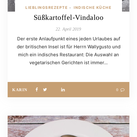
LIEBLINGSREZEPTE
INDISCHE KÜCHE
•
Süßkartoffel-Vindaloo
22. April 2019
Der erste Anlaufpunkt eines jeden Urlaubes auf
der britischen Insel ist für Herrn Wallygusto und
mich ein indisches Restaurant: Die Auswahl an
vegetarischen Gerichten ist immer…
KARIN
0