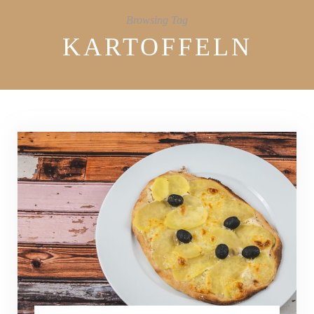
Browsing Tag
KARTOFFELN