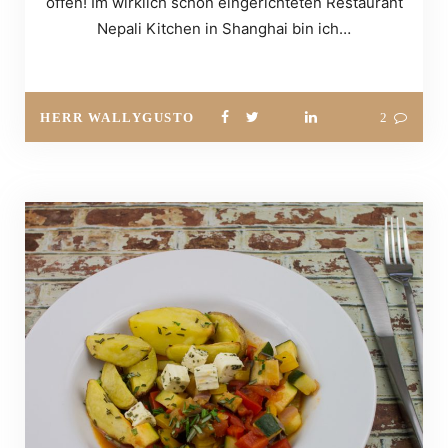
offen! Im wirklich schön eingerichteten Restaurant
Nepali Kitchen in Shanghai bin ich…
HERR WALLYGUSTO
2