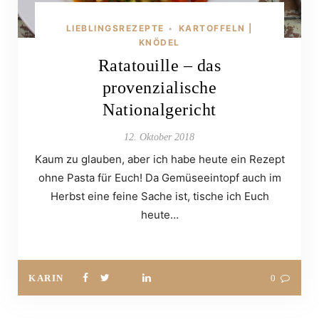
LIEBLINGSREZEPTE
KARTOFFELN |
•
KNÖDEL
Ratatouille – das
provenzialische
Nationalgericht
12. Oktober 2018
Kaum zu glauben, aber ich habe heute ein Rezept
ohne Pasta für Euch! Da Gemüseeintopf auch im
Herbst eine feine Sache ist, tische ich Euch
heute…
KARIN
0