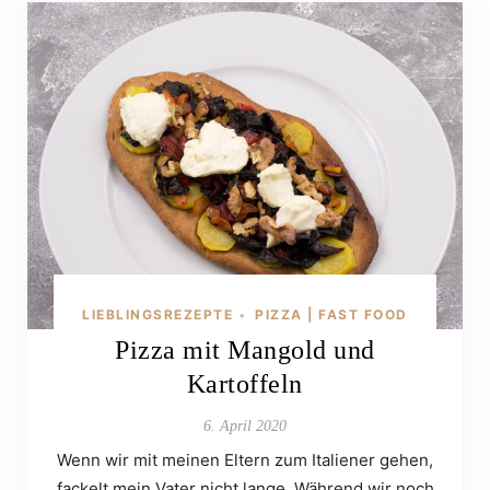
LIEBLINGSREZEPTE
PIZZA | FAST FOOD
•
Pizza mit Mangold und
Kartoffeln
6. April 2020
Wenn wir mit meinen Eltern zum Italiener gehen,
fackelt mein Vater nicht lange. Während wir noch