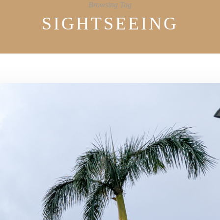
Browsing Tag
SIGHTSEEING