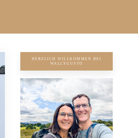
HERZLICH WILLKOMMEN BEI
WALLYGUSTO