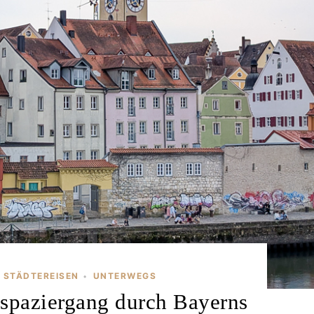
STÄDTEREISEN
UNTERWEGS
•
spaziergang durch Bayerns