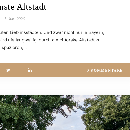
nste Altstadt
1. Juni 2026
en Lieblinsstädten. Und zwar nicht nur in Bayern,
rd nie langweilig, durch die pittorske Altstadt zu
spazieren,…
0
KOMMENTARE