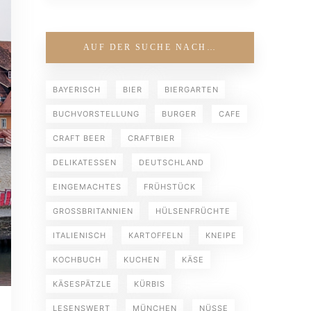
AUF DER SUCHE NACH…
BAYERISCH
BIER
BIERGARTEN
BUCHVORSTELLUNG
BURGER
CAFE
CRAFT BEER
CRAFTBIER
DELIKATESSEN
DEUTSCHLAND
EINGEMACHTES
FRÜHSTÜCK
GROSSBRITANNIEN
HÜLSENFRÜCHTE
ITALIENISCH
KARTOFFELN
KNEIPE
KOCHBUCH
KUCHEN
KÄSE
KÄSESPÄTZLE
KÜRBIS
LESENSWERT
MÜNCHEN
NÜSSE