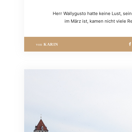
Herr Wallygusto hatte keine Lust, sei
im März ist, kamen nicht viele R
von
KARIN