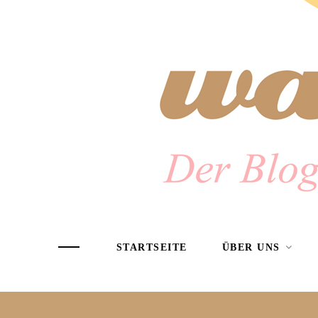
STARTSEITE
ÜBER UNS