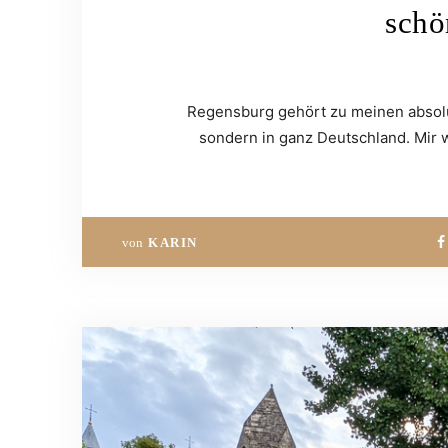
schö
Regensburg gehört zu meinen absolut
sondern in ganz Deutschland. Mir wi
von
KARIN