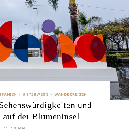
SPANIEN
UNTERWEGS
WANDERREISEN
•
•
 Sehenswürdigkeiten und
auf der Blumeninsel
20. Juli 2026