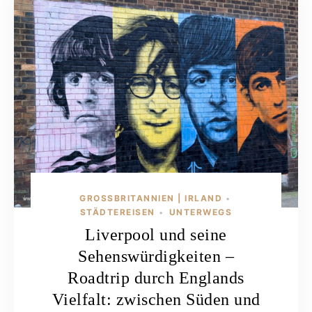
GROSSBRITANNIEN | IRLAND
•
STÄDTEREISEN
UNTERWEGS
•
Liverpool und seine
Sehenswürdigkeiten –
Roadtrip durch Englands
Vielfalt: zwischen Süden und