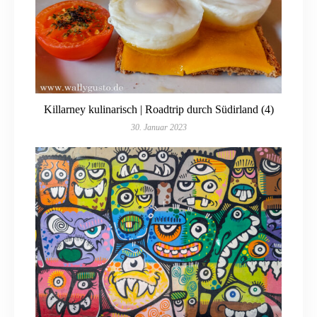
Killarney kulinarisch | Roadtrip durch Südirland (4)
30. Januar 2023