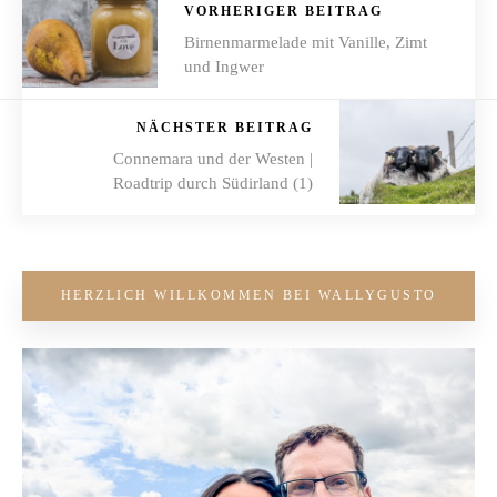
VORHERIGER BEITRAG
Birnenmarmelade mit Vanille, Zimt
und Ingwer
NÄCHSTER BEITRAG
Connemara und der Westen |
Roadtrip durch Südirland (1)
HERZLICH WILLKOMMEN BEI WALLYGUSTO