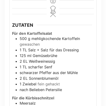
ZUTATEN
Für den Kartoffelsalat
500
g
mehligkochende Kartoffeln
gewaschen
1
TL Salz + Salz für das Dressing
125
ml
Gemüsebrühe
2
EL Weißweinessig
1
TL scharfer Senf
schwarzer Pfeffer aus der Mühle
2
EL Sonnenblumenöl
1
Zwiebel
fein gehackt
nach Belieben Petersilie
Für die Kürbisschnitzel
Meersalz