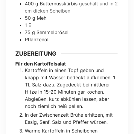
400
g
Butternusskürbis
geschält und in 2
cm dicken Scheiben
50
g
Mehl
1
Ei
75
g
Semmelbrösel
Pflanzenöl
ZUBEREITUNG
Für den Kartoffelsalat
Kartoffeln in einen Topf geben und
knapp mit Wasser bedeckt aufkochen, 1
TL Salz dazu. Zugedeckt bei mittlerer
Hitze in 15-20 Minuten gar kochen.
Abgießen, kurz abkühlen lassen, aber
noch ziemlich heiß pellen.
In der Zwischenzeit Brühe erhitzen, mit
Essig, Senf, Salz und Pfeffer würzen.
Warme Kartoffeln in Scheibchen