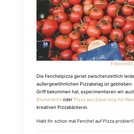
Fotocredit
Die Fenchelpizza geriet zwischenzeitlich leid
außergewöhnlichen Pizzabelag ist geblieben.
Griff bekommen hat, experimentieren wir auc
Blumenkohl
oder
Pizza aus Sauerteig mit Wei
kreativen Pizzabäckerei.
Habt Ihr schon mal Fenchel auf Pizza probiert