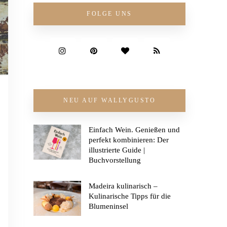
FOLGE UNS
NEU AUF WALLYGUSTO
Einfach Wein. Genießen und
perfekt kombinieren: Der
illustrierte Guide |
Buchvorstellung
Madeira kulinarisch –
Kulinarische Tipps für die
Blumeninsel