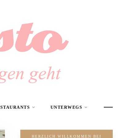
ESTAURANTS
UNTERWEGS
HERZLICH WILLKOMMEN BEI