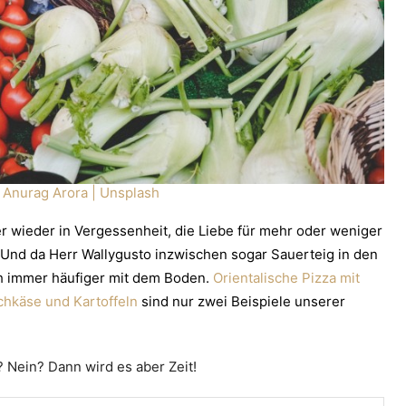
: Anurag Arora | Unsplash
er wieder in Vergessenheit, die Liebe für mehr oder weniger
 Und da Herr Wallygusto inzwischen sogar Sauerteig in den
h immer häufiger mit dem Boden.
Orientalische Pizza mit
chkäse und Kartoffeln
sind nur zwei Beispiele unserer
? Nein? Dann wird es aber Zeit!