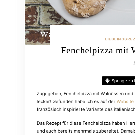
LIEBLINGSRE
Fenchelpizza mit 
Springe zu 
Zugegeben, Fenchelpizza mit Walnüssen und 
lecker! Gefunden habe ich es auf der
Website 
französisch inspirierte Variante des italienisc
Das Rezept für diese Fenchelpizza haben Herr
und auch bereits mehrmals zubereitet. Damals