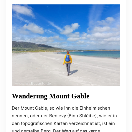
Wanderung Mount Gable
Der Mount Gable, so wie ihn die Einheimischen
nennen, oder der Benlevy (Binn Shléibe), wie er in
den topografischen Karten verzeichnet ist, ist ein
und derselbe Berg. Der Weg auf das karge