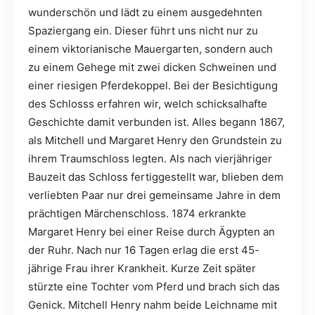
wunderschön und lädt zu einem ausgedehnten
Spaziergang ein. Dieser führt uns nicht nur zu
einem viktorianische Mauergarten, sondern auch
zu einem Gehege mit zwei dicken Schweinen und
einer riesigen Pferdekoppel. Bei der Besichtigung
des Schlosss erfahren wir, welch schicksalhafte
Geschichte damit verbunden ist. Alles begann 1867,
als Mitchell und Margaret Henry den Grundstein zu
ihrem Traumschloss legten. Als nach vierjähriger
Bauzeit das Schloss fertiggestellt war, blieben dem
verliebten Paar nur drei gemeinsame Jahre in dem
prächtigen Märchenschloss. 1874 erkrankte
Margaret Henry bei einer Reise durch Ägypten an
der Ruhr. Nach nur 16 Tagen erlag die erst 45-
jährige Frau ihrer Krankheit. Kurze Zeit später
stürzte eine Tochter vom Pferd und brach sich das
Genick. Mitchell Henry nahm beide Leichname mit