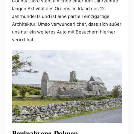
County Clare steht am Ende einer fünf Jahrzehnte
langen Aktivität des Ordens im Irland des 12.
Jahrhunderts und ist eine partiell einzigartige
Architektur. Umso verwunderlicher, dass sich außer
uns nur ein weiteres Auto mit Besuchern hierher
verirrt hat.
Poulnabrone-Dolmen