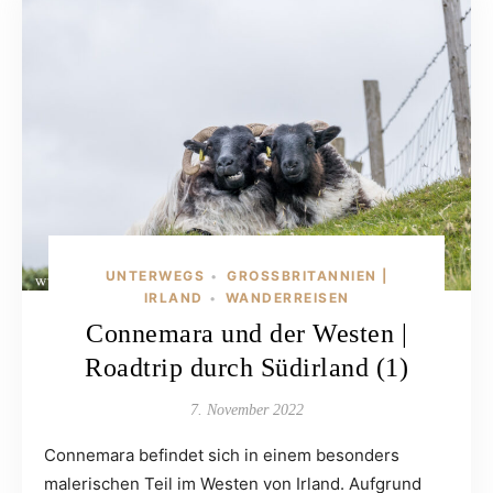
UNTERWEGS
GROSSBRITANNIEN | I
•
RLAND
WANDERREISEN
•
Connemara und der Westen |
Roadtrip durch Südirland (1)
7. November 2022
Connemara befindet sich in einem besonders
malerischen Teil im Westen von Irland. Aufgrund