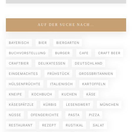
AUF DER SUCHE NACH…
BAYERISCH
BIER
BIERGARTEN
BUCHVORSTELLUNG
BURGER
CAFE
CRAFT BEER
CRAFTBIER
DELIKATESSEN
DEUTSCHLAND
EINGEMACHTES
FRÜHSTÜCK
GROSSBRITANNIEN
HÜLSENFRÜCHTE
ITALIENISCH
KARTOFFELN
KNEIPE
KOCHBUCH
KUCHEN
KÄSE
KÄSESPÄTZLE
KÜRBIS
LESENSWERT
MÜNCHEN
NÜSSE
OFENGERICHTE
PASTA
PIZZA
RESTAURANT
REZEPT
RUSTIKAL
SALAT