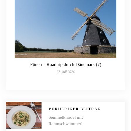
Fünen – Roadtrip durch Dänemark (7)
22. Juli 2024
VORHERIGER BEITRAG
Semmelknödel mit
Rahmschwammerl