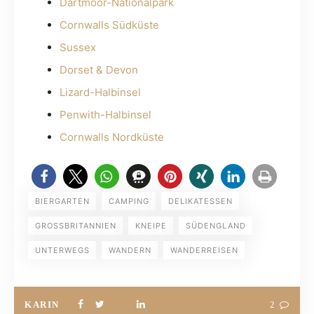
Dartmoor-Nationalpark
Cornwalls Südküste
Sussex
Dorset & Devon
Lizard-Halbinsel
Penwith-Halbinsel
Cornwalls Nordküste
BIERGARTEN
CAMPING
DELIKATESSEN
GROSSBRITANNIEN
KNEIPE
SÜDENGLAND
UNTERWEGS
WANDERN
WANDERREISEN
KARIN
2