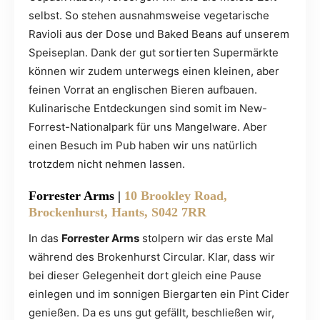
selbst. So stehen ausnahmsweise vegetarische
Ravioli aus der Dose und Baked Beans auf unserem
Speiseplan. Dank der gut sortierten Supermärkte
können wir zudem unterwegs einen kleinen, aber
feinen Vorrat an englischen Bieren aufbauen.
Kulinarische Entdeckungen sind somit im New-
Forrest-Nationalpark für uns Mangelware. Aber
einen Besuch im Pub haben wir uns natürlich
trotzdem nicht nehmen lassen.
Forrester Arms
|
10 Brookley Road,
Brockenhurst, Hants, S042 7RR
In das
Forrester Arms
stolpern wir das erste Mal
während des Brokenhurst Circular. Klar, dass wir
bei dieser Gelegenheit dort gleich eine Pause
einlegen und im sonnigen Biergarten ein Pint Cider
genießen. Da es uns gut gefällt, beschließen wir,