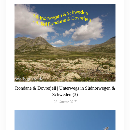
Rondane & Dovrefjell | Unterwegs in Südnorwegen &
Schweden (3)
22. Januar 2015