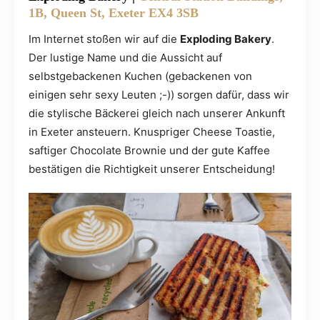
1B, Queen St, Exeter EX4 3SB
Im Internet stoßen wir auf die
Exploding Bakery
.
Der lustige Name und die Aussicht auf
selbstgebackenen Kuchen (gebackenen von
einigen sehr sexy Leuten ;-)) sorgen dafür, dass wir
die stylische Bäckerei gleich nach unserer Ankunft
in Exeter ansteuern. Knuspriger Cheese Toastie,
saftiger Chocolate Brownie und der gute Kaffee
bestätigen die Richtigkeit unserer Entscheidung!