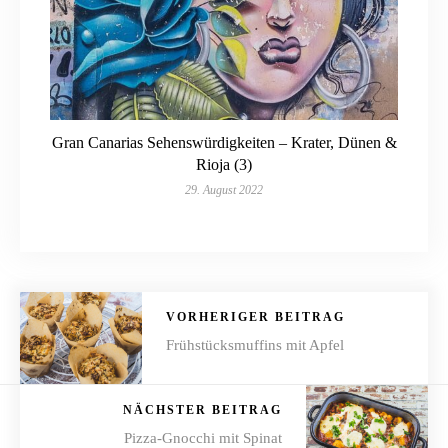
Gran Canarias Sehenswürdigkeiten – Krater, Dünen &
Rioja (3)
29. August 2022
VORHERIGER BEITRAG
Frühstücksmuffins mit Apfel
NÄCHSTER BEITRAG
Pizza-Gnocchi mit Spinat