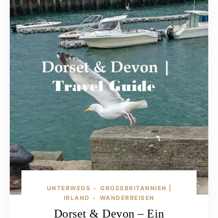
UNTERWEGS
GROSSBRITANNIEN | I
•
RLAND
WANDERREISEN
•
Dorset & Devon – Ein