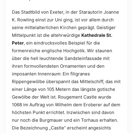
Das Stadtbild von Exeter, in der Starautorin Joanne
K. Rowling einst zur Uni ging, ist vor allem durch
seine mittelalterlichen Kirchen geprägt. Geistiger
Mittelpunkt ist die altehrwürdige
Kathedrale St.
Peter
, ein eindrucksvolles Beispiel für die
formenreiche englische Hochgotik. Wir staunen
über die hell leuchtende Sandsteinfassade mit
ihren formvollendeten Ornamenten und den
imposanten Innenraum: Ein filigranes
Rippengewölbe überspannt das Mittelschiff, das mit
einer Länge von 105 Metern das längste gotische
Gewölbe der Welt ist. Rougement Castle wurde
1068 im Auftrag von Wilhelm dem Eroberer auf dem
höchsten Punkt errichtet. Inzwischen sind davon
nur noch die Burgmauer und ein Torhaus erhalten.
Die Bezeichnung „Castle“ erscheint angesichts