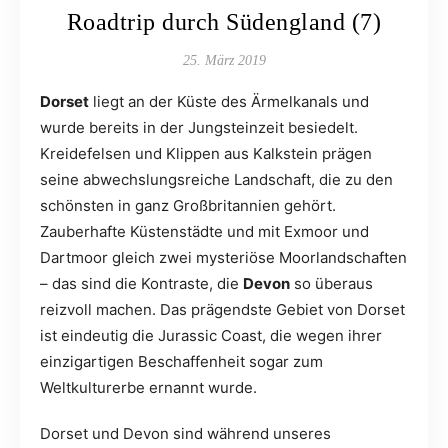
Roadtrip durch Südengland (7)
25. März 2019
Dorset
liegt an der Küste des Ärmelkanals und
wurde bereits in der Jungsteinzeit besiedelt.
Kreidefelsen und Klippen aus Kalkstein prägen
seine abwechslungsreiche Landschaft, die zu den
schönsten in ganz Großbritannien gehört.
Zauberhafte Küstenstädte und mit Exmoor und
Dartmoor gleich zwei mysteriöse Moorlandschaften
– das sind die Kontraste, die
Devon
so überaus
reizvoll machen. Das prägendste Gebiet von Dorset
ist eindeutig die Jurassic Coast, die wegen ihrer
einzigartigen Beschaffenheit sogar zum
Weltkulturerbe ernannt wurde.
Dorset und Devon sind während unseres