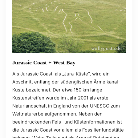
Jurassic Coast + West Bay
Als Jurassic Coast, als „Jura-Küste“, wird ein
Abschnitt entlang der südenglischen Ärmelkanal-
Küste bezeichnet. Der etwa 150 km lange
Küstenstreifen wurde im Jahr 2001 als erste
Naturlandschaft in England von der UNESCO zum
Weltnaturerbe aufgenommen. Neben den
beeindruckenden Fels- und Küstenformationen ist
die Jurassic Coast vor allem als Fossilienfundstätte
bekannt. Weite Teile sind als Area of Outstanding