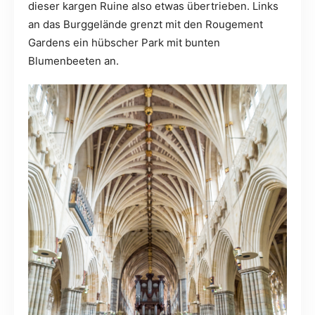
dieser kargen Ruine also etwas übertrieben. Links
an das Burggelände grenzt mit den Rougement
Gardens ein hübscher Park mit bunten
Blumenbeeten an.