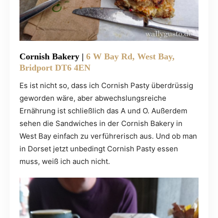
Cornish Bakery |
6 W Bay Rd, West Bay,
Bridport DT6 4EN
Es ist nicht so, dass ich Cornish Pasty überdrüssig
geworden wäre, aber abwechslungsreiche
Ernährung ist schließlich das A und O. Außerdem
sehen die Sandwiches in der Cornish Bakery in
West Bay einfach zu verführerisch aus. Und ob man
in Dorset jetzt unbedingt Cornish Pasty essen
muss, weiß ich auch nicht.