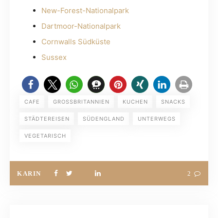
New-Forest-Nationalpark
Dartmoor-Nationalpark
Cornwalls Südküste
Sussex
CAFE
GROSSBRITANNIEN
KUCHEN
SNACKS
STÄDTEREISEN
SÜDENGLAND
UNTERWEGS
VEGETARISCH
KARIN
2