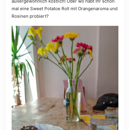
außergewöhnlich köstlich! Oder wo habt Ihr schon
mal eine Sweet Potatoe Roll mit Orangenaroma und
Rosinen probiert?