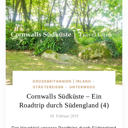
GROSSBRITANNIEN | IRLAND
•
STÄDTEREISEN
UNTERWEGS
•
Cornwalls Südküste – Ein
Roadtrip durch Südengland (4)
18. Februar 2019
Das Hauptziel unseres Roadtrips durch Südengland