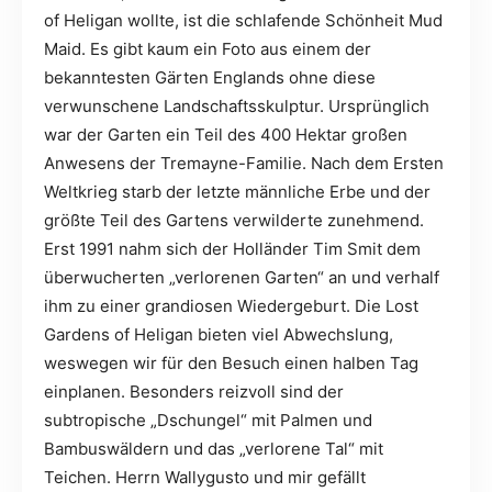
of Heligan wollte, ist die schlafende Schönheit Mud
Maid. Es gibt kaum ein Foto aus einem der
bekanntesten Gärten Englands ohne diese
verwunschene Landschaftsskulptur. Ursprünglich
war der Garten ein Teil des 400 Hektar großen
Anwesens der Tremayne-Familie. Nach dem Ersten
Weltkrieg starb der letzte männliche Erbe und der
größte Teil des Gartens verwilderte zunehmend.
Erst 1991 nahm sich der Holländer Tim Smit dem
überwucherten „verlorenen Garten“ an und verhalf
ihm zu einer grandiosen Wiedergeburt. Die Lost
Gardens of Heligan bieten viel Abwechslung,
weswegen wir für den Besuch einen halben Tag
einplanen. Besonders reizvoll sind der
subtropische „Dschungel“ mit Palmen und
Bambuswäldern und das „verlorene Tal“ mit
Teichen. Herrn Wallygusto und mir gefällt