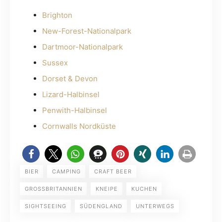
Brighton
New-Forest-Nationalpark
Dartmoor-Nationalpark
Sussex
Dorset & Devon
Lizard-Halbinsel
Penwith-Halbinsel
Cornwalls Nordküste
BIER
CAMPING
CRAFT BEER
GROSSBRITANNIEN
KNEIPE
KUCHEN
SIGHTSEEING
SÜDENGLAND
UNTERWEGS