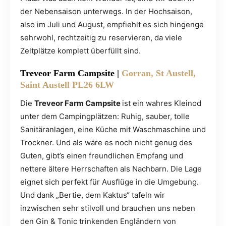
der Nebensaison unterwegs. In der Hochsaison,
also im Juli und August, empfiehlt es sich hingenge
sehrwohl, rechtzeitig zu reservieren, da viele
Zeltplätze komplett überfüllt sind.
Treveor Farm Campsite |
Gorran, St Austell,
Saint Austell PL26 6LW
Die
Treveor Farm Campsite
ist ein wahres Kleinod
unter dem Campingplätzen: Ruhig, sauber, tolle
Sanitäranlagen, eine Küche mit Waschmaschine und
Trockner. Und als wäre es noch nicht genug des
Guten, gibt’s einen freundlichen Empfang und
nettere ältere Herrschaften als Nachbarn. Die Lage
eignet sich perfekt für Ausflüge in die Umgebung.
Und dank „Bertie, dem Kaktus“ tafeln wir
inzwischen sehr stilvoll und brauchen uns neben
den Gin & Tonic trinkenden Engländern von