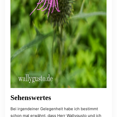
Sehenswertes
Bei irgendeiner Gelegenheit habe ich bestimmt
schon mal erwähnt, dass Herr Wallygusto und ich