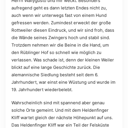
Herrn Wallygusto und mir weckt. Besonders
aufregend geht es dann letzten Endes nicht zu,
auch wenn wir unterwegs fast von einem Hund
gefressen werden. Zumindest erweckt der große
Rottweiler diesen Eindruck, und wir sind froh, dass
die Wände seines Zwingers hoch und stabil sind.
Trotzdem nehmen wir die Beine in die Hand, um
den Rüblinger Hof so schnell wie möglich zu
verlassen. Was schade ist, denn der kleinen Weiler
blickt auf eine lange Geschichte zurück. Die
alemannische Siedlung besteht seit dem 6.
Jahrhundert, war einst eine Wüstung und wurde im
19. Jahrhundert wiederbelebt.
Wahrscheinlich sind mit spannend aber genau
solche Orte gemeint. Und mit dem Heldenfinger
Kliff wartet gleich der nächste Höhepunkt auf uns.
Das Heldenfinger Kliff war ein Teil der Felsküste