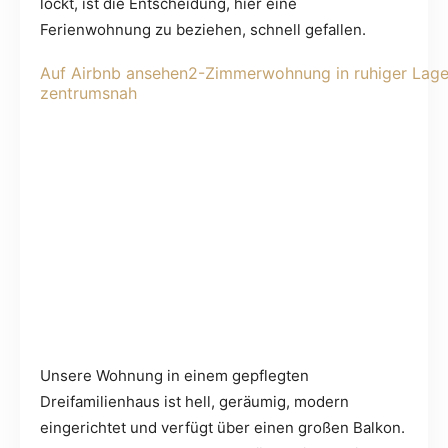
lockt, ist die Entscheidung, hier eine
Ferienwohnung zu beziehen, schnell gefallen.
Auf Airbnb ansehen
2-Zimmerwohnung in ruhiger Lag
zentrumsnah
Unsere Wohnung in einem gepflegten
Dreifamilienhaus ist hell, geräumig, modern
eingerichtet und verfügt über einen großen Balkon.