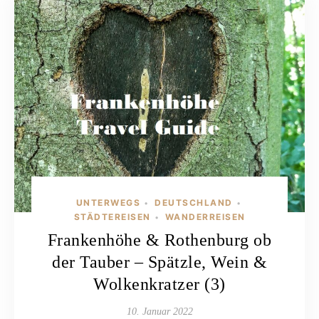
UNTERWEGS
DEUTSCHLAND
•
•
STÄDTEREISEN
WANDERREISEN
•
Frankenhöhe & Rothenburg ob
der Tauber – Spätzle, Wein &
Wolkenkratzer (3)
10. Januar 2022