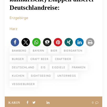
Deutschlandreise:
Erzgebirge
Harz
BAMBERG
BAYERN
BIER
BIERGARTEN
BURGER
CRAFT BEER
CRAFTBIER
DEUTSCHLAND
EIS
EISDIELE
FRANKEN
KUCHEN
SIGHTSEEING
UNTERWEGS
VEGGIEBURGER
KARIN
0