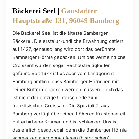
Bäckerei
Seel |
Gaustadter
H
a
uptstraße 131, 96049 Bamberg
Die Bäckerei Seel ist die älteste Bamberger
Bäckerei. Die erste urkundliche Erwähnung datiert
auf 1427, genauso lang wird dort das berühmte
Bamberger Hörnla gebacken. Um das vermeintliche
Croissant wurden sogar Rechtsstreitigkeiten
geführt. Seit 1977 ist es aber vom Landgericht
Bamberg amtlich, dass Bamberger Hörnchen mit
reiner Butter gebacken werden müssen. Doch das
ist nicht der einzige Unterschiede zum
französischen Croissant: Die Spezialität aus
Bamberg verfügt über einen höheren Krustenanteil,
butterfarbene Krumen und ist schlanker. Uns ist
das ehrlich gesagt egal, denn die Bamberger Hörnla
schmecken auch ohne diesen (historischen)