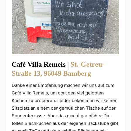
Café Villa Remeis |
St.-Getreu-
Straße 13, 96049 Bamberg
Danke einer Empfehlung machen wir uns auf zum
Café Villa Remeis, um dort den viel gelobten
Kuchen zu probieren. Leider bekommen wir keinen
Sitzplatz an einem der gemütlichen Tische auf der
Sonnenterrasse. Aber das macht gar nichts: Die
tollen Blechkuchen aus der eigenen Backstube gibt
es auch ToGo und viele schöne Bänkchen mit