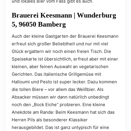
und lokales Bier vom Fass gibt es auch.
Brauerei Keesmann | Wunderburg
5, 96050 Bamberg
Auch der kleine Gastgarten der Brauerei Keesmann
erfreut sich großer Beliebtheit und nur mit viel
Glück ergattern wir noch einen freien Tisch. Die
Speisekarte ist übersichtlich, erfreut aber mit einer
kleinen, aber feinen Auswahl an vegetarischen
Gerichten. Das italienische Grillgemüse mit
Halloumi und Pesto ist super lecker. Dazu kommen
die tollen Biere – vor allem das Weißbier. Als
Absacker müssen wir dann natürlich unbedingt
noch den „Bock Eiche“ probieren. Eine kleine
Anekdote am Rande: Beim Keesmann hat sich das
Herren Pils als besonderer Klassiker
herausgebildet. Das ist ganz untypisch für eine