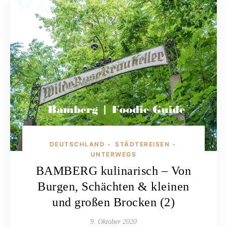
DEUTSCHLAND
STÄDTEREISEN
•
•
UNTERWEGS
BAMBERG kulinarisch – Von
Burgen, Schächten & kleinen
und großen Brocken (2)
9. Oktober 2020