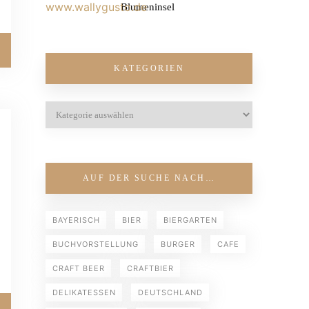
Blumeninsel
KATEGORIEN
AUF DER SUCHE NACH…
BAYERISCH
BIER
BIERGARTEN
BUCHVORSTELLUNG
BURGER
CAFE
CRAFT BEER
CRAFTBIER
DELIKATESSEN
DEUTSCHLAND