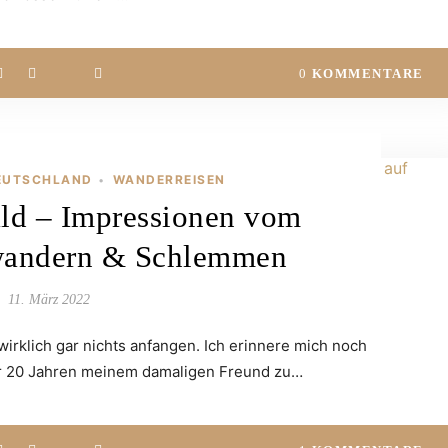
0
KOMMENTARE
EUTSCHLAND
WANDERREISEN
•
ld – Impressionen vom
wandern & Schlemmen
11. März 2022
wirklich gar nichts anfangen. Ich erinnere mich noch
ber 20 Jahren meinem damaligen Freund zu…