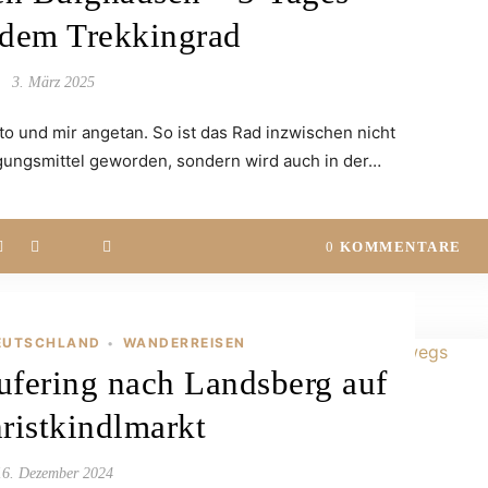
 dem Trekkingrad
3. März 2025
o und mir angetan. So ist das Rad inzwischen nicht
ungsmittel geworden, sondern wird auch in der…
0
KOMMENTARE
EUTSCHLAND
WANDERREISEN
•
fering nach Landsberg auf
ristkindlmarkt
16. Dezember 2024