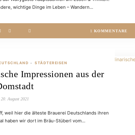
andere, wichtige Dinge im Leben – Wandern…
1
KOMMENTARE
EUTSCHLAND
STÄDTEREISEN
•
ische Impressionen aus der
Domstadt
20. August 2021
ff, weil hier die älteste Brauerei Deutschlands ihren
Mal haben wir dort im Bräu-Stüberl vom…