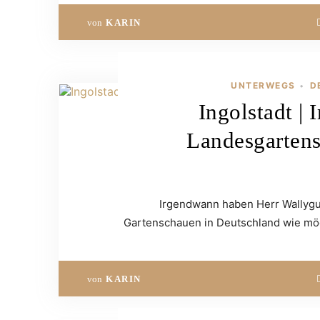
von
KARIN
UNTERWEGS
D
•
Ingolstadt |
Landesgartens
Irgendwann haben Herr Wallygus
Gartenschauen in Deutschland wie mög
von
KARIN