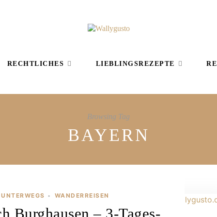
RECHTLICHES
LIEBLINGSREZEPTE
RE
Browsing Tag
BAYERN
UNTERWEGS
WANDERREISEN
•
h Burghausen – 3-Tages-