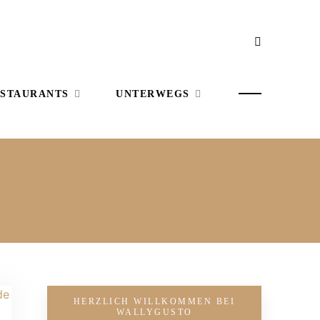
STAURANTS
UNTERWEGS
HERZLICH WILLKOMMEN BEI
WALLYGUSTO