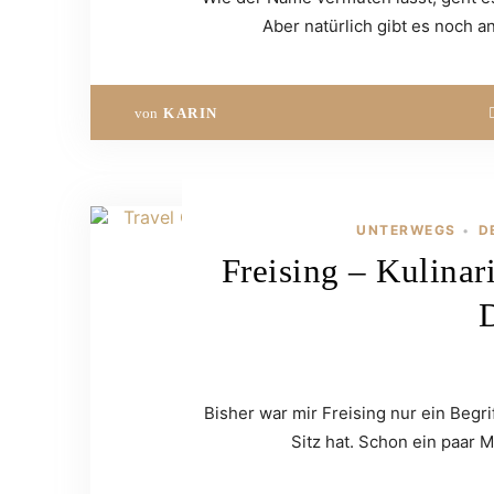
Aber natürlich gibt es noch 
von
KARIN
UNTERWEGS
D
•
Freising – Kulinar
Bisher war mir Freising nur ein Begri
Sitz hat. Schon ein paar 