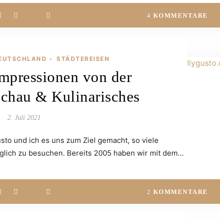
4
KOMMENTARE
EUTSCHLAND
STÄDTEREISEN
•
 Impressionen von der
chau & Kulinarisches
2. Juli 2021
to und ich es uns zum Ziel gemacht, so viele
lich zu besuchen. Bereits 2005 haben wir mit dem…
2
KOMMENTARE