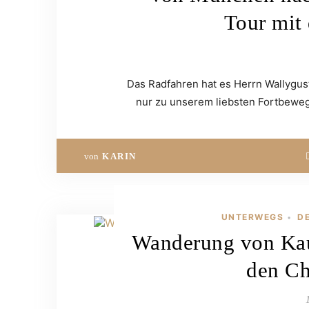
Tour mit
Das Radfahren hat es Herrn Wallygust
nur zu unserem liebsten Fortbeweg
von
KARIN
UNTERWEGS
D
•
Wanderung von Kau
den Ch