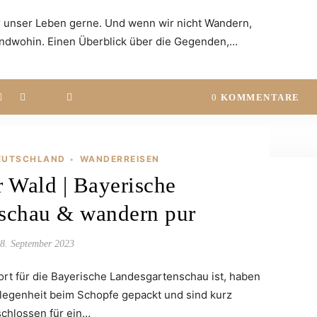
r unser Leben gerne. Und wenn wir nicht Wandern,
endwohin. Einen Überblick über die Gegenden,…
0
KOMMENTARE
EUTSCHLAND
WANDERREISEN
•
r Wald | Bayerische
schau & wandern pur
8. September 2023
rt für die Bayerische Landesgartenschau ist, haben
elegenheit beim Schopfe gepackt und sind kurz
schlossen für ein…