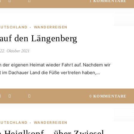
1
KOMMENTARE
EUTSCHLAND
WANDERREISEN
•
auf den Längenberg
22. Oktober 2021
 der eigenen Heimat wieder Fahrt auf. Nachdem wir
t im Dachauer Land die Füße vertreten haben,…
0
KOMMENTARE
EUTSCHLAND
WANDERREISEN
•
 Heiglkopf – über Zwiesel