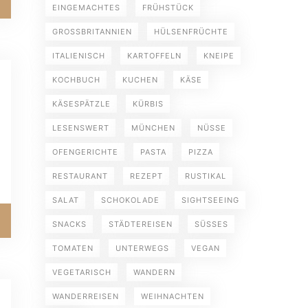
EINGEMACHTES
FRÜHSTÜCK
GROSSBRITANNIEN
HÜLSENFRÜCHTE
ITALIENISCH
KARTOFFELN
KNEIPE
KOCHBUCH
KUCHEN
KÄSE
KÄSESPÄTZLE
KÜRBIS
LESENSWERT
MÜNCHEN
NÜSSE
OFENGERICHTE
PASTA
PIZZA
RESTAURANT
REZEPT
RUSTIKAL
SALAT
SCHOKOLADE
SIGHTSEEING
SNACKS
STÄDTEREISEN
SÜSSES
TOMATEN
UNTERWEGS
VEGAN
VEGETARISCH
WANDERN
WANDERREISEN
WEIHNACHTEN