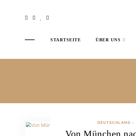
STARTSEITE
ÜBER UNS
DEUTSCHLAND
•
Von München nac