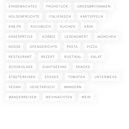
EINGEMACHTES
FRÜHSTÜCK
GROSSBRITANNIEN
HÜLSENFRÜCHTE
ITALIENISCH
KARTOFFELN
KNEIPE
KOCHBUCH
KUCHEN
KÄSE
KÄSESPÄTZLE
KÜRBIS
LESENSWERT
MÜNCHEN
NÜSSE
OFENGERICHTE
PASTA
PIZZA
RESTAURANT
REZEPT
RUSTIKAL
SALAT
SCHOKOLADE
SIGHTSEEING
SNACKS
STÄDTEREISEN
SÜSSES
TOMATEN
UNTERWEGS
VEGAN
VEGETARISCH
WANDERN
WANDERREISEN
WEIHNACHTEN
WEIN