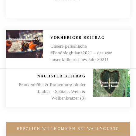
VORHERIGER BEITRAG
Unsere persönliche
#Foodblogbilanz2021 – das war
unser kulinarisches Jahr 2021!
NÄCHSTER BEITRAG
Frankenhöhe & Rothenburg ob der
Tauber – Spätzle, Wein &
Wolkenkratzer (3)
HERZLICH WILLKOMMEN BEI WALLYGUSTO