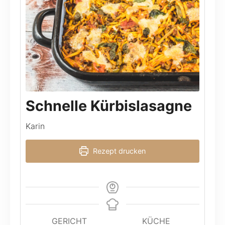
Schnelle Kürbislasagne
Karin
Rezept drucken
GERICHT
KÜCHE