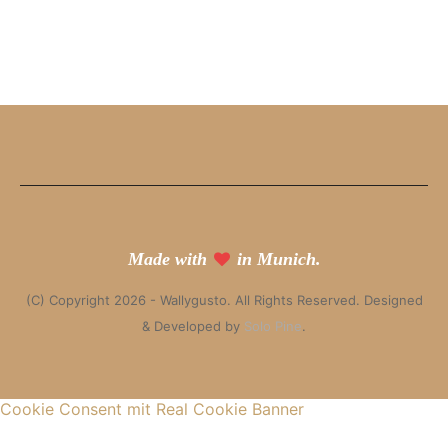
Made with
in Munich.
(C) Copyright 2026 - Wallygusto. All Rights Reserved. Designed
& Developed by
Solo Pine
.
Cookie Consent mit Real Cookie Banner