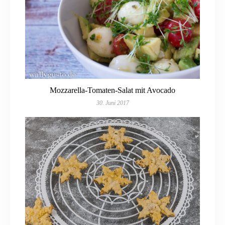
Mozzarella-Tomaten-Salat mit Avocado
30. Juni 2017