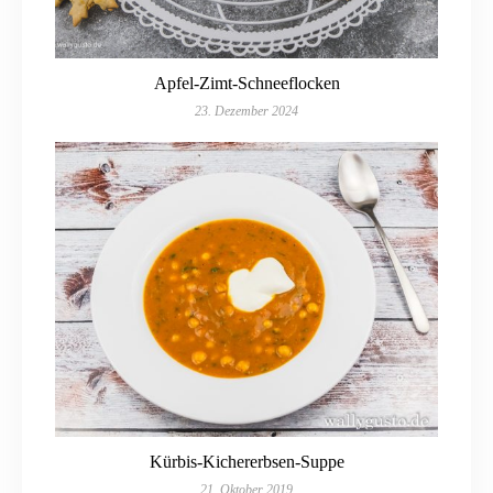
Apfel-Zimt-Schneeflocken
23. Dezember 2024
Kürbis-Kichererbsen-Suppe
21. Oktober 2019