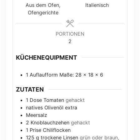
Aus dem Ofen,
Italienisch
Ofengerichte
PORTIONEN
2
KÜCHENEQUIPMENT
1 Auflaufform
Maße: 28 x 18 x 6
ZUTATEN
1
Dose Tomaten
gehackt
natives Olivenöl extra
Meersalz
2
Knoblauchzehen
gehackt
1
Prise Chiliflocken
125
g
trockene Linsen
grün oder braun,