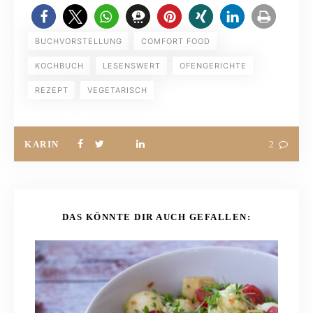
BUCHVORSTELLUNG
COMFORT FOOD
KOCHBUCH
LESENSWERT
OFENGERICHTE
REZEPT
VEGETARISCH
KARIN
2
DAS KÖNNTE DIR AUCH GEFALLEN: