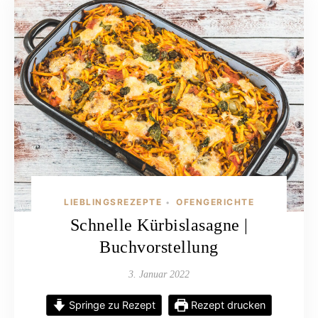
LIEBLINGSREZEPTE
OFENGERICHTE
•
Schnelle Kürbislasagne |
Buchvorstellung
3. Januar 2022
Springe zu Rezept
Rezept drucken