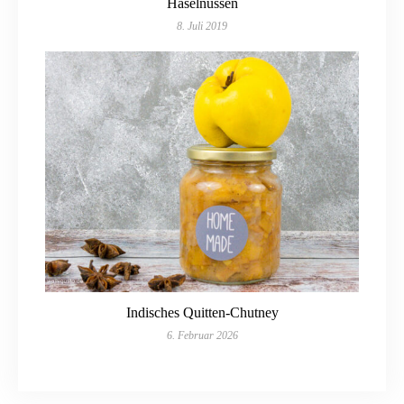
Haselnüssen
8. Juli 2019
Indisches Quitten-Chutney
6. Februar 2026