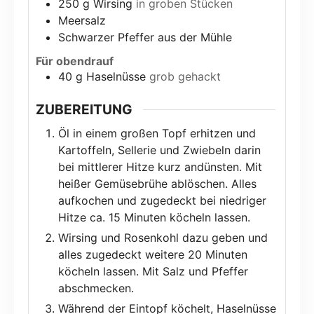
250
g
Wirsing
in groben Stücken
Meersalz
Schwarzer Pfeffer aus der Mühle
Für obendrauf
40
g
Haselnüsse
grob gehackt
ZUBEREITUNG
Öl in einem großen Topf erhitzen und
Kartoffeln, Sellerie und Zwiebeln darin
bei mittlerer Hitze kurz andünsten. Mit
heißer Gemüsebrühe ablöschen. Alles
aufkochen und zugedeckt bei niedriger
Hitze ca. 15 Minuten köcheln lassen.
Wirsing und Rosenkohl dazu geben und
alles zugedeckt weitere 20 Minuten
köcheln lassen. Mit Salz und Pfeffer
abschmecken.
Während der Eintopf köchelt, Haselnüsse