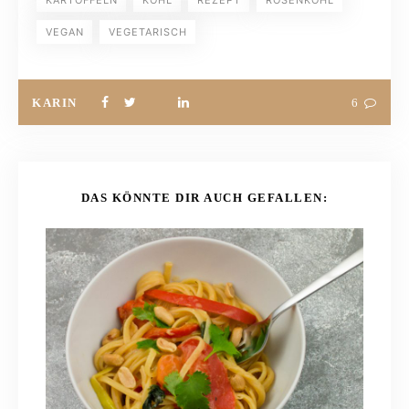
KARTOFFELN
KOHL
REZEPT
ROSENKOHL
VEGAN
VEGETARISCH
KARIN
6
DAS KÖNNTE DIR AUCH GEFALLEN: