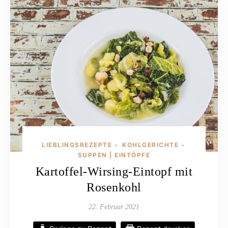
LIEBLINGSREZEPTE
KOHLGERICHTE
•
•
SUPPEN | EINTÖPFE
Kartoffel-Wirsing-Eintopf mit
Rosenkohl
22. Februar 2021