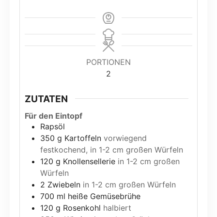
PORTIONEN
2
ZUTATEN
Für den Eintopf
Rapsöl
350
g
Kartoffeln
vorwiegend
festkochend, in 1-2 cm großen Würfeln
120
g
Knollensellerie
in 1-2 cm großen
Würfeln
2
Zwiebeln
in 1-2 cm großen Würfeln
700
ml
heiße Gemüsebrühe
120
g
Rosenkohl
halbiert