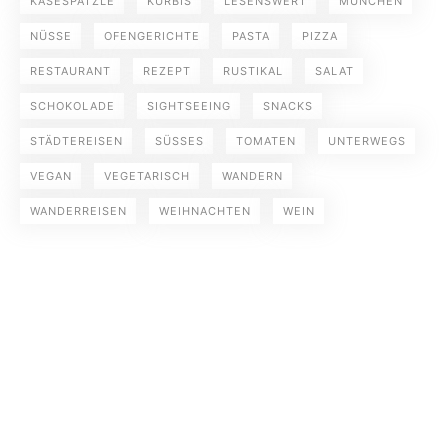
KÄSESPÄTZLE
KÜRBIS
LESENSWERT
MÜNCHEN
NÜSSE
OFENGERICHTE
PASTA
PIZZA
RESTAURANT
REZEPT
RUSTIKAL
SALAT
SCHOKOLADE
SIGHTSEEING
SNACKS
STÄDTEREISEN
SÜSSES
TOMATEN
UNTERWEGS
VEGAN
VEGETARISCH
WANDERN
WANDERREISEN
WEIHNACHTEN
WEIN