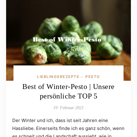
LIEBLINGSREZEPTE
PESTO
•
Best of Winter-Pesto | Unsere
persönliche TOP 5
19. Februar 2021
Der Winter und ich, dass ist seit Jahren eine
Hassliebe. Einerseits finde ich es ganz schön, wenn
es schneit und die Landschaft aussieht, wie in