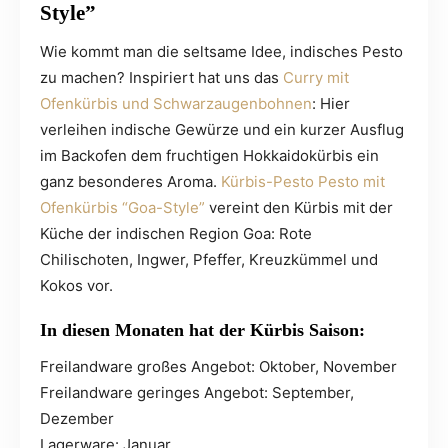
Style”
Wie kommt man die seltsame Idee, indisches Pesto
zu machen? Inspiriert hat uns das
Curry mit
Ofenkürbis und Schwarzaugenbohnen
: Hier
verleihen indische Gewürze und ein kurzer Ausflug
im Backofen dem fruchtigen Hokkaidokürbis ein
ganz besonderes Aroma.
Kürbis-Pesto Pesto mit
Ofenkürbis “Goa-Style”
vereint den Kürbis mit der
Küche der indischen Region Goa: Rote
Chilischoten, Ingwer, Pfeffer, Kreuzkümmel und
Kokos vor.
In diesen Monaten hat der Kürbis Saison:
Freilandware großes Angebot: Oktober, November
Freilandware geringes Angebot: September,
Dezember
Lagerware: Januar