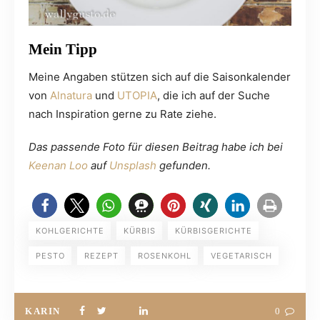
Mein Tipp
Meine Angaben stützen sich auf die Saisonkalender
von
Alnatura
und
UTOPIA
, die ich auf der Suche
nach Inspiration gerne zu Rate ziehe.
Das passende Foto für diesen Beitrag habe ich bei
Keenan Loo
auf
Unsplash
gefunden.
KOHLGERICHTE
KÜRBIS
KÜRBISGERICHTE
PESTO
REZEPT
ROSENKOHL
VEGETARISCH
KARIN
0