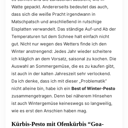
Watte gepackt. Andererseits bedeutet das auch,
dass sich die weiße Pracht irgendwann in
Matschpatsch und anschließend in rutschige
Eisplatten verwandelt. Das ständige Auf-und Ab der
Temperaturen tut dem Schnee halt einfach nicht
gut. Nicht nur wegen des Wetters finde ich den
Winter anstrengend: Jedes Jahr wieder scheitere
ich kläglich an dem Vorsatz, saisonal zu kochen. Die
Auswahl an Sommergemüse, die es zu kaufen gibt,
ist auch in der kalten Jahreszeit sehr verlockend.
Da ich denke, dass ich mit dieser „Problematik“
nicht alleine bin, habe ich ein
Best of Winter-Pesto
zusammengetragen. Denn bei näherem Hinsehen
ist auch Wintergemüse keineswegs so langweilig,
wie es erst den Anschien haben mag.
Kürbis-Pesto mit Ofenkürbis “Goa-