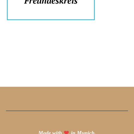
Made with
in Munich.