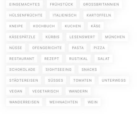
EINGEMACHTES
FRÜHSTÜCK
GROSSBRITANNIEN
HÜLSENFRÜCHTE
ITALIENISCH
KARTOFFELN
KNEIPE
KOCHBUCH
KUCHEN
KÄSE
KÄSESPÄTZLE
KÜRBIS
LESENSWERT
MÜNCHEN
NÜSSE
OFENGERICHTE
PASTA
PIZZA
RESTAURANT
REZEPT
RUSTIKAL
SALAT
SCHOKOLADE
SIGHTSEEING
SNACKS
STÄDTEREISEN
SÜSSES
TOMATEN
UNTERWEGS
VEGAN
VEGETARISCH
WANDERN
WANDERREISEN
WEIHNACHTEN
WEIN