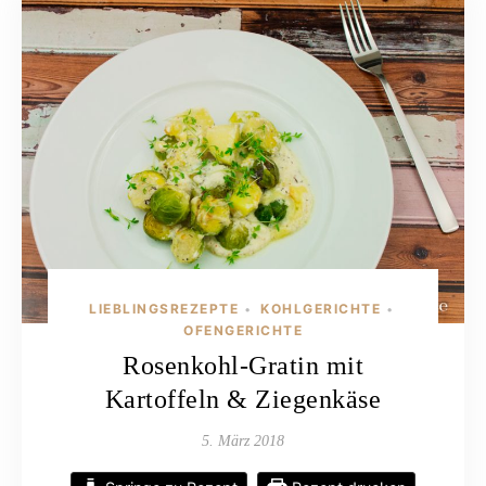
LIEBLINGSREZEPTE
KOHLGERICHTE
•
•
OFENGERICHTE
Rosenkohl-Gratin mit
Kartoffeln & Ziegenkäse
5. März 2018