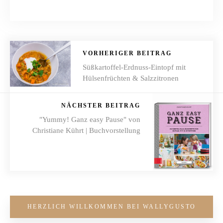
VORHERIGER BEITRAG
Süßkartoffel-Erdnuss-Eintopf mit
Hülsenfrüchten & Salzzitronen
NÄCHSTER BEITRAG
"Yummy! Ganz easy Pause" von
Christiane Kührt | Buchvorstellung
HERZLICH WILLKOMMEN BEI WALLYGUSTO