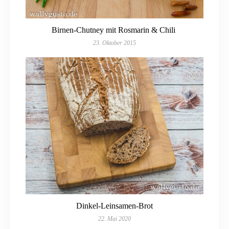
Birnen-Chutney mit Rosmarin & Chili
23. Oktober 2015
Dinkel-Leinsamen-Brot
22. Mai 2020