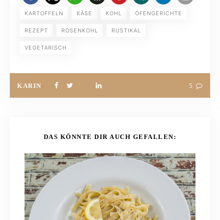
KARTOFFELN
KÄSE
KOHL
OFENGERICHTE
REZEPT
ROSENKOHL
RUSTIKAL
VEGETARISCH
KARIN
5
DAS KÖNNTE DIR AUCH GEFALLEN: