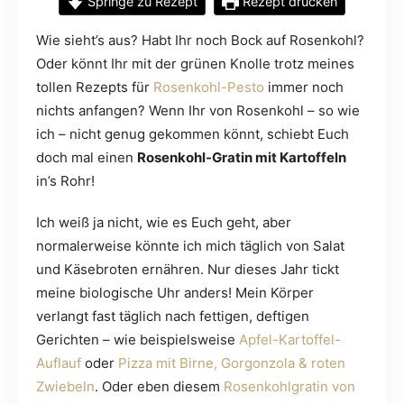
Springe zu Rezept
Rezept drucken
Wie sieht’s aus? Habt Ihr noch Bock auf Rosenkohl?
Oder könnt Ihr mit der grünen Knolle trotz meines
tollen Rezepts für
Rosenkohl-Pesto
immer noch
nichts anfangen? Wenn Ihr von Rosenkohl – so wie
ich – nicht genug gekommen könnt, schiebt Euch
doch mal einen
Rosenkohl-Gratin mit Kartoffeln
in’s Rohr!
Ich weiß ja nicht, wie es Euch geht, aber
normalerweise könnte ich mich täglich von Salat
und Käsebroten ernähren. Nur dieses Jahr tickt
meine biologische Uhr anders! Mein Körper
verlangt fast täglich nach fettigen, deftigen
Gerichten – wie beispielsweise
Apfel-Kartoffel-
Auflauf
oder
Pizza mit Birne, Gorgonzola & roten
Zwiebeln
. Oder eben diesem
Rosenkohlgratin von