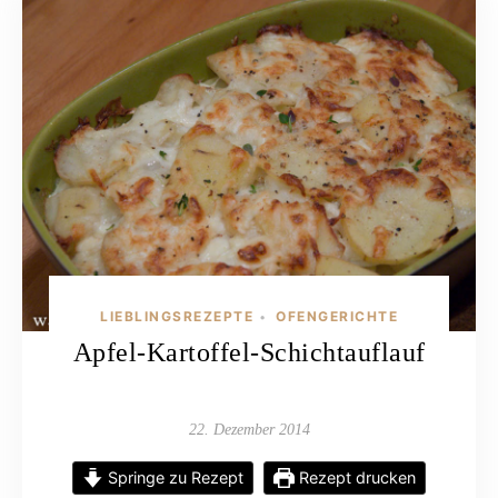
LIEBLINGSREZEPTE
OFENGERICHTE
•
Apfel-Kartoffel-Schichtauflauf
22. Dezember 2014
Springe zu Rezept
Rezept drucken