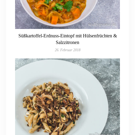
Süßkartoffel-Erdnuss-Eintopf mit Hülsenfrüchten &
Salzzitronen
26. Februar 2018