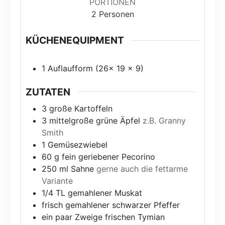
PORTIONEN
2
Personen
KÜCHENEQUIPMENT
1 Auflaufform (26x 19 x 9)
ZUTATEN
3
große Kartoffeln
3
mittelgroße grüne Äpfel
z.B. Granny
Smith
1
Gemüsezwiebel
60
g
fein geriebener Pecorino
250
ml
Sahne
gerne auch die fettarme
Variante
1/4
TL
gemahlener Muskat
frisch gemahlener schwarzer Pfeffer
ein paar Zweige frischen Tymian