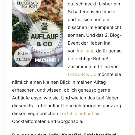
gut schmeckt, bisher ein
Schattendasein führte,
darf er sich nun ein
bisschen im Rampenlicht
sonnen. Und das 2. Blog-
Event der lieben Ina
von
Ina Is(s)t
dafür genau
die richtige Bühne!
Zusammen mit Tina von
LECKER & Co
möchte sie
nämlich einen kleinen Blick in meinen Alltag
erhaschen. und wissen, ob ich genauso gerne
Aufläufe esse, wie sie. Und wie ich das tue! Neben
diesem Kartoffelauflauf liebe ich übrigens ganz arg
diesen vegetarischen
Tortelliniauflauf
mit
Cocktailtomaten und Gorgonzola.