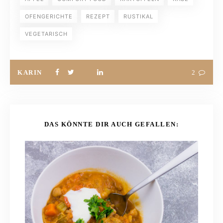
OFENGERICHTE
REZEPT
RUSTIKAL
VEGETARISCH
KARIN
2
DAS KÖNNTE DIR AUCH GEFALLEN: