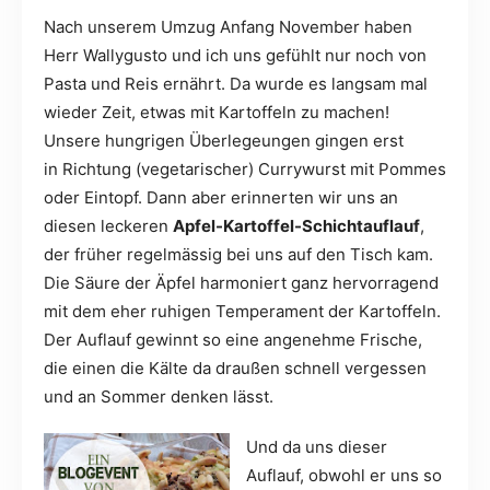
Nach unserem Umzug Anfang November haben
Herr Wallygusto und ich uns gefühlt nur noch von
Pasta und Reis ernährt. Da wurde es langsam mal
wieder Zeit, etwas mit Kartoffeln zu machen!
Unsere hungrigen Überlegeungen gingen erst
in Richtung (vegetarischer) Currywurst mit Pommes
oder Eintopf. Dann aber erinnerten wir uns an
diesen leckeren
Apfel-Kartoffel-Schichtauflauf
,
der früher regelmässig bei uns auf den Tisch kam.
Die Säure der Äpfel harmoniert ganz hervorragend
mit dem eher ruhigen Temperament der Kartoffeln.
Der Auflauf gewinnt so eine angenehme Frische,
die einen die Kälte da draußen schnell vergessen
und an Sommer denken lässt.
Und da uns dieser
Auflauf, obwohl er uns so