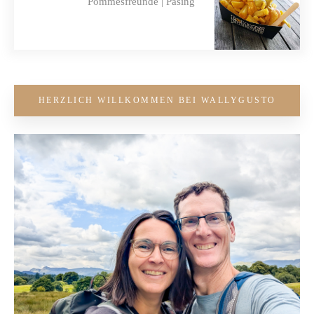
Pommesfreunde | Pasing
HERZLICH WILLKOMMEN BEI WALLYGUSTO