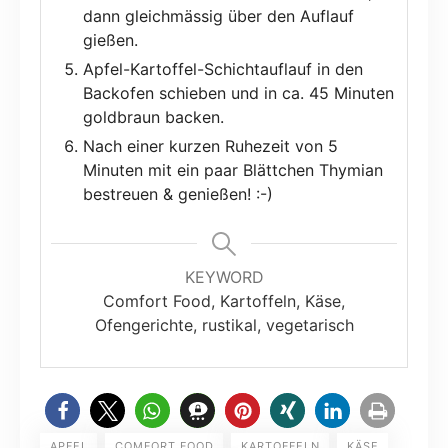
dann gleichmässig über den Auflauf
gießen.
Apfel-Kartoffel-Schichtauflauf in den
Backofen schieben und in ca. 45 Minuten
goldbraun backen.
Nach einer kurzen Ruhezeit von 5
Minuten mit ein paar Blättchen Thymian
bestreuen & genießen! :-)
KEYWORD
Comfort Food, Kartoffeln, Käse,
Ofengerichte, rustikal, vegetarisch
APFEL
COMFORT FOOD
KARTOFFELN
KÄSE