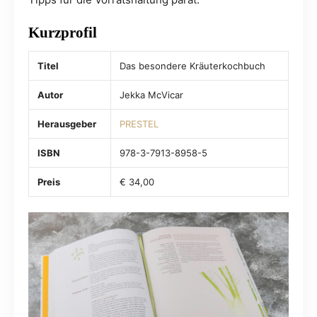
Kurzprofil
Titel
Das besondere Kräuterkochbuch
Autor
Jekka McVicar
Herausgeber
PRESTEL
ISBN
978-3-7913-8958-5
Preis
€ 34,00