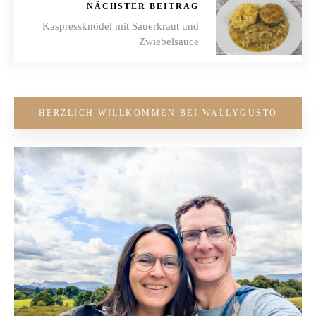
NÄCHSTER BEITRAG
Kaspressknödel mit Sauerkraut und
Zwiebelsauce
HERZLICH WILLKOMMEN BEI WALLYGUSTO