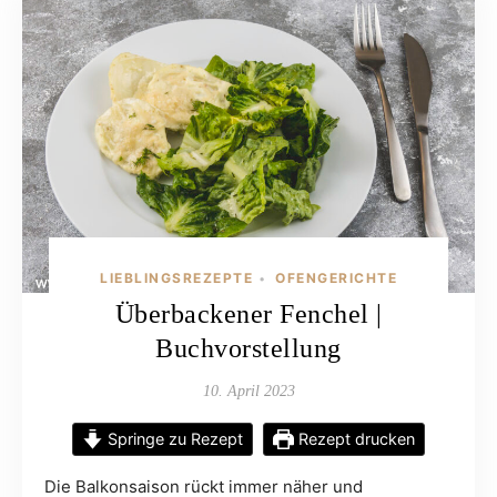
LIEBLINGSREZEPTE
OFENGERICHTE
•
Überbackener Fenchel |
Buchvorstellung
10. April 2023
Springe zu Rezept
Rezept drucken
Die Balkonsaison rückt immer näher und