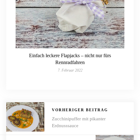
Einfach leckere Flapjacks – nicht nur fürs
Rennradfahren
7. Februar 2022
VORHERIGER BEITRAG
Zucchinipuffer mit pikanter
Erdnusssauce