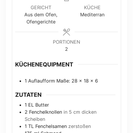
GERICHT
KÜCHE
Aus dem Ofen,
Mediterran
Ofengerichte
PORTIONEN
2
KÜCHENEQUIPMENT
1 Auflaufform
Maße: 28 x 18 x 6
ZUTATEN
1
EL Butter
2
Fenchelknollen
in 5 cm dicken
Scheiben
1
TL
Fenchelsamen
zerstoßen