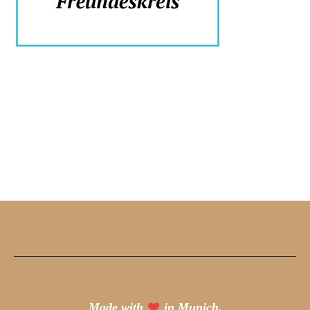
Made with
in Munich.