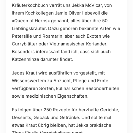
Kräuterkochbuch verrät uns Jekka McVicar, von
ihrem Kochkollegen Jamie Oliver liebevoll die
»Queen of Herbs« genannt, alles über ihre 50
Lieblingskräuter. Dazu gehören bekannte Arten wie
Petersilie und Rosmarin, aber auch Exoten wie
Curryblätter oder Vietnamesischer Koriander.
Besonders interessant fand ich, dass sich auch
Katzenminze darunter findet.
Jedes Kraut wird ausführlich vorgestellt, mit
Wissenswertem zu Anzucht, Pflege und Ernte,
verfügbaren Sorten, kulinarischen Besonderheiten
sowie medizinischen Eigenschaften.
Es folgen über 250 Rezepte für herzhafte Gerichte,
Desserts, Gebäck und Getränke. Und sollte mal
etwas Kraut übrig bleiben, hat Jekka praktische
Tipps für die Vorratshaltung parat.