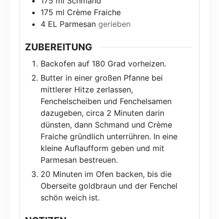
175
ml
Schmand
175
ml
Crème Fraiche
4
EL
Parmesan
gerieben
ZUBEREITUNG
Backofen auf 180 Grad vorheizen.
Butter in einer großen Pfanne bei
mittlerer Hitze zerlassen,
Fenchelscheiben und Fenchelsamen
dazugeben, circa 2 Minuten darin
dünsten, dann Schmand und Crème
Fraiche gründlich unterrühren. In eine
kleine Auflaufform geben und mit
Parmesan bestreuen.
20 Minuten im Ofen backen, bis die
Oberseite goldbraun und der Fenchel
schön weich ist.