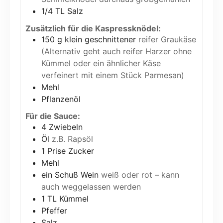
1/4
TL Salz
Zusätzlich für die Kaspressknödel:
150
g
klein geschnittener
reifer Graukäse
(Alternativ geht auch reifer Harzer ohne
Kümmel oder ein ähnlicher Käse
verfeinert mit einem Stück Parmesan)
Mehl
Pflanzenöl
Für die Sauce:
4
Zwiebeln
Öl
z.B. Rapsöl
1
Prise Zucker
Mehl
ein Schuß Wein
weiß oder rot – kann
auch weggelassen werden
1
TL Kümmel
Pfeffer
Salz