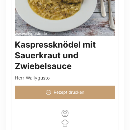
Kaspressknödel mit
Sauerkraut und
Zwiebelsauce
Herr Wallygusto
Rezept drucken