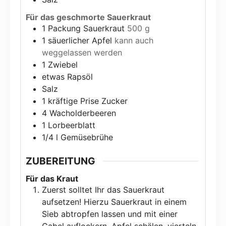
Für das geschmorte Sauerkraut
1
Packung Sauerkraut
500 g
1
säuerlicher Apfel
kann auch
weggelassen werden
1
Zwiebel
etwas Rapsöl
Salz
1
kräftige Prise Zucker
4
Wacholderbeeren
1
Lorbeerblatt
1/4
l
Gemüsebrühe
ZUBEREITUNG
Für das Kraut
Zuerst solltet Ihr das Sauerkraut
aufsetzen! Hierzu Sauerkraut in einem
Sieb abtropfen lassen und mit einer
Gabel auflockern. Apfel schälen, vierteln,