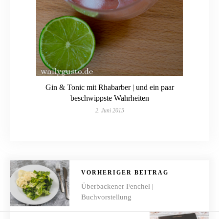
Gin & Tonic mit Rhabarber | und ein paar
beschwippste Wahrheiten
2. Juni 2015
VORHERIGER BEITRAG
Überbackener Fenchel |
Buchvorstellung