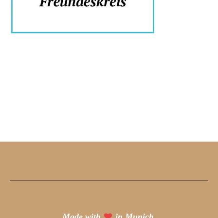
Made with
in Munich.