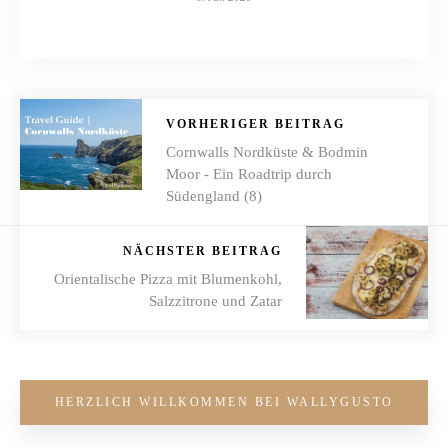
VORHERIGER BEITRAG
Cornwalls Nordküste & Bodmin
Moor - Ein Roadtrip durch
Südengland (8)
NÄCHSTER BEITRAG
Orientalische Pizza mit Blumenkohl,
Salzzitrone und Zatar
HERZLICH WILLKOMMEN BEI WALLYGUSTO