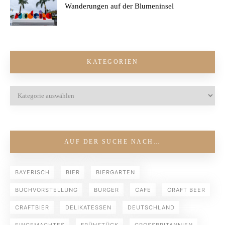
Wanderungen auf der Blumeninsel
KATEGORIEN
AUF DER SUCHE NACH…
BAYERISCH
BIER
BIERGARTEN
BUCHVORSTELLUNG
BURGER
CAFE
CRAFT BEER
CRAFTBIER
DELIKATESSEN
DEUTSCHLAND
EINGEMACHTES
FRÜHSTÜCK
GROSSBRITANNIEN