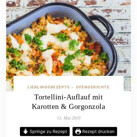
LIEBLINGSREZEPTE
OFENGERICHTE
•
Tortellini-Auflauf mit
Karotten & Gorgonzola
13. Mai 2019
Springe zu Rezept
Rezept drucken