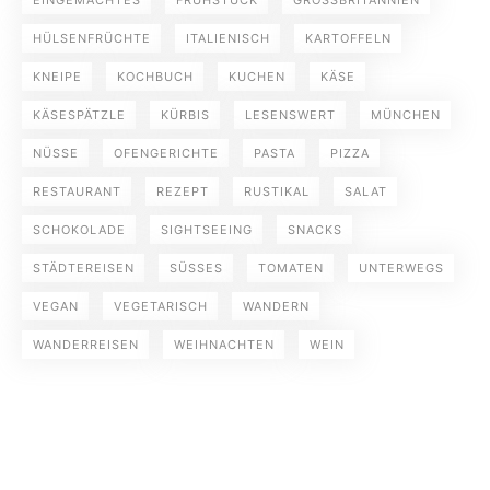
HÜLSENFRÜCHTE
ITALIENISCH
KARTOFFELN
KNEIPE
KOCHBUCH
KUCHEN
KÄSE
KÄSESPÄTZLE
KÜRBIS
LESENSWERT
MÜNCHEN
NÜSSE
OFENGERICHTE
PASTA
PIZZA
RESTAURANT
REZEPT
RUSTIKAL
SALAT
SCHOKOLADE
SIGHTSEEING
SNACKS
STÄDTEREISEN
SÜSSES
TOMATEN
UNTERWEGS
VEGAN
VEGETARISCH
WANDERN
WANDERREISEN
WEIHNACHTEN
WEIN