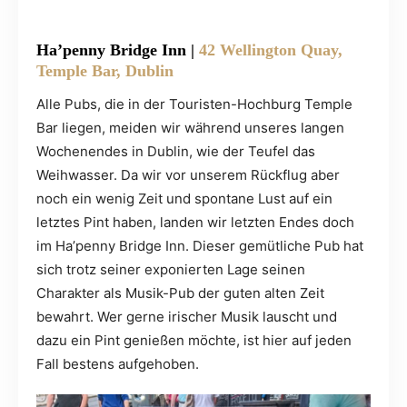
Ha’penny Bridge Inn
|
42 Wellington Quay,
Temple Bar, Dublin
Alle Pubs, die in der Touristen-Hochburg Temple
Bar liegen, meiden wir während unseres langen
Wochenendes in Dublin, wie der Teufel das
Weihwasser. Da wir vor unserem Rückflug aber
noch ein wenig Zeit und spontane Lust auf ein
letztes Pint haben, landen wir letzten Endes doch
im Ha’penny Bridge Inn. Dieser gemütliche Pub hat
sich trotz seiner exponierten Lage seinen
Charakter als Musik-Pub der guten alten Zeit
bewahrt. Wer gerne irischer Musik lauscht und
dazu ein Pint genießen möchte, ist hier auf jeden
Fall bestens aufgehoben.