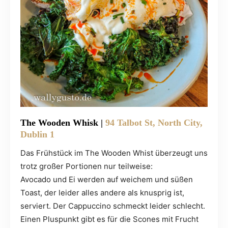
The Wooden Whisk |
94 Talbot St, North City,
Dublin 1
Das Frühstück im The Wooden Whist überzeugt uns
trotz großer Portionen nur teilweise:
Avocado und Ei werden auf weichem und süßen
Toast, der leider alles andere als knusprig ist,
serviert. Der Cappuccino schmeckt leider schlecht.
Einen Pluspunkt gibt es für die Scones mit Frucht