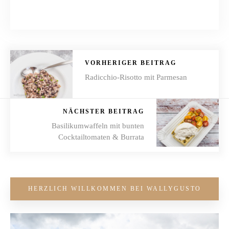
VORHERIGER BEITRAG
Radicchio-Risotto mit Parmesan
NÄCHSTER BEITRAG
Basilikumwaffeln mit bunten
Cocktailtomaten & Burrata
HERZLICH WILLKOMMEN BEI WALLYGUSTO