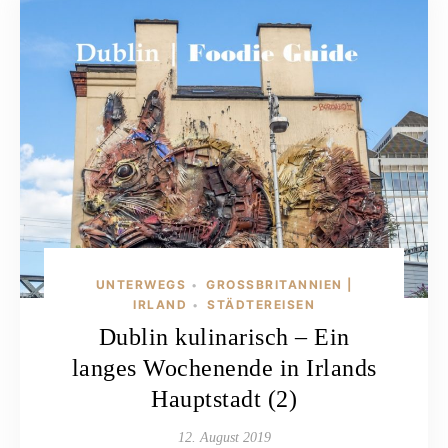
UNTERWEGS
GROSSBRITANNIEN | I
•
RLAND
STÄDTEREISEN
•
Dublin kulinarisch – Ein
langes Wochenende in Irlands
Hauptstadt (2)
12. August 2019