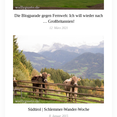
Die Blogparade gegen Fernweh: Ich will wieder nach
… Großbritannien!
12. März 2021
Südtirol | Schlemmer-Wander-Woche
8. Januar 2015