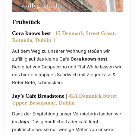
Frühstück
Cora knows best
|
15 Denmark Street Great,
Rotunda, Dublin 1
Auf dem Weg zu unserer Wohnung stoßen wir
zufällig auf das kleine Café
Cora knows best
.
Begleitet von Cappuccino und Flat White lassen wir
uns hier ein üppiges Sandwich mit Ziegenkäse &
Roter Bete, schmecken.
Jay’s Cafe Broadstone
|
42A Dominick Street
Upper, Broadstone, Dublin
Dank der Empfehlung unser Vermieterin landen wir
im
Jays
. Das gemütliche Ladencafé liegt
praktischerweise nur wenige Meter von unserer