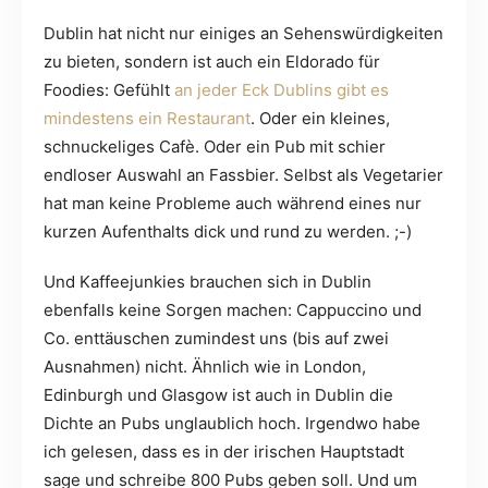
Dublin hat nicht nur einiges an Sehenswürdigkeiten
zu bieten, sondern ist auch ein Eldorado für
Foodies: Gefühlt
an jeder Eck Dublins gibt es
mindestens ein Restaurant
. Oder ein kleines,
schnuckeliges Cafè. Oder ein Pub mit schier
endloser Auswahl an Fassbier. Selbst als Vegetarier
hat man keine Probleme auch während eines nur
kurzen Aufenthalts dick und rund zu werden. ;-)
Und Kaffeejunkies brauchen sich in Dublin
ebenfalls keine Sorgen machen: Cappuccino und
Co. enttäuschen zumindest uns (bis auf zwei
Ausnahmen) nicht. Ähnlich wie in London,
Edinburgh und Glasgow ist auch in Dublin die
Dichte an Pubs unglaublich hoch. Irgendwo habe
ich gelesen, dass es in der irischen Hauptstadt
sage und schreibe 800 Pubs geben soll. Und um