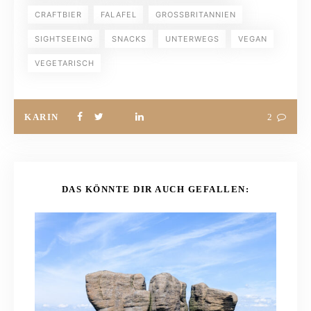
CRAFTBIER
FALAFEL
GROSSBRITANNIEN
SIGHTSEEING
SNACKS
UNTERWEGS
VEGAN
VEGETARISCH
KARIN
2
DAS KÖNNTE DIR AUCH GEFALLEN: