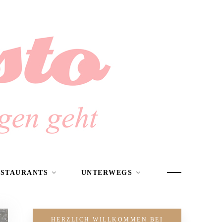
ESTAURANTS
UNTERWEGS
HERZLICH WILLKOMMEN BEI