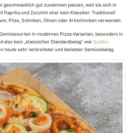
i geschmacklich gut zusammen passen, weil sie sich in
 Paprika und Zucchini eher kein Klassiker. Traditionell
um, Pilze, Schinken, Oliven oder Artischocken verwendet.
e Gemüsesorten in modernen Pizza-Varianten, besonders in
ind also kein „klassischer Standardbelag“ wie
Quattro
in heute sehr verbreiteter und beliebter Gemüsebelag.