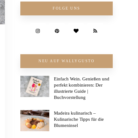
FOLGE UNS
NEU AUF WALLYGUSTO
Einfach Wein. Genießen und
perfekt kombinieren: Der
illustrierte Guide |
Buchvorstellung
Madeira kulinarisch –
Kulinarische Tipps für die
Blumeninsel