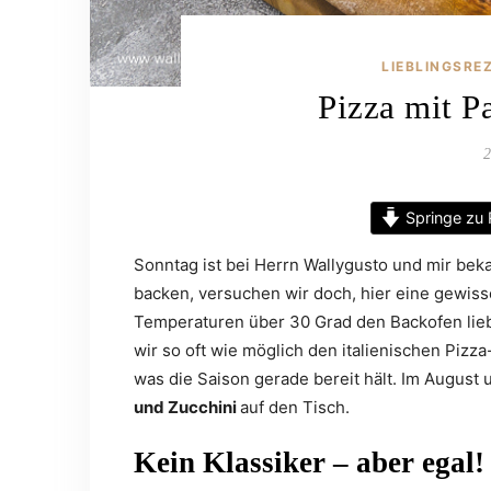
LIEBLINGSRE
Pizza mit P
2
Springe zu 
Sonntag ist bei Herrn Wallygusto und mir bek
backen, versuchen wir doch, hier eine gewiss
Temperaturen über 30 Grad den Backofen lieb
wir so oft wie möglich den italienischen Piz
was die Saison gerade bereit hält. Im Augus
und Zucchini
auf den Tisch.
Kein Klassiker – aber egal!