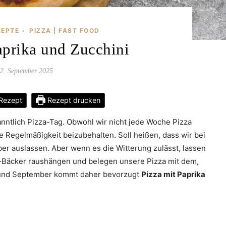
ZEPTE
PIZZA | FAST FOOD
•
aprika und Zucchini
2. September 2025
Rezept
Rezept drucken
anntlich Pizza-Tag. Obwohl wir nicht jede Woche Pizza
e Regelmäßigkeit beizubehalten. Soll heißen, dass wir bei
er auslassen. Aber wenn es die Witterung zulässt, lassen
za-Bäcker raushängen und belegen unsere Pizza mit dem,
t und September kommt daher bevorzugt
Pizza mit Paprika