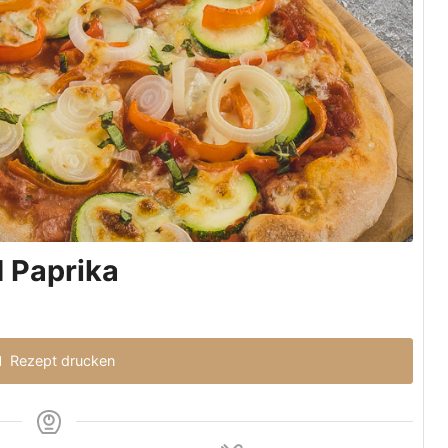
d Paprika
Rezept drucken