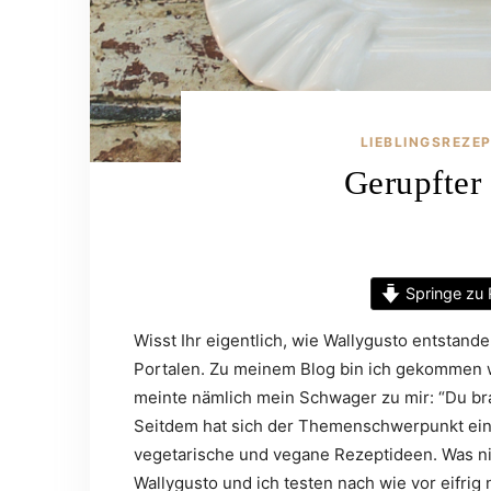
LIEBLINGSREZE
Gerupfter
Springe zu 
Wisst Ihr eigentlich, wie Wallygusto entstande
Portalen. Zu meinem Blog bin ich gekommen 
meinte nämlich mein Schwager zu mir: “Du brau
Seitdem hat sich der Themenschwerpunkt ein 
vegetarische und vegane Rezeptideen. Was nic
Wallygusto und ich testen nach wie vor eifri