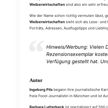
Weiberwirtschaften
sind also ein sehr erfr
Wie der Name schon richtig vermuten lässt, g
Weiberwirtschaften
sieht sich als Lese- un
Porträts, Adressen, Ausflugstipps und Liebl
Hinweis/Werbung: Vielen D
Rezensionsexemplar kosten
Verfügung gestellt hat. Un
Autor
Ingeborg Pils
begann ihre journalistische Karr
freie Food-Journalistin in München und ist Au
Barbara Lutterbeck
ist spezialisiert auf Stil