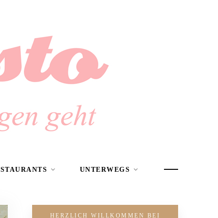
ESTAURANTS
UNTERWEGS
HERZLICH WILLKOMMEN BEI