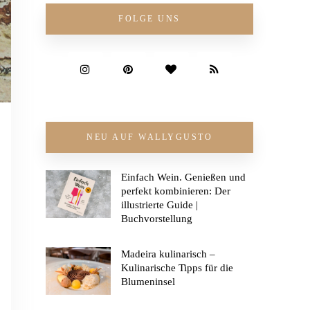
FOLGE UNS
NEU AUF WALLYGUSTO
Einfach Wein. Genießen und
perfekt kombinieren: Der
illustrierte Guide |
Buchvorstellung
Madeira kulinarisch –
Kulinarische Tipps für die
Blumeninsel