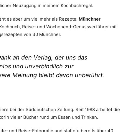
eulicher Neuzugang in meinem Kochbuchregal.
eht es aber um viel mehr als Rezepte:
Münchner
d Kochbuch, Reise- und Wochenend-Genussverführer mit
ingsrezepten von 30 Münchner.
ank an den Verlag, der uns das
los und unverbindlich zur
sere Meinung bleibt davon unberührt.
iere bei der Süddeutschen Zeitung. Seit 1988 arbeitet die
torin vieler Bücher rund um Essen und Trinken.
l-Life- und Reise-Fotografie und stattete bereits über 40