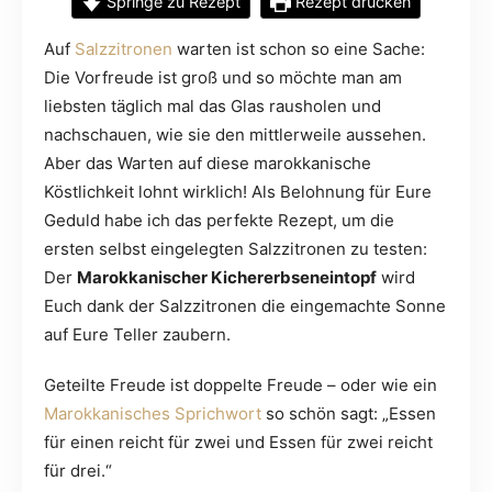
Springe zu Rezept
Rezept drucken
Auf
Salzzitronen
warten ist schon so eine Sache:
Die Vorfreude ist groß und so möchte man am
liebsten täglich mal das Glas rausholen und
nachschauen, wie sie den mittlerweile aussehen.
Aber das Warten auf diese marokkanische
Köstlichkeit lohnt wirklich! Als Belohnung für Eure
Geduld habe ich das perfekte Rezept, um die
ersten selbst eingelegten Salzzitronen zu testen:
Der
Marokkanischer Kichererbseneintopf
wird
Euch dank der Salzzitronen die eingemachte Sonne
auf Eure Teller zaubern.
Geteilte Freude ist doppelte Freude – oder wie ein
Marokkanisches Sprichwort
so schön sagt: „Essen
für einen reicht für zwei und Essen für zwei reicht
für drei.“