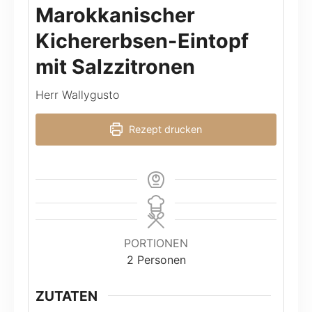
Marokkanischer
Kichererbsen-Eintopf
mit Salzzitronen
Herr Wallygusto
Rezept drucken
PORTIONEN
2
Personen
ZUTATEN