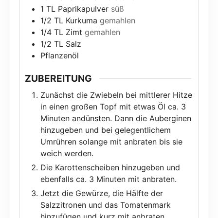
1
TL
Paprikapulver
süß
1/2
TL
Kurkuma
gemahlen
1/4
TL
Zimt
gemahlen
1/2
TL
Salz
Pflanzenöl
ZUBEREITUNG
Zunächst die Zwiebeln bei mittlerer Hitze
in einen großen Topf mit etwas Öl ca. 3
Minuten andünsten. Dann die Auberginen
hinzugeben und bei gelegentlichem
Umrühren solange mit anbraten bis sie
weich werden.
Die Karottenscheiben hinzugeben und
ebenfalls ca. 3 Minuten mit anbraten.
Jetzt die Gewürze, die Hälfte der
Salzzitronen und das Tomatenmark
hinzufügen und kurz mit anbraten,