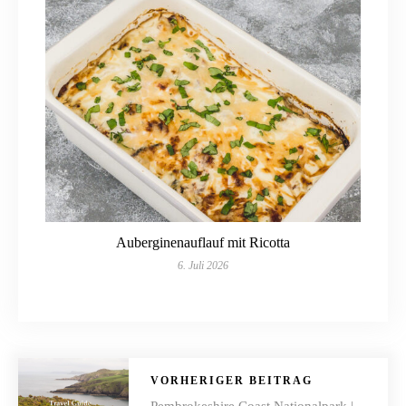
Auberginenauflauf mit Ricotta
6. Juli 2026
VORHERIGER BEITRAG