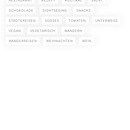
RESTAURANT
REZEPT
RUSTIKAL
SALAT
SCHOKOLADE
SIGHTSEEING
SNACKS
STÄDTEREISEN
SÜSSES
TOMATEN
UNTERWEGS
VEGAN
VEGETARISCH
WANDERN
WANDERREISEN
WEIHNACHTEN
WEIN