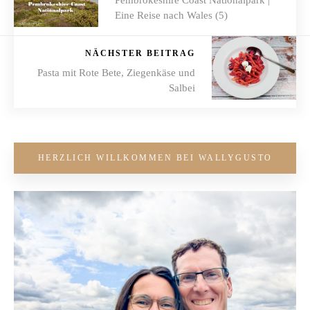
Pembrokeshire Coast Nationalpark |
Eine Reise nach Wales (5)
NÄCHSTER BEITRAG
Pasta mit Rote Bete, Ziegenkäse und
Salbei
HERZLICH WILLKOMMEN BEI WALLYGUSTO