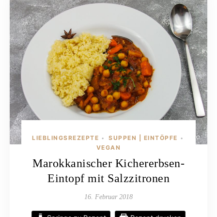
LIEBLINGSREZEPTE
SUPPEN | EINTÖPFE
•
•
VEGAN
Marokkanischer Kichererbsen-
Eintopf mit Salzzitronen
16. Februar 2018