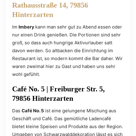
Rathausstraße 14, 79856
Hinterzarten
Im
Imbery
kann man sehr gut zu Abend essen oder
nur einen Drink genießen. Die Portionen sind sehr
groß, so dass auch hungrige Aktivurlauber satt
davon werden. So altbacken die Einrichtung im
Restaurant ist, so modern kommt die Bar daher. Wir
waren zweimal hier zu Gast und haben uns sehr
wohl gefühlt.
Café No. 5 | Freiburger Str. 5,
79856 Hinterzarten
Das
Café No. 5
ist eine gelungene Mischung aus
Geschäft und Café. Das gemütliche Ladencafé
bietet kleine Speisen und Produkte aus der Region.
Umgeben von Schwarzwalddekoration lässt es sich