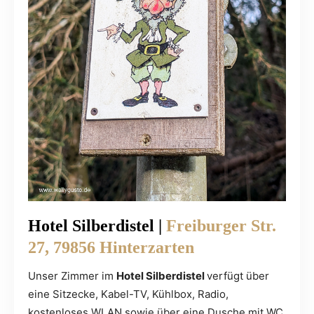
Hotel Silberdistel |
Freiburger Str.
27, 79856 Hinterzarten
Unser Zimmer im
Hotel Silberdistel
verfügt über
eine Sitzecke, Kabel-TV, Kühlbox, Radio,
kostenloses WLAN sowie über eine Dusche mit WC