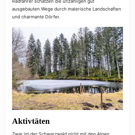
Radfahrer schätzen die unzähligen gut
ausgebauten Wege durch malerische Landschaften
und charmante Dörfer.
Aktivtäten
Zwar ist der Schwarzwald nicht mit den Alpen