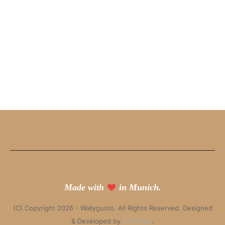
Made with
in Munich.
(C) Copyright 2026 - Wallygusto. All Rights Reserved. Designed
& Developed by
Solo Pine
.