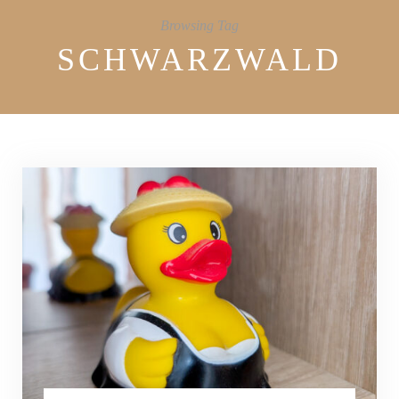
Browsing Tag
SCHWARZWALD