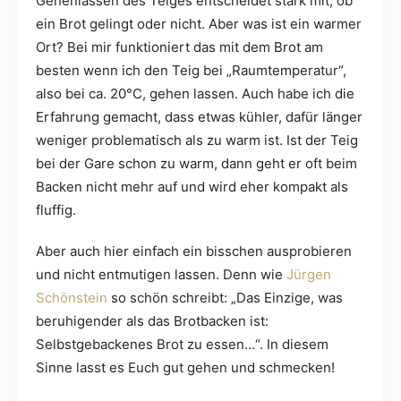
Gehenlassen des Teiges entscheidet stark mit, ob
ein Brot gelingt oder nicht. Aber was ist ein warmer
Ort? Bei mir funktioniert das mit dem Brot am
besten wenn ich den Teig bei „Raumtemperatur“,
also bei ca. 20°C, gehen lassen. Auch habe ich die
Erfahrung gemacht, dass etwas kühler, dafür länger
weniger problematisch als zu warm ist. Ist der Teig
bei der Gare schon zu warm, dann geht er oft beim
Backen nicht mehr auf und wird eher kompakt als
fluffig.
Aber auch hier einfach ein bisschen ausprobieren
und nicht entmutigen lassen. Denn wie
Jürgen
Schönstein
so schön schreibt: „Das Einzige, was
beruhigender als das Brotbacken ist:
Selbstgebackenes Brot zu essen…“. In diesem
Sinne lasst es Euch gut gehen und schmecken!