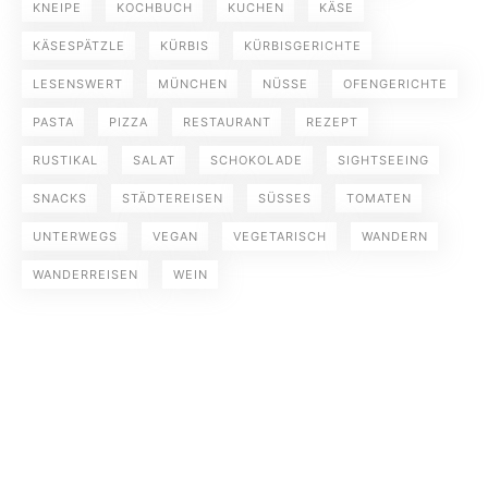
KNEIPE
KOCHBUCH
KUCHEN
KÄSE
KÄSESPÄTZLE
KÜRBIS
KÜRBISGERICHTE
LESENSWERT
MÜNCHEN
NÜSSE
OFENGERICHTE
PASTA
PIZZA
RESTAURANT
REZEPT
RUSTIKAL
SALAT
SCHOKOLADE
SIGHTSEEING
SNACKS
STÄDTEREISEN
SÜSSES
TOMATEN
UNTERWEGS
VEGAN
VEGETARISCH
WANDERN
WANDERREISEN
WEIN