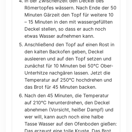
In der Zwischenzeit den Deckel des
Römertopfes wässern. Nach Ende der 50
Minuten Gärzeit den Topf für weitere 10
– 15 Minuten in den mit wassergefüllten
Deckel stellen, so dass er auch noch
etwas Wasser aufnehmen kann.
Anschließend den Topf auf einen Rost in
den kalten Backofen geben, Deckel
ausleeren und auf den Topf setzen und
zunächst für 10 Minuten bei 50°C Ober-
Unterhitze nachgären lassen. Jetzt die
Temperatur auf 250°C hochdrehen und
das Brot für 45 Minuten backen.
Nach den 45 Minuten, die Temperatur
auf 210°C herunterdrehen, den Deckel
abnehmen (Vorsicht, heißer Dampf) und
wer will, kann auch noch eine halbe
Tasse Wasser auf den Ofenboden gießen:
Das erzeugt eine tolle Kruste. Das Brot