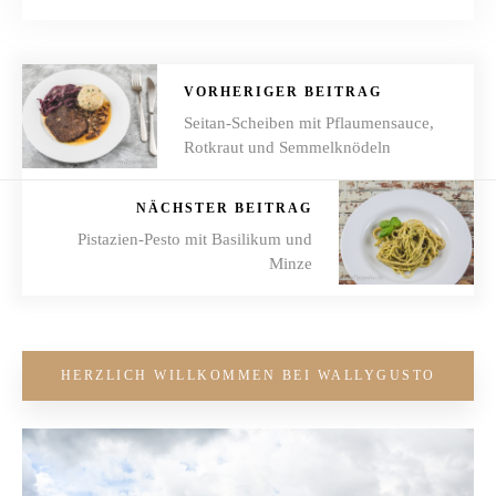
VORHERIGER BEITRAG
Seitan-Scheiben mit Pflaumensauce,
Rotkraut und Semmelknödeln
NÄCHSTER BEITRAG
Pistazien-Pesto mit Basilikum und
Minze
HERZLICH WILLKOMMEN BEI WALLYGUSTO