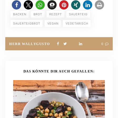
BACKEN
BROT
REZEPT
SAUERTEIG
SAUERTEIGBROT
VEGAN
VEGETARISCH
HERR WALLYGUSTO
0
DAS KÖNNTE DIR AUCH GEFALLEN: