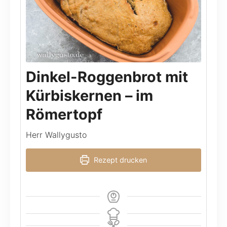
Dinkel-Roggenbrot mit
Kürbiskernen – im
Römertopf
Herr Wallygusto
Rezept drucken