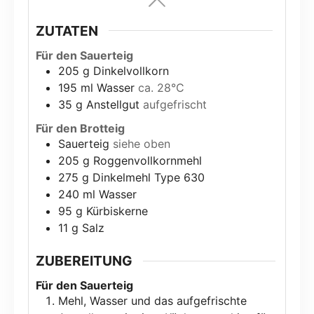
ZUTATEN
Für den Sauerteig
205
g
Dinkelvollkorn
195
ml
Wasser
ca. 28°C
35
g
Anstellgut
aufgefrischt
Für den Brotteig
Sauerteig
siehe oben
205
g
Roggenvollkornmehl
275
g
Dinkelmehl Type 630
240
ml
Wasser
95
g
Kürbiskerne
11
g
Salz
ZUBEREITUNG
Für den Sauerteig
Mehl, Wasser und das aufgefrischte