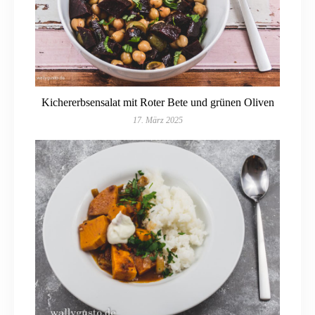
Kichererbsensalat mit Roter Bete und grünen Oliven
17. März 2025