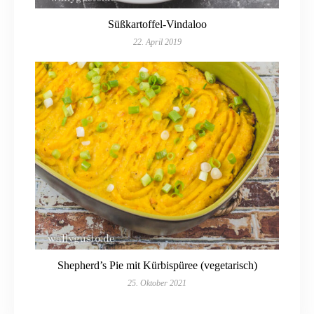
Süßkartoffel-Vindaloo
22. April 2019
Shepherd’s Pie mit Kürbispüree (vegetarisch)
25. Oktober 2021