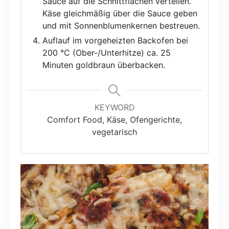
Sauce auf die Schnittflächen verteilen.
Käse gleichmäßig über die Sauce geben
und mit Sonnenblumenkernen bestreuen.
Auflauf im vorgeheizten Backofen bei
200 °C (Ober-/Unterhitze) ca. 25
Minuten goldbraun überbacken.
KEYWORD
Comfort Food, Käse, Ofengerichte,
vegetarisch