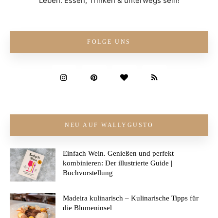
Leben: Essen, Trinken & unterwegs sein!
FOLGE UNS
NEU AUF WALLYGUSTO
Einfach Wein. Genießen und perfekt
kombinieren: Der illustrierte Guide |
Buchvorstellung
Madeira kulinarisch – Kulinarische Tipps für
die Blumeninsel