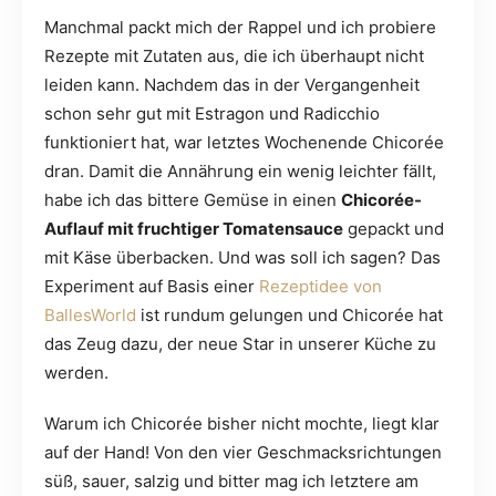
Manchmal packt mich der Rappel und ich probiere
Rezepte mit Zutaten aus, die ich überhaupt nicht
leiden kann. Nachdem das in der Vergangenheit
schon sehr gut mit Estragon und Radicchio
funktioniert hat, war letztes Wochenende Chicorée
dran. Damit die Annährung ein wenig leichter fällt,
habe ich das bittere Gemüse in einen
Chicorée-
Auflauf mit fruchtiger Tomatensauce
gepackt und
mit Käse überbacken. Und was soll ich sagen? Das
Experiment auf Basis einer
Rezeptidee von
BallesWorld
ist rundum gelungen und Chicorée hat
das Zeug dazu, der neue Star in unserer Küche zu
werden.
Warum ich Chicorée bisher nicht mochte, liegt klar
auf der Hand! Von den vier Geschmacksrichtungen
süß, sauer, salzig und bitter mag ich letztere am