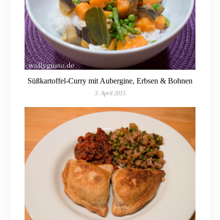
Süßkartoffel-Curry mit Aubergine, Erbsen & Bohnen
3. April 2015