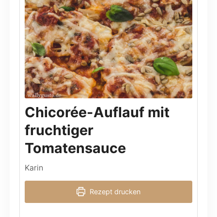
Chicorée-Auflauf mit
fruchtiger
Tomatensauce
Karin
Rezept drucken