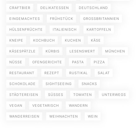
CRAFTBIER
DELIKATESSEN
DEUTSCHLAND
EINGEMACHTES
FRÜHSTÜCK
GROSSBRITANNIEN
HÜLSENFRÜCHTE
ITALIENISCH
KARTOFFELN
KNEIPE
KOCHBUCH
KUCHEN
KÄSE
KÄSESPÄTZLE
KÜRBIS
LESENSWERT
MÜNCHEN
NÜSSE
OFENGERICHTE
PASTA
PIZZA
RESTAURANT
REZEPT
RUSTIKAL
SALAT
SCHOKOLADE
SIGHTSEEING
SNACKS
STÄDTEREISEN
SÜSSES
TOMATEN
UNTERWEGS
VEGAN
VEGETARISCH
WANDERN
WANDERREISEN
WEIHNACHTEN
WEIN