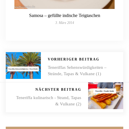
Samosa – gefüllte indische Teigtaschen
3. März 2014
VORHERIGER BEITRAG
Teneriffas Sehenswürdigkeiten –
Strände, Tapas & Vulkane (1)
NÄCHSTER BEITRAG
Teneriffa kulinarisch - Strand, Tapas
& Vulkane (2)