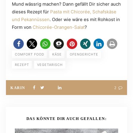
Mund wässrig machen? Dann gefällt Dir sicher auch
dieses Rezept für
Pasta mit Chicorée, Schafskäse
und Pekannüssen
. Oder wie wäre es mit Rohkost in
Form von
Chicorée-Orangen-Salat
?
COMFORT FOOD
KÄSE
OFENGERICHTE
REZEPT
VEGETARISCH
KARIN
2
DAS KÖNNTE DIR AUCH GEFALLEN: