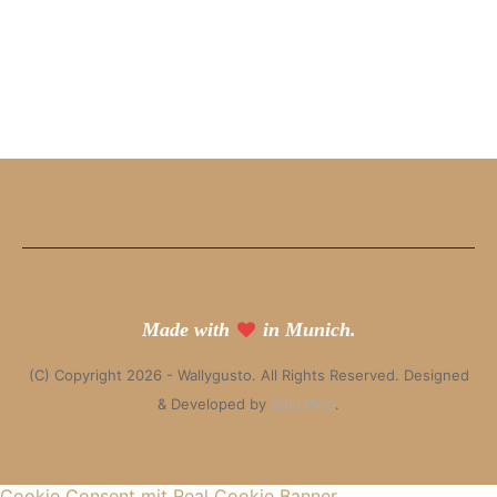
Made with
in Munich.
(C) Copyright 2026 - Wallygusto. All Rights Reserved. Designed
& Developed by
Solo Pine
.
Cookie Consent mit Real Cookie Banner