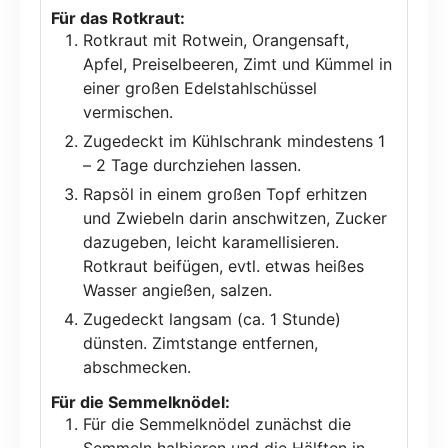
Für das Rotkraut:
Rotkraut mit Rotwein, Orangensaft,
Apfel, Preiselbeeren, Zimt und Kümmel in
einer großen Edelstahlschüssel
vermischen.
Zugedeckt im Kühlschrank mindestens 1
– 2 Tage durchziehen lassen.
Rapsöl in einem großen Topf erhitzen
und Zwiebeln darin anschwitzen, Zucker
dazugeben, leicht karamellisieren.
Rotkraut beifügen, evtl. etwas heißes
Wasser angießen, salzen.
Zugedeckt langsam (ca. 1 Stunde)
dünsten. Zimtstange entfernen,
abschmecken.
Für die Semmelknödel:
Für die Semmelknödel zunächst die
Semmeln halbieren und die Hälften in