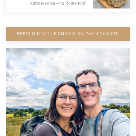
Kürbiskernen - im Römertopf
HERZLICH WILLKOMMEN BEI WALLYGUSTO