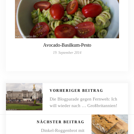
Avocado-Basilkum-Pesto
19. September 2014
VORHERIGER BEITRAG
Die Blogparade gegen Fernweh: Ich
will wieder nach … Großbritannien!
NÄCHSTER BEITRAG
Dinkel-Roggenbrot mit