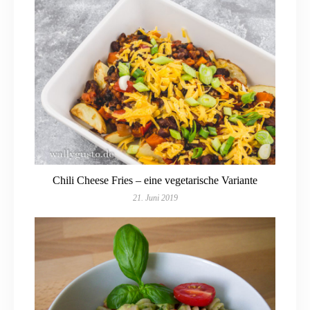
Chili Cheese Fries – eine vegetarische Variante
21. Juni 2019