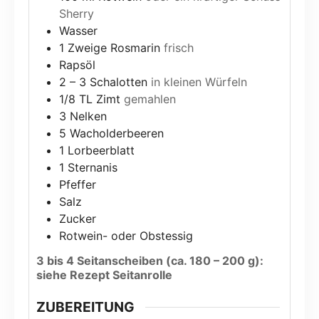
Sherry
Wasser
1
Zweige Rosmarin
frisch
Rapsöl
2 – 3
Schalotten
in kleinen Würfeln
1/8
TL Zimt
gemahlen
3
Nelken
5
Wacholderbeeren
1
Lorbeerblatt
1
Sternanis
Pfeffer
Salz
Zucker
Rotwein- oder Obstessig
3 bis 4 Seitanscheiben (ca. 180 – 200 g):
siehe Rezept Seitanrolle
ZUBEREITUNG