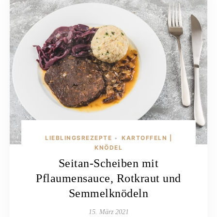
LIEBLINGSREZEPTE
KARTOFFELN |
•
KNÖDEL
Seitan-Scheiben mit
Pflaumensauce, Rotkraut und
Semmelknödeln
15. März 2021