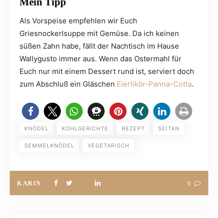
Mein Tipp
Als Vorspeise empfehlen wir Euch
Griesnockerlsuppe mit Gemüse. Da ich keinen
süßen Zahn habe, fällt der Nachtisch im Hause
Wallygusto immer aus. Wenn das Ostermahl für
Euch nur mit einem Dessert rund ist, serviert doch
zum Abschluß ein Gläschen
Eierlikör-Panna-Cotta
.
KNÖDEL
KOHLGERICHTE
REZEPT
SEITAN
SEMMELKNÖDEL
VEGETARISCH
KARIN
0