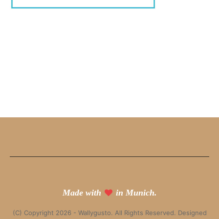
Made with
in Munich.
(C) Copyright 2026 - Wallygusto. All Rights Reserved. Designed