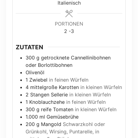
Italienisch
PORTIONEN
2
-3
ZUTATEN
300
g
getrocknete Cannellinibohnen
oder Borlottibohnen
Olivenöl
1
Zwiebel
in feinen Würfeln
4
mittelgroße Karotten
in kleinen Würfeln
2
Stangen Sellerie
in kleinen Würfeln
1
Knoblauchzehe
in feinen Würfeln
300
g
reife Tomaten
in kleinen Würfeln
1.000
ml
Gemüsebrühe
200
g
Mangold
Schwarzkohl oder
Grünkohl, Wirsing, Puntarelle, in