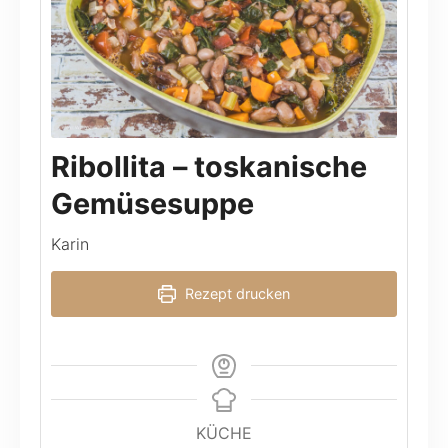
Ribollita – toskanische
Gemüsesuppe
Karin
Rezept drucken
KÜCHE