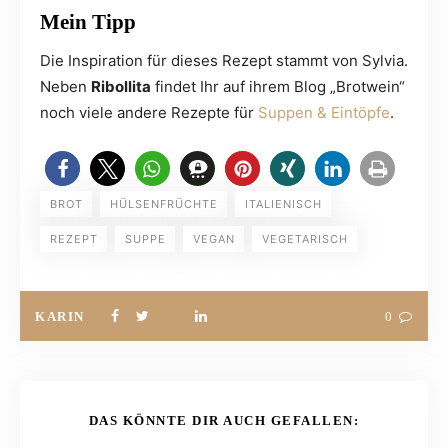
Mein Tipp
Die Inspiration für dieses Rezept stammt von Sylvia.
Neben
Ribollita
findet Ihr auf ihrem Blog „Brotwein“
noch viele andere Rezepte für
Suppen & Eintöpfe
.
BROT
HÜLSENFRÜCHTE
ITALIENISCH
REZEPT
SUPPE
VEGAN
VEGETARISCH
KARIN
0
DAS KÖNNTE DIR AUCH GEFALLEN: