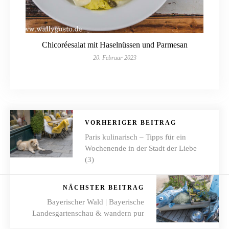
Chicoréesalat mit Haselnüssen und Parmesan
20. Februar 2023
VORHERIGER BEITRAG
Paris kulinarisch – Tipps für ein
Wochenende in der Stadt der Liebe
(3)
NÄCHSTER BEITRAG
Bayerischer Wald | Bayerische
Landesgartenschau & wandern pur