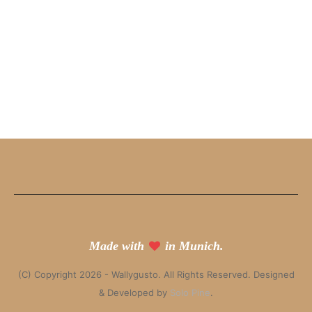
Made with
in Munich.
(C) Copyright 2026 - Wallygusto. All Rights Reserved. Designed
& Developed by
Solo Pine
.