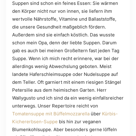
Suppen sind schon ein feines Essen: Sie wärmen
den Körper nicht nur von innen, sie liefern ihm
wertvolle Nährstoffe, Vitamine und Ballaststoffe,
die unsere Gesundheit maßgeblich fördern.
Außerdem sind sie einfach köstlich. Das wusste
schon mein Opa, denn der liebte Suppen. Darum
gab es auch bei meinen Großeltern fast jeden Tag
Suppe. Wenn ich mich recht erinnere, war bei der
allerdings wenig Abwechslung geboten. Meist
landete Haferschleimsuppe oder Nudelsuppe auf
dem Teller. Oft garniert mit einem riesigen Stängel
Petersilie aus dem heimischen Garten. Herr
Wallygusto und ich sind da ein wenig einfallsreicher
unterwegs. Unser Repertoire reicht von
Tomatensuppe mit Büffelmozzarella
über
Kürbis-
Kichererbsen-Suppe
bis hin zur veganen
Blumenkohlsuppe. Aber besonders gerne löffeln