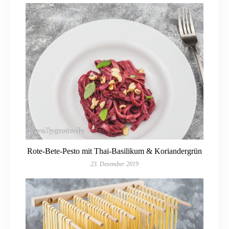
Rote-Bete-Pesto mit Thai-Basilikum & Koriandergrün
23. Dezember 2019