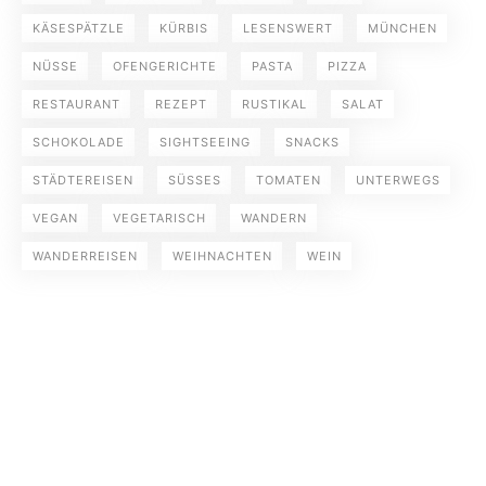
KÄSESPÄTZLE
KÜRBIS
LESENSWERT
MÜNCHEN
NÜSSE
OFENGERICHTE
PASTA
PIZZA
RESTAURANT
REZEPT
RUSTIKAL
SALAT
SCHOKOLADE
SIGHTSEEING
SNACKS
STÄDTEREISEN
SÜSSES
TOMATEN
UNTERWEGS
VEGAN
VEGETARISCH
WANDERN
WANDERREISEN
WEIHNACHTEN
WEIN