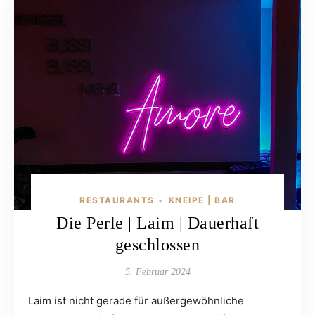
RESTAURANTS
KNEIPE | BAR
•
Die Perle | Laim | Dauerhaft
geschlossen
5. Februar 2024
Laim ist nicht gerade für außergewöhnliche