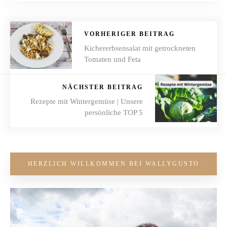
VORHERIGER BEITRAG
Kichererbsensalat mit getrockneten
Tomaten und Feta
NÄCHSTER BEITRAG
Rezepte mit Wintergemüse | Unsere
persönliche TOP 5
HERZLICH WILLKOMMEN BEI WALLYGUSTO