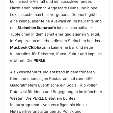
kulinarische Vielfalt und ein ausschweifendes
Nachtleben bekannt. Angesagte Clubs und hippe
Lokale sucht man hier vergebens. Dennoch gibt es
eine kleine, aber feine Auswahl an Restaurants und
das
Steinchen Kulturcafé
ist das alternative I-
Tüpfelchen in dem sonst eher gediegenen Viertel.
In Kooperation mit eben diesem Steinchen hat das
Mucbook Clubhaus
in Laim eine Bar und neue
Kulturstätte für Debatten, Kunst, Kultur und Impulse
eröffnet: Die
PERLE
.
Als Zwischennutzung entstand in dem früheren
Kino und ehemaligen Restaurant auf rund 450
Quadratmetern Eventfläche ein Social Hub voller
Potenzial für Ideen und Begegnungen im Münchner
Westen. Die PERLE bietet ein buntes
Kulturprogramm – von Vorträgen bis hin zu
Netzwerkveranstaltungen zu Politik und