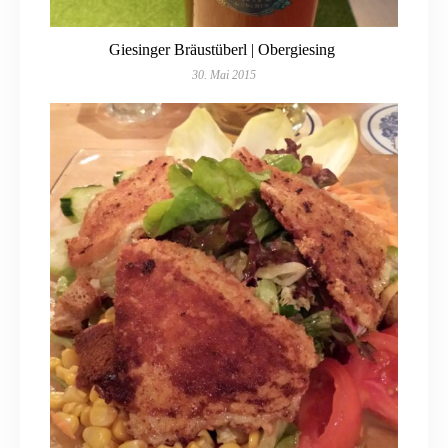
Giesinger Bräustüberl | Obergiesing
30. Mai 2015