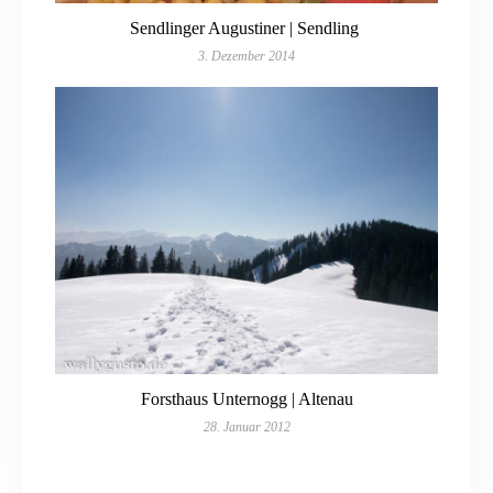
Sendlinger Augustiner | Sendling
3. Dezember 2014
Forsthaus Unternogg | Altenau
28. Januar 2012